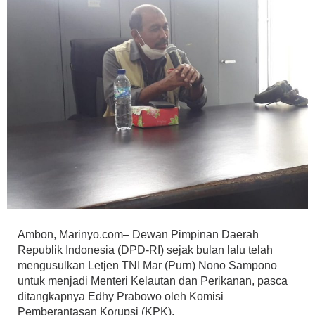
Ambon, Marinyo.com– Dewan Pimpinan Daerah
Republik Indonesia (DPD-RI) sejak bulan lalu telah
mengusulkan Letjen TNI Mar (Purn) Nono Sampono
untuk menjadi Menteri Kelautan dan Perikanan, pasca
ditangkapnya Edhy Prabowo oleh Komisi
Pemberantasan Korupsi (KPK).