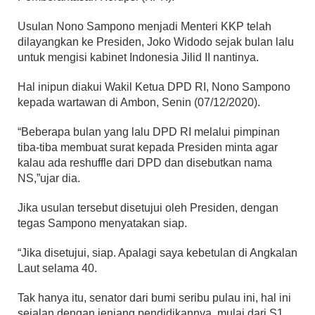
Usulan Nono Sampono menjadi Menteri KKP telah
dilayangkan ke Presiden, Joko Widodo sejak bulan lalu
untuk mengisi kabinet Indonesia Jilid II nantinya.
Hal inipun diakui Wakil Ketua DPD RI, Nono Sampono
kepada wartawan di Ambon, Senin (07/12/2020).
“Beberapa bulan yang lalu DPD RI melalui pimpinan
tiba-tiba membuat surat kepada Presiden minta agar
kalau ada reshuffle dari DPD dan disebutkan nama
NS,”ujar dia.
Jika usulan tersebut disetujui oleh Presiden, dengan
tegas Sampono menyatakan siap.
“Jika disetujui, siap. Apalagi saya kebetulan di Angkalan
Laut selama 40.
Tak hanya itu, senator dari bumi seribu pulau ini, hal ini
sejalan dengan jenjang pendidikannya, mulai dari S1