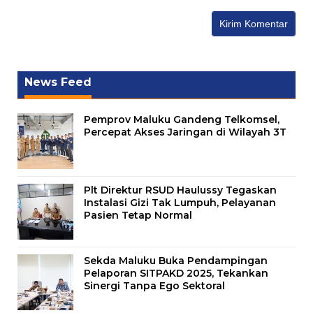
News Feed
Pemprov Maluku Gandeng Telkomsel,
Percepat Akses Jaringan di Wilayah 3T
Plt Direktur RSUD Haulussy Tegaskan
Instalasi Gizi Tak Lumpuh, Pelayanan
Pasien Tetap Normal
Sekda Maluku Buka Pendampingan
Pelaporan SITPAKD 2025, Tekankan
Sinergi Tanpa Ego Sektoral