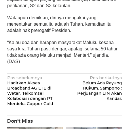
perikanan, S2 dan S3 kelautan.
Walaupun demikian, dirinya mengakui yang
menentukan semua itu adalah Tuhan, kemudian itu
adalah hak prerogatif Presiden.
“Kalau doa dan harapan masyarakat Maluku kesana
saya kira Tuhan pasti dengar, apalagi selama 50 tahun
tidak ada orang Maluku menjadi Menteri,” ujar dia.
(DAS)
Navigasi
Pos sebelumnya
Pos berikutnya
Hadirkan Akses
Belum Ada Payung
pos
Broadband 4G LTE di
Hukum, Sampono :
Wetar, Telkomsel
Perjuangan LIN Akan
Kolaborasi dengan PT
Kandas
Merdeka Copper Gold
Don't Miss