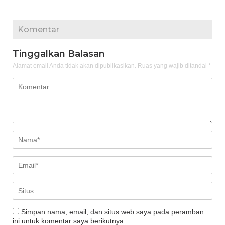
Komentar
Tinggalkan Balasan
Alamat email Anda tidak akan dipublikasikan.
Ruas yang wajib ditandai
*
Simpan nama, email, dan situs web saya pada peramban
ini untuk komentar saya berikutnya.