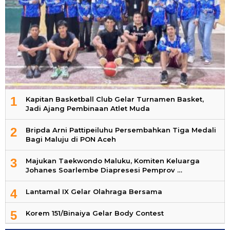
1
Kapitan Basketball Club Gelar Turnamen Basket,
Jadi Ajang Pembinaan Atlet Muda
2
Bripda Arni Pattipeiluhu Persembahkan Tiga Medali
Bagi Maluju di PON Aceh
3
Majukan Taekwondo Maluku, Komiten Keluarga
Johanes Soarlembe Diapresesi Pemprov …
4
Lantamal IX Gelar Olahraga Bersama
5
Korem 151/Binaiya Gelar Body Contest