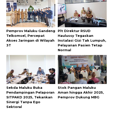
Pemprov Maluku Gandeng
Plt Direktur RSUD
Telkomsel, Percepat
Haulussy Tegaskan
Akses Jaringan di Wilayah
Instalasi Gizi Tak Lumpuh,
3T
Pelayanan Pasien Tetap
Normal
Sekda Maluku Buka
Stok Pangan Maluku
Pendampingan Pelaporan
Aman hingga Akhir 2025,
SITPAKD 2025, Tekankan
Pemprov Dukung MBG
Sinergi Tanpa Ego
Sektoral