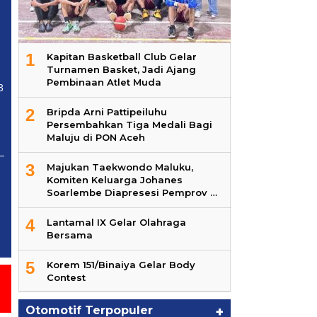
1
Kapitan Basketball Club Gelar
Turnamen Basket, Jadi Ajang
Pembinaan Atlet Muda
3
2
Bripda Arni Pattipeiluhu
Persembahkan Tiga Medali Bagi
Maluju di PON Aceh
3
Majukan Taekwondo Maluku,
Komiten Keluarga Johanes
Soarlembe Diapresesi Pemprov …
4
Lantamal IX Gelar Olahraga
Bersama
5
Korem 151/Binaiya Gelar Body
Contest
Otomotif Terpopuler
+