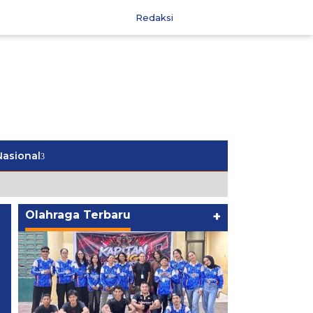
Redaksi
Nasional
Olahraga Terbaru
+