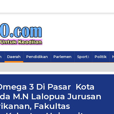
n
Daerah
Pendidikan
Parlemen
Sport
Politik
 Omega 3 Di Pasar Kota
da M.N Lalopua Jurusan
rikanan, Fakultas