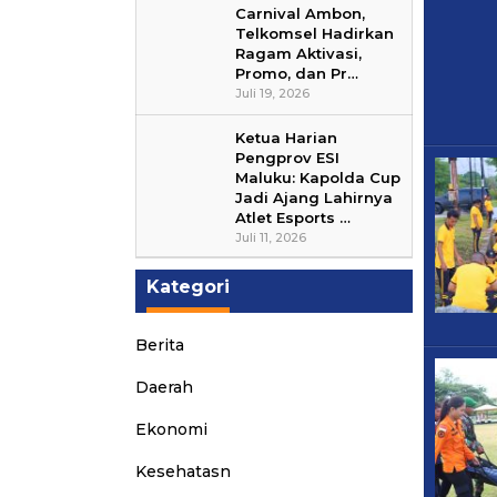
Carnival Ambon,
Telkomsel Hadirkan
Ragam Aktivasi,
Promo, dan Pr…
Juli 19, 2026
Ketua Harian
Pengprov ESI
Maluku: Kapolda Cup
Jadi Ajang Lahirnya
Atlet Esports …
Juli 11, 2026
Kategori
Berita
Daerah
Ekonomi
Kesehatasn