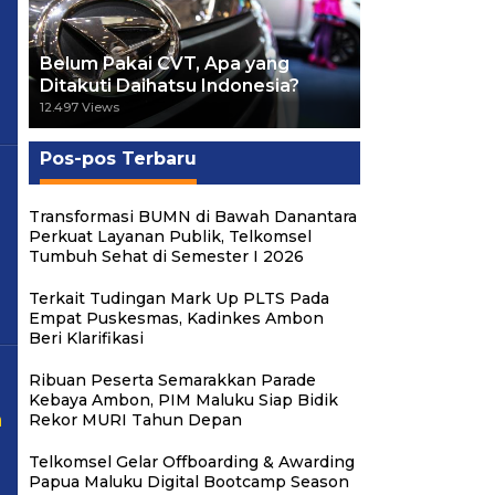
Belum Pakai CVT, Apa yang
Ditakuti Daihatsu Indonesia?
12.497 Views
Pos-pos Terbaru
Transformasi BUMN di Bawah Danantara
Perkuat Layanan Publik, Telkomsel
Tumbuh Sehat di Semester I 2026
Terkait Tudingan Mark Up PLTS Pada
Empat Puskesmas, Kadinkes Ambon
Beri Klarifikasi
Ribuan Peserta Semarakkan Parade
Kebaya Ambon, PIM Maluku Siap Bidik
n
Rekor MURI Tahun Depan
Telkomsel Gelar Offboarding & Awarding
Papua Maluku Digital Bootcamp Season