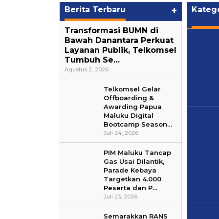
Berita Terbaru
+
Katego
Transformasi BUMN di
Bawah Danantara Perkuat
Layanan Publik, Telkomsel
Tumbuh Se…
Agustus 2, 2026
Telkomsel Gelar
Offboarding &
Awarding Papua
Maluku Digital
Bootcamp Season…
Juli 24, 2026
PIM Maluku Tancap
Gas Usai Dilantik,
Parade Kebaya
Targetkan 4.000
Peserta dan P…
Juli 23, 2026
Semarakkan RANS