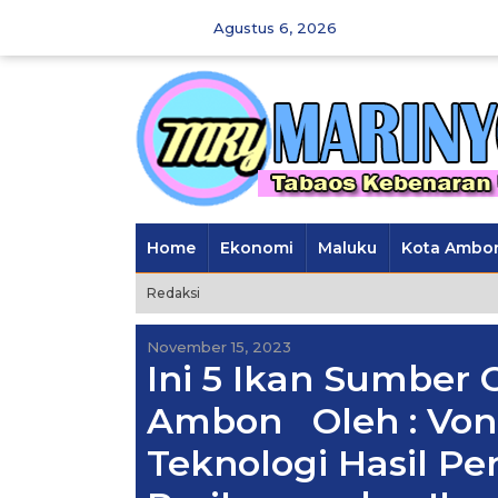
Skip
Agustus 6, 2026
to
content
Home
Ekonomi
Maluku
Kota Ambo
Redaksi
November 15, 2023
Ini 5 Ikan Sumber
Ambon Oleh : Von
Teknologi Hasil Pe