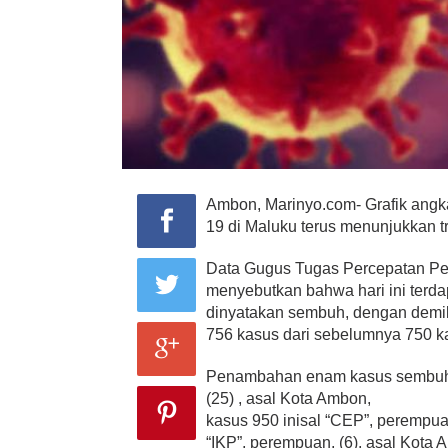
Ambon, Marinyo.com- Grafik angk
19 di Maluku terus menunjukkan t
Data Gugus Tugas Percepatan Pe
menyebutkan bahwa hari ini terd
dinyatakan sembuh, dengan demi
756 kasus dari sebelumnya 750 k
Penambahan enam kasus sembuh y
(25) , asal Kota Ambon,
kasus 950 inisal “CEP”, perempuan
“IKP”, perempuan, (6), asal Kota 