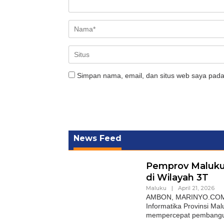
Simpan nama, email, dan situs web saya pada
News Feed
Pemprov Maluku
di Wilayah 3T
Maluku
|
April 21, 2026
AMBON, MARINYO.COM — 
Informatika Provinsi Ma
mempercepat pembang