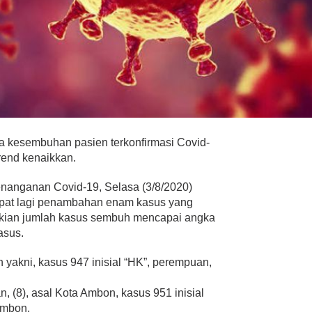
a kesembuhan pasien terkonfirmasi Covid-
rend kenaikkan.
nanganan Covid-19, Selasa (3/8/2020)
apat lagi penambahan enam kasus yang
kian jumlah kasus sembuh mencapai angka
asus.
akni, kasus 947 inisial “HK”, perempuan,
, (8), asal Kota Ambon, kasus 951 inisial
Ambon.