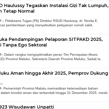
D Haulussy Tegaskan Instalasi Gizi Tak Lumpuh,
n Tetap Normal
elaksana Tugas (Plt) Direktur RSUD Haulussy, dr. Novita E.
eras pemberitaan yang menyebutkan pelayanan rumah sakit,
uka Pendampingan Pelaporan SITPAKD 2025,
i Tanpa Ego Sektoral
Dalam rangka mengoptimalkan peran Tim Percepatan Akses
 Provinsi Maluku, Sekretaris Daerah Provinsi Maluku, Sadali Ie,
luku Aman hingga Akhir 2025, Pemprov Dukung
25
emerintah Provinsi Maluku memastikan ketersediaan bahan
a dalam kondisi aman dan terkendali hingga 31 Desember 2025, meski
 923 Wisudawan Unpatti