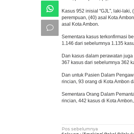
Kasus 952 inisial “GJL”, laki-laki,
perempuan, (40) asal Kota Ambon, 
asal Kota Ambon.
Sementara kasus terkonfirmasi b
1.146 dari sebelumnya 1.135 kasu
Dan kasus dalam perawatan juga 
367 kasus dari sebelumnya 362 k
Dan untuk Pasien Dalam Pengaw
rincian, 93 orang di Kota Ambon d
Sementara Orang Dalam Pemanta
rincian, 442 kasus di Kota Ambon,
Navigasi
Pos sebelumnya