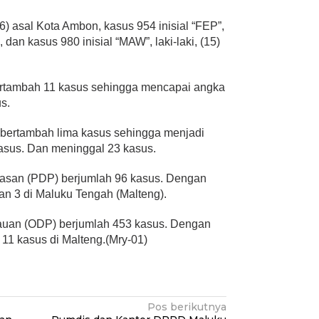
 (6) asal Kota Ambon, kasus 954 inisial “FEP”,
dan kasus 980 inisial “MAW”, laki-laki, (15)
ertambah 11 kasus sehingga mencapai angka
s.
bertambah lima kasus sehingga menjadi
asus. Dan meninggal 23 kasus.
asan (PDP) berjumlah 96 kasus. Dengan
an 3 di Maluku Tengah (Malteng).
uan (ODP) berjumlah 453 kasus. Dengan
 11 kasus di Malteng.(Mry-01)
Pos berikutnya