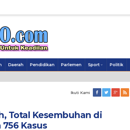
n
Daerah
Pendidikan
Parlemen
Sport
Politik
Ikuti Kami
, Total Kesembuhan di
 756 Kasus