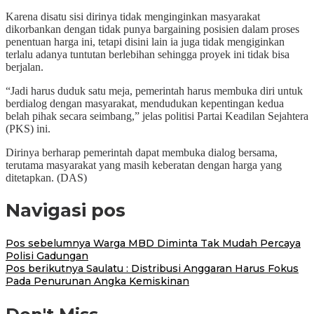
Karena disatu sisi dirinya tidak menginginkan masyarakat
dikorbankan dengan tidak punya bargaining posisien dalam proses
penentuan harga ini, tetapi disini lain ia juga tidak mengiginkan
terlalu adanya tuntutan berlebihan sehingga proyek ini tidak bisa
berjalan.
“Jadi harus duduk satu meja, pemerintah harus membuka diri untuk
berdialog dengan masyarakat, mendudukan kepentingan kedua
belah pihak secara seimbang,” jelas politisi Partai Keadilan Sejahtera
(PKS) ini.
Dirinya berharap pemerintah dapat membuka dialog bersama,
terutama masyarakat yang masih keberatan dengan harga yang
ditetapkan. (DAS)
Navigasi pos
Pos sebelumnya
Warga MBD Diminta Tak Mudah Percaya
Polisi Gadungan
Pos berikutnya
Saulatu : Distribusi Anggaran Harus Fokus
Pada Penurunan Angka Kemiskinan