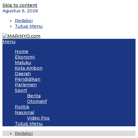
Skip to content
Agustus 6, 2026
Redaksi
Tutup Menu
Menu
Home
Ekonomi
Maluku
Kota Ambon
Daerah
Pendidikan
Parlemen
Sport
Berita
Otomatif
Politik
Nasional
Video Pos
Tutup Menu
Redaksi