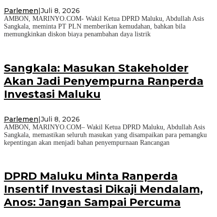
Parlemen
|
Juli 8, 2026
AMBON, MARINYO.COM- Wakil Ketua DPRD Maluku, Abdullah Asis
Sangkala, meminta PT PLN memberikan kemudahan, bahkan bila
memungkinkan diskon biaya penambahan daya listrik
Sangkala: Masukan Stakeholder
Akan Jadi Penyempurna Ranperda
Investasi Maluku
Parlemen
|
Juli 8, 2026
AMBON, MARINYO.COM– Wakil Ketua DPRD Maluku, Abdullah Asis
Sangkala, memastikan seluruh masukan yang disampaikan para pemangku
kepentingan akan menjadi bahan penyempurnaan Rancangan
DPRD Maluku Minta Ranperda
Insentif Investasi Dikaji Mendalam,
Anos: Jangan Sampai Percuma