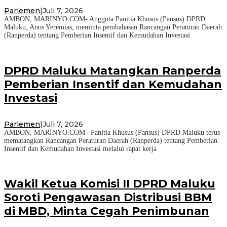
Parlemen
|
Juli 7, 2026
AMBON, MARINYO.COM- Anggota Panitia Khusus (Pansus) DPRD
Maluku, Anos Yeremias, meminta pembahasan Rancangan Peraturan Daerah
(Ranperda) tentang Pemberian Insentif dan Kemudahan Investasi
DPRD Maluku Matangkan Ranperda
Pemberian Insentif dan Kemudahan
Investasi
Parlemen
|
Juli 7, 2026
AMBON, MARINYO.COM– Panitia Khusus (Pansus) DPRD Maluku terus
mematangkan Rancangan Peraturan Daerah (Ranperda) tentang Pemberian
Insentif dan Kemudahan Investasi melalui rapat kerja
Wakil Ketua Komisi II DPRD Maluku
Soroti Pengawasan Distribusi BBM
di MBD, Minta Cegah Penimbunan