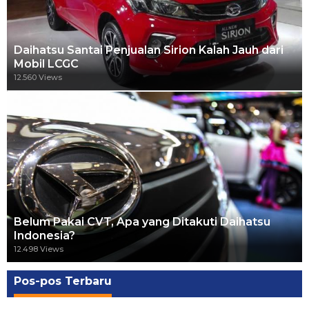
Daihatsu Santai Penjualan Sirion Kalah Jauh dari
Mobil LCGC
12.560 Views
Belum Pakai CVT, Apa yang Ditakuti Daihatsu
Indonesia?
12.498 Views
Pos-pos Terbaru