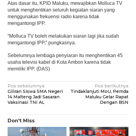
Atas dasar itu, KPID Maluku, mewajibkan Molluca TV
untuk menghentikan seluruh kegiatan siaran yang
menggunakan frekuensi radio karena tidak
mengantongi IPP.
“Molluca TV boleh melakukan siaran lagi jika sudah
mengantongi IPP,” pungkasnya.
Sebelumnya lembaga penyiaran itu menghentikan 45
usaha televisi kabel di Kota Ambon karena tidak
memiliki IPP. (DAS)
Navigasi
Pos sebelumnya
Pos berikutnya
Giliran Siswa SMA Negeri
Tindaklanjuti MoU, Pemda
pos
14 Malteng Jadi Sasaran
Maluku Gelar Rapat
Vaksinasi TNI AL
Dengan BSN
Don't Miss