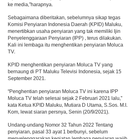
ke media,”harapnya.
Sebagaimana diberitakan, sebelumnya sikap tegas
Komisi Penyiaran Indonesia Daerah (KPID) Maluku,
menertibkan usaha penyiaran yang tak memiliki Ijin
Penyelenggaraan Penyiaran (IPP) , terus dilakukan.
Kali ini lembaga itu menghentikan penyiaran Moluca
TV.
KPID menghentikan penyiaran Moluca TV yang
bernaung di PT Maluku Televisi Indonesia, sejak 15
September 2021.
“Penghentian penyiaran Moluca TV ini karena IPP
Moluca TV telah selesai sejak 2 Februari 2021 lalu,”
kata Ketua KPID Maluku, Mutiara D Utama, S.Sos. M.I.
Kom, lewat siaran persnya, Senin (20/9/2021).
Undang-undang Nomor 32 Tahun 2022 Tentang
penyiaran, pasal 33 ayat 1 berbunyi, sebelum
menyelenggarakan kegiatan lembaga penyiaran wajib