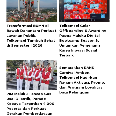
Transformasi BUMN di
Telkomsel Gelar
Bawah Danantara Perkuat
Offboarding & Awarding
Layanan Publik,
Papua Maluku Digital
Telkomsel Tumbuh Sehat
Bootcamp Season 3,
di Semester I 2026
Umumkan Pemenang
Karya Inovasi Sosial
Terbaik
Semarakkan RANS
Carnival Ambon,
Telkomsel Hadirkan
Ragam Aktivasi, Promo,
dan Program Loyalitas
bagi Pelanggan
PIM Maluku Tancap Gas
Usai Dilantik, Parade
Kebaya Targetkan 4.000
Peserta dan Perkuat
Gerakan Pemberdayaan