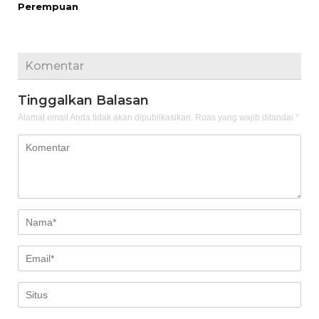
Perempuan
Komentar
Tinggalkan Balasan
Alamat email Anda tidak akan dipublikasikan.
Ruas yang wajib ditandai
*