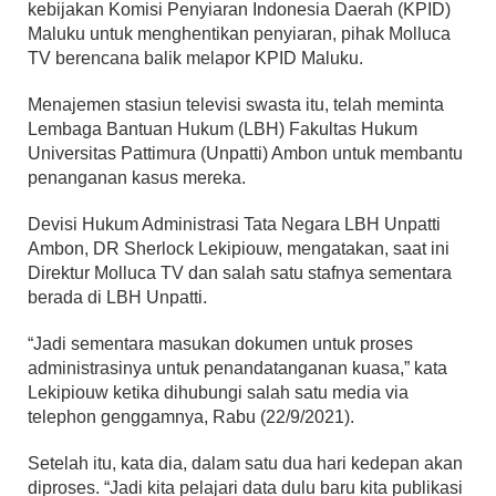
kebijakan Komisi Penyiaran Indonesia Daerah (KPID)
Maluku untuk menghentikan penyiaran, pihak Molluca
TV berencana balik melapor KPID Maluku.
Menajemen stasiun televisi swasta itu, telah meminta
Lembaga Bantuan Hukum (LBH) Fakultas Hukum
Universitas Pattimura (Unpatti) Ambon untuk membantu
penanganan kasus mereka.
Devisi Hukum Administrasi Tata Negara LBH Unpatti
Ambon, DR Sherlock Lekipiouw, mengatakan, saat ini
Direktur Molluca TV dan salah satu stafnya sementara
berada di LBH Unpatti.
“Jadi sementara masukan dokumen untuk proses
administrasinya untuk penandatanganan kuasa,” kata
Lekipiouw ketika dihubungi salah satu media via
telephon genggamnya, Rabu (22/9/2021).
Setelah itu, kata dia, dalam satu dua hari kedepan akan
diproses. “Jadi kita pelajari data dulu baru kita publikasi