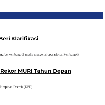
i Klarifikasi
ng berkembang di media mengenai operasional Pembangkit
k Rekor MURI Tahun Depan
Pimpinan Daerah (DPD)