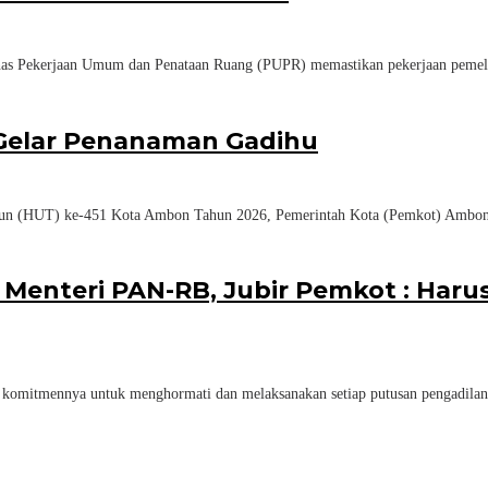
ekerjaan Umum dan Penataan Ruang (PUPR) memastikan pekerjaan pemelihar
Gelar Penanaman Gadihu
HUT) ke-451 Kota Ambon Tahun 2026, Pemerintah Kota (Pemkot) Ambon m
Menteri PAN-RB, Jubir Pemkot : Harus
ennya untuk menghormati dan melaksanakan setiap putusan pengadilan yan