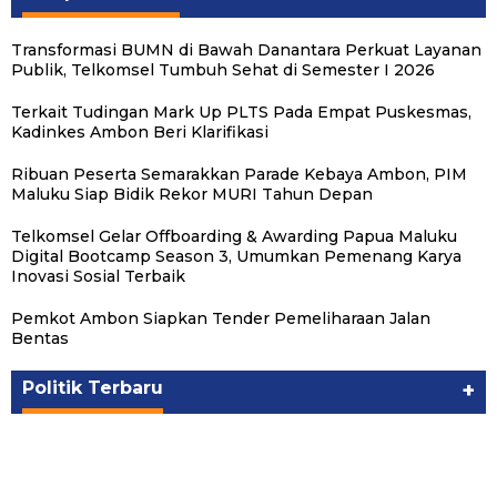
Transformasi BUMN di Bawah Danantara Perkuat Layanan
Publik, Telkomsel Tumbuh Sehat di Semester I 2026
Terkait Tudingan Mark Up PLTS Pada Empat Puskesmas,
Kadinkes Ambon Beri Klarifikasi
Ribuan Peserta Semarakkan Parade Kebaya Ambon, PIM
Maluku Siap Bidik Rekor MURI Tahun Depan
Telkomsel Gelar Offboarding & Awarding Papua Maluku
Digital Bootcamp Season 3, Umumkan Pemenang Karya
Inovasi Sosial Terbaik
Pemkot Ambon Siapkan Tender Pemeliharaan Jalan
Bentas
Politik Terbaru
+