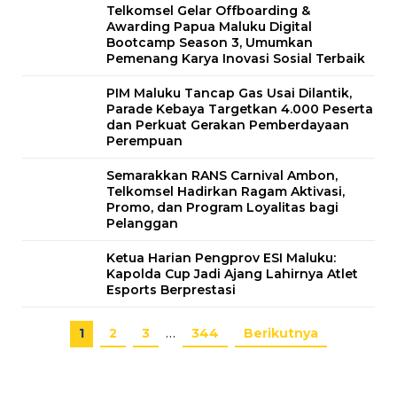
Telkomsel Gelar Offboarding &
Awarding Papua Maluku Digital
Bootcamp Season 3, Umumkan
Pemenang Karya Inovasi Sosial Terbaik
PIM Maluku Tancap Gas Usai Dilantik,
Parade Kebaya Targetkan 4.000 Peserta
dan Perkuat Gerakan Pemberdayaan
Perempuan
Semarakkan RANS Carnival Ambon,
Telkomsel Hadirkan Ragam Aktivasi,
Promo, dan Program Loyalitas bagi
Pelanggan
Ketua Harian Pengprov ESI Maluku:
Kapolda Cup Jadi Ajang Lahirnya Atlet
Esports Berprestasi
1
2
3
…
344
Berikutnya