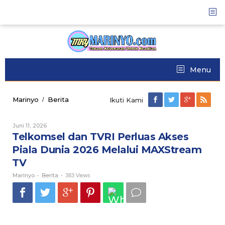
Skip
to
content
Menu
Marinyo
Berita
Telkomsel
/
Ikuti Kami
dan
TVRI
Juni 11, 2026
Oleh
Perluas
Marinyo
Telkomsel dan TVRI Perluas Akses
Akses
Piala
Piala Dunia 2026 Melalui MAXStream
Dunia
TV
2026
Melalui
Marinyo
Berita
-
-
383 Views
MAXStream
TV