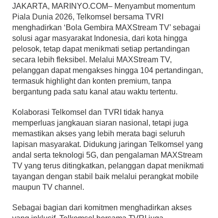
JAKARTA, MARINYO.COM– Menyambut momentum
Piala Dunia 2026, Telkomsel bersama TVRI
menghadirkan ‘Bola Gembira MAXStream TV’ sebagai
solusi agar masyarakat Indonesia, dari kota hingga
pelosok, tetap dapat menikmati setiap pertandingan
secara lebih fleksibel. Melalui MAXStream TV,
pelanggan dapat mengakses hingga 104 pertandingan,
termasuk highlight dan konten premium, tanpa
bergantung pada satu kanal atau waktu tertentu.
Kolaborasi Telkomsel dan TVRI tidak hanya
memperluas jangkauan siaran nasional, tetapi juga
memastikan akses yang lebih merata bagi seluruh
lapisan masyarakat. Didukung jaringan Telkomsel yang
andal serta teknologi 5G, dan pengalaman MAXStream
TV yang terus ditingkatkan, pelanggan dapat menikmati
tayangan dengan stabil baik melalui perangkat mobile
maupun TV channel.
Sebagai bagian dari komitmen menghadirkan akses