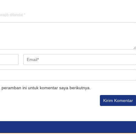
wajib ditandai
*
 peramban ini untuk komentar saya berikutnya.