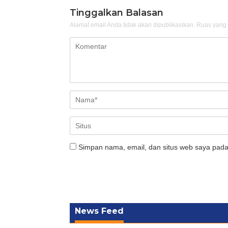
Tinggalkan Balasan
Alamat email Anda tidak akan dipublikasikan.
Ruas yang 
Simpan nama, email, dan situs web saya pada
News Feed