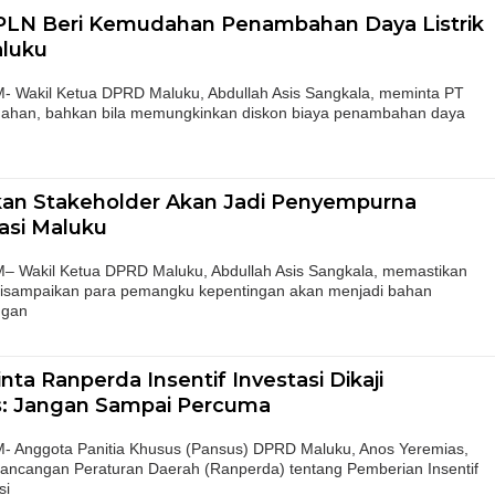
 PLN Beri Kemudahan Penambahan Daya Listrik
aluku
akil Ketua DPRD Maluku, Abdullah Asis Sangkala, meminta PT
han, bahkan bila memungkinkan diskon biaya penambahan daya
kan Stakeholder Akan Jadi Penyempurna
asi Maluku
akil Ketua DPRD Maluku, Abdullah Asis Sangkala, memastikan
disampaikan para pemangku kepentingan akan menjadi bahan
ngan
a Ranperda Insentif Investasi Dikaji
: Jangan Sampai Percuma
nggota Panitia Khusus (Pansus) DPRD Maluku, Anos Yeremias,
ncangan Peraturan Daerah (Ranperda) tentang Pemberian Insentif
si