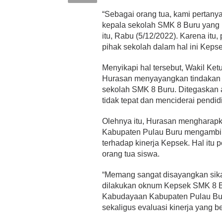
“Sebagai orang tua, kami pertany
kepala sekolah SMK 8 Buru yang 
itu, Rabu (5/12/2022). Karena itu
pihak sekolah dalam hal ini Keps
Menyikapi hal tersebut, Wakil Ke
Hurasan menyayangkan tindakan p
sekolah SMK 8 Buru. Ditegaskan 
tidak tepat dan menciderai pendi
Olehnya itu, Hurasan mengharap
Kabupaten Pulau Buru mengambil 
terhadap kinerja Kepsek. Hal itu 
orang tua siswa.
“Memang sangat disayangkan sika
dilakukan oknum Kepsek SMK 8 Bu
Kabudayaan Kabupaten Pulau Bur
sekaligus evaluasi kinerja yang b