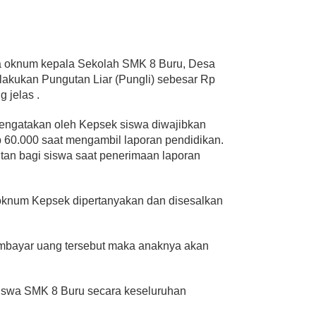
knum kepala Sekolah SMK 8 Buru, Desa
akukan Pungutan Liar (Pungli) sebesar Rp
 jelas .
ngatakan oleh Kepsek siswa diwajibkan
60.000 saat mengambil laporan pendidikan.
utan bagi siswa saat penerimaan laporan
oknum Kepsek dipertanyakan dan disesalkan
membayar uang tersebut maka anaknya akan
siswa SMK 8 Buru secara keseluruhan