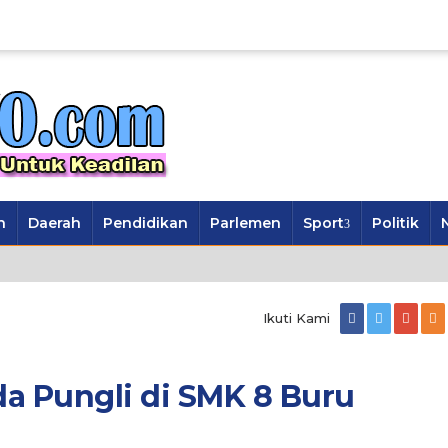
n
Daerah
Pendidikan
Parlemen
Sport
Politik
Ikuti Kami
a Pungli di SMK 8 Buru