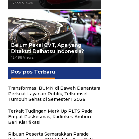
12.559 Views
Belum Pakai CVT, Apa yang
Ditakuti Daihatsu Indonesia?
12.498 Views
Pos-pos Terbaru
Transformasi BUMN di Bawah Danantara
Perkuat Layanan Publik, Telkomsel
Tumbuh Sehat di Semester I 2026
Terkait Tudingan Mark Up PLTS Pada
Empat Puskesmas, Kadinkes Ambon
Beri Klarifikasi
Ribuan Peserta Semarakkan Parade