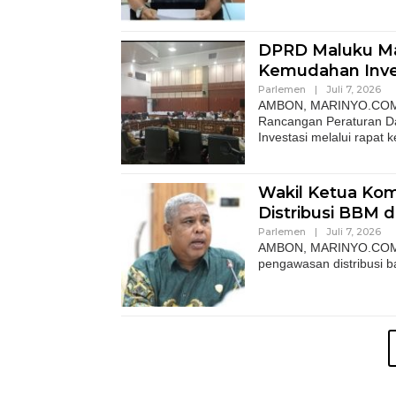
DPRD Maluku Ma
Kemudahan Inve
Parlemen
|
Juli 7, 2026
AMBON, MARINYO.COM– 
Rancangan Peraturan Da
Investasi melalui rapat k
Wakil Ketua Kom
Distribusi BBM 
Parlemen
|
Juli 7, 2026
AMBON, MARINYO.COM- W
pengawasan distribusi 