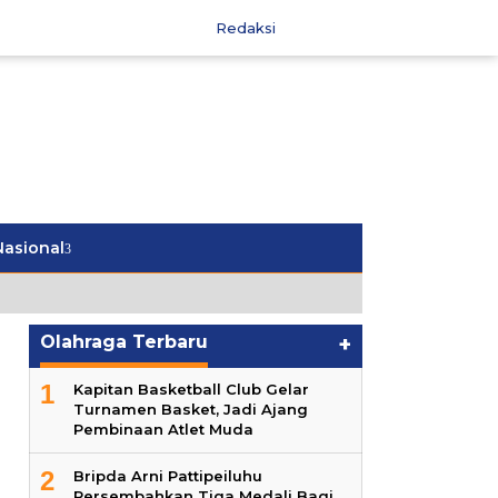
Redaksi
Nasional
Olahraga Terbaru
+
1
Kapitan Basketball Club Gelar
Turnamen Basket, Jadi Ajang
Pembinaan Atlet Muda
2
Bripda Arni Pattipeiluhu
Persembahkan Tiga Medali Bagi