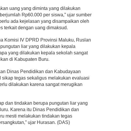
akan uang yang diminta yang dilakukan
berjumlah Rp60.000 per siswa,” ujar sumber
, perlu ada kejelasan yang disampaikan oleh
es terkait dengan uang dimaksud.
tua Komisi IV DPRD Provinsi Maluku, Ruslan
ungutan liar yang dilakukan kepala
apa yang dilakukan kepala sekolah sangat
dikan di Kabupaten Buru.
kan Dinas Pendidikan dan Kabudayaan
sikap tegas sekaligus melakukan evaluasi
perlu dilakukan karena sangat merugikan
p dan tindakan berupa pungutan liar yang
ru. Karena itu Dinas Pendidikan dan
u mesti melakukan tindakan tegas
ersangkutan,” ujar Hurasan. (DAS)