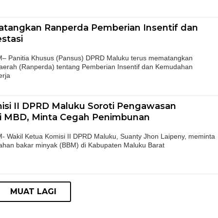
tangkan Ranperda Pemberian Insentif dan
stasi
Panitia Khusus (Pansus) DPRD Maluku terus mematangkan
erah (Ranperda) tentang Pemberian Insentif dan Kemudahan
erja
isi II DPRD Maluku Soroti Pengawasan
di MBD, Minta Cegah Penimbunan
akil Ketua Komisi II DPRD Maluku, Suanty Jhon Laipeny, meminta
bahan bakar minyak (BBM) di Kabupaten Maluku Barat