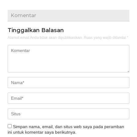
Komentar
Tinggalkan Balasan
Alamat email Anda tidak akan dipublikasikan.
Ruas yang wajib ditandai
*
Simpan nama, email, dan situs web saya pada peramban
ini untuk komentar saya berikutnya.