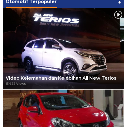
Otomotif Terpopuler
+
Video Kelemahan dan Kelebihan All New Terios
13.422 Views