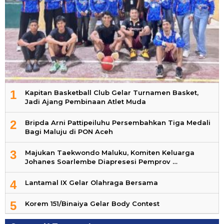
1
Kapitan Basketball Club Gelar Turnamen Basket,
Jadi Ajang Pembinaan Atlet Muda
2
Bripda Arni Pattipeiluhu Persembahkan Tiga Medali
Bagi Maluju di PON Aceh
3
Majukan Taekwondo Maluku, Komiten Keluarga
Johanes Soarlembe Diapresesi Pemprov …
4
Lantamal IX Gelar Olahraga Bersama
5
Korem 151/Binaiya Gelar Body Contest