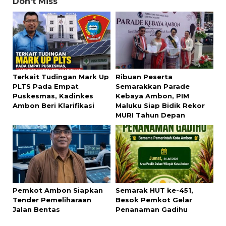
Don't Miss
Terkait Tudingan Mark Up
Ribuan Peserta
PLTS Pada Empat
Semarakkan Parade
Puskesmas, Kadinkes
Kebaya Ambon, PIM
Ambon Beri Klarifikasi
Maluku Siap Bidik Rekor
MURI Tahun Depan
Pemkot Ambon Siapkan
Semarak HUT ke-451,
Tender Pemeliharaan
Besok Pemkot Gelar
Jalan Bentas
Penanaman Gadihu