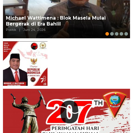
Michael Wattimena : Blok Masela Mulai
Bergerak di Era Bahlil
Politik
|
Juni 24, 2026