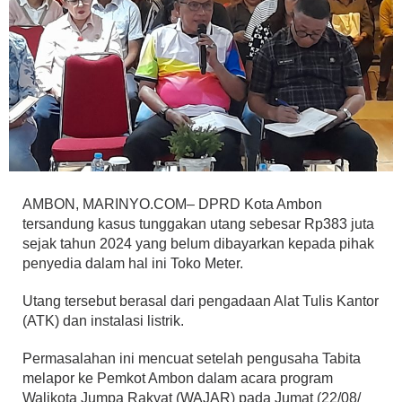
AMBON, MARINYO.COM– DPRD Kota Ambon
tersandung kasus tunggakan utang sebesar Rp383 juta
sejak tahun 2024 yang belum dibayarkan kepada pihak
penyedia dalam hal ini Toko Meter.
Utang tersebut berasal dari pengadaan Alat Tulis Kantor
(ATK) dan instalasi listrik.
Permasalahan ini mencuat setelah pengusaha Tabita
melapor ke Pemkot Ambon dalam acara program
Walikota Jumpa Rakyat (WAJAR) pada Jumat (22/08/