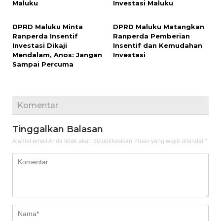
Maluku
Investasi Maluku
DPRD Maluku Minta
DPRD Maluku Matangkan
Ranperda Insentif
Ranperda Pemberian
Investasi Dikaji
Insentif dan Kemudahan
Mendalam, Anos: Jangan
Investasi
Sampai Percuma
Komentar
Tinggalkan Balasan
Alamat email Anda tidak akan dipublikasikan.
Ruas yang wajib ditandai
*