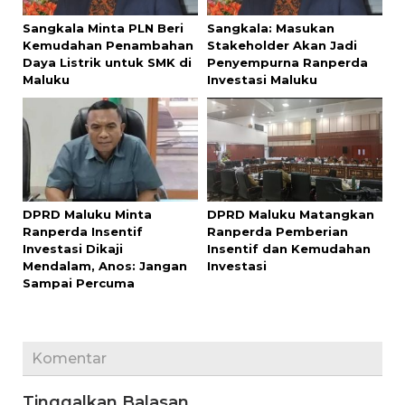
Sangkala Minta PLN Beri
Sangkala: Masukan
Kemudahan Penambahan
Stakeholder Akan Jadi
Daya Listrik untuk SMK di
Penyempurna Ranperda
Maluku
Investasi Maluku
DPRD Maluku Minta
DPRD Maluku Matangkan
Ranperda Insentif
Ranperda Pemberian
Investasi Dikaji
Insentif dan Kemudahan
Mendalam, Anos: Jangan
Investasi
Sampai Percuma
Komentar
Tinggalkan Balasan