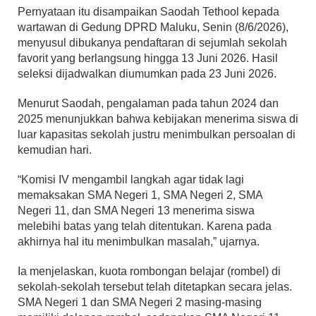
Pernyataan itu disampaikan Saodah Tethool kepada
wartawan di Gedung DPRD Maluku, Senin (8/6/2026),
menyusul dibukanya pendaftaran di sejumlah sekolah
favorit yang berlangsung hingga 13 Juni 2026. Hasil
seleksi dijadwalkan diumumkan pada 23 Juni 2026.
Menurut Saodah, pengalaman pada tahun 2024 dan
2025 menunjukkan bahwa kebijakan menerima siswa di
luar kapasitas sekolah justru menimbulkan persoalan di
kemudian hari.
“Komisi IV mengambil langkah agar tidak lagi
memaksakan SMA Negeri 1, SMA Negeri 2, SMA
Negeri 11, dan SMA Negeri 13 menerima siswa
melebihi batas yang telah ditentukan. Karena pada
akhirnya hal itu menimbulkan masalah,” ujarnya.
Ia menjelaskan, kuota rombongan belajar (rombel) di
sekolah-sekolah tersebut telah ditetapkan secara jelas.
SMA Negeri 1 dan SMA Negeri 2 masing-masing