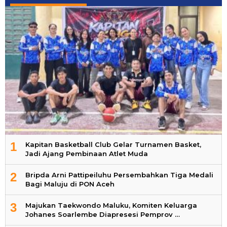
1
Kapitan Basketball Club Gelar Turnamen Basket,
Jadi Ajang Pembinaan Atlet Muda
2
Bripda Arni Pattipeiluhu Persembahkan Tiga Medali
Bagi Maluju di PON Aceh
3
Majukan Taekwondo Maluku, Komiten Keluarga
Johanes Soarlembe Diapresesi Pemprov …