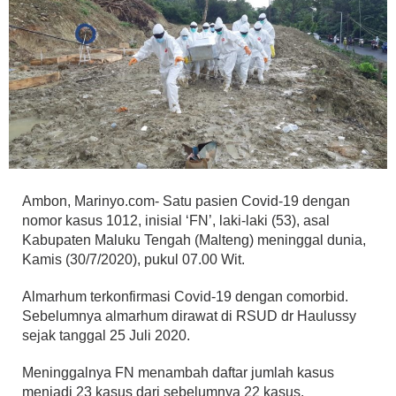
Ambon, Marinyo.com- Satu pasien Covid-19 dengan
nomor kasus 1012, inisial ‘FN’, laki-laki (53), asal
Kabupaten Maluku Tengah (Malteng) meninggal dunia,
Kamis (30/7/2020), pukul 07.00 Wit.
Almarhum terkonfirmasi Covid-19 dengan comorbid.
Sebelumnya almarhum dirawat di RSUD dr Haulussy
sejak tanggal 25 Juli 2020.
Meninggalnya FN menambah daftar jumlah kasus
menjadi 23 kasus dari sebelumnya 22 kasus.