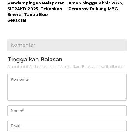
Pendampingan Pelaporan
Aman hingga Akhir 2025,
SITPAKD 2025, Tekankan
Pemprov Dukung MBG
Sinergi Tanpa Ego
Sektoral
Komentar
Tinggalkan Balasan
Alamat email Anda tidak akan dipublikasikan.
Ruas yang wajib ditandai
*