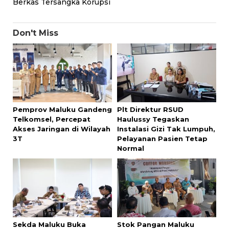
Berkas Tersangka Korupsi
Don't Miss
Pemprov Maluku Gandeng
Plt Direktur RSUD
Telkomsel, Percepat
Haulussy Tegaskan
Akses Jaringan di Wilayah
Instalasi Gizi Tak Lumpuh,
3T
Pelayanan Pasien Tetap
Normal
Sekda Maluku Buka
Stok Pangan Maluku