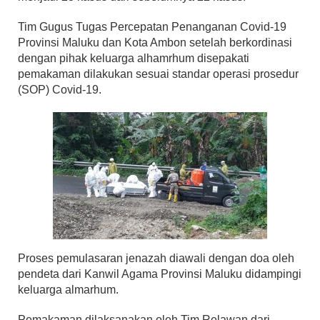
Tim Gugus Tugas Percepatan Penanganan Covid-19
Provinsi Maluku dan Kota Ambon setelah berkordinasi
dengan pihak keluarga alhamrhum disepakati
pemakaman dilakukan sesuai standar operasi prosedur
(SOP) Covid-19.
Proses pemulasaran jenazah diawali dengan doa oleh
pendeta dari Kanwil Agama Provinsi Maluku didampingi
keluarga almarhum.
Pemakaman dilaksanakan oleh Tim Relawan dari