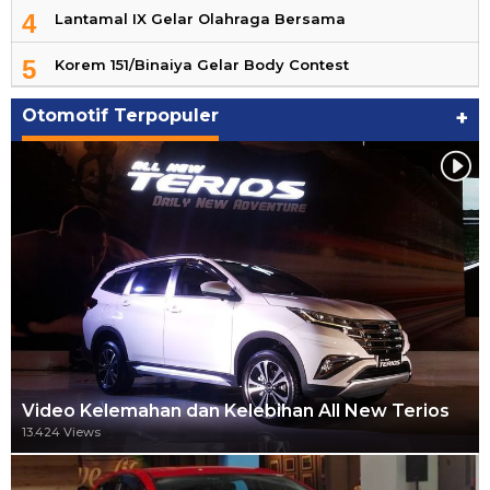
4
Lantamal IX Gelar Olahraga Bersama
5
Korem 151/Binaiya Gelar Body Contest
Otomotif Terpopuler
+
Video Kelemahan dan Kelebihan All New Terios
13.424 Views