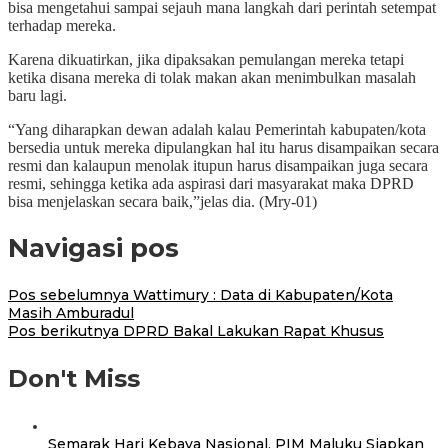
bisa mengetahui sampai sejauh mana langkah dari perintah setempat
terhadap mereka.
Karena dikuatirkan, jika dipaksakan pemulangan mereka tetapi
ketika disana mereka di tolak makan akan menimbulkan masalah
baru lagi.
“Yang diharapkan dewan adalah kalau Pemerintah kabupaten/kota
bersedia untuk mereka dipulangkan hal itu harus disampaikan secara
resmi dan kalaupun menolak itupun harus disampaikan juga secara
resmi, sehingga ketika ada aspirasi dari masyarakat maka DPRD
bisa menjelaskan secara baik,”jelas dia. (Mry-01)
Navigasi pos
Pos sebelumnya
Wattimury : Data di Kabupaten/Kota
Masih Amburadul
Pos berikutnya
DPRD Bakal Lakukan Rapat Khusus
Don't Miss
Semarak Hari Kebaya Nasional, PIM Maluku Siapkan