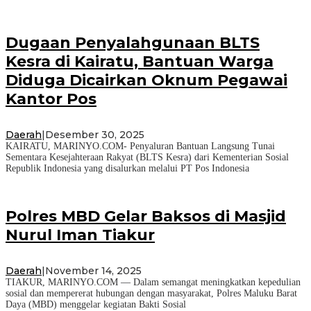
Dugaan Penyalahgunaan BLTS
Kesra di Kairatu, Bantuan Warga
Diduga Dicairkan Oknum Pegawai
Kantor Pos
Daerah
|
Desember 30, 2025
KAIRATU, MARINYO.COM- Penyaluran Bantuan Langsung Tunai
Sementara Kesejahteraan Rakyat (BLTS Kesra) dari Kementerian Sosial
Republik Indonesia yang disalurkan melalui PT Pos Indonesia
Polres MBD Gelar Baksos di Masjid
Nurul Iman Tiakur
Daerah
|
November 14, 2025
TIAKUR, MARINYO.COM — Dalam semangat meningkatkan kepedulian
sosial dan mempererat hubungan dengan masyarakat, Polres Maluku Barat
Daya (MBD) menggelar kegiatan Bakti Sosial