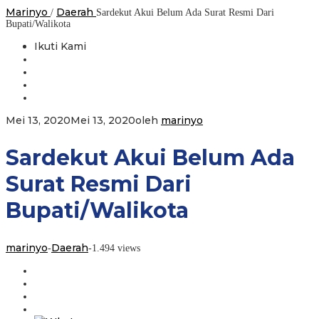
Marinyo
Daerah
/
Sardekut Akui Belum Ada Surat Resmi Dari
Bupati/Walikota
Ikuti Kami
Mei 13, 2020
Mei 13, 2020
oleh
marinyo
Sardekut Akui Belum Ada
Surat Resmi Dari
Bupati/Walikota
marinyo
Daerah
-
-
1.494 views