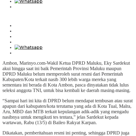
Ambon, Marinyo.com-Wakil Ketua DPRD Maluku, Eky Sardekut
akui hingga saat ini baik Pemerintah Provinsi Maluku maupun
DPRD Maluku belum memperoleh surat resmi dari Pemerintah
Kabupaten/Kota terkait nasib 300 lebih warga mereka yang
sementara ini berada di Kota Ambon, pasca dinyatakan tidak lulus
seleksi anggota TNI, untuk bisa kembali ke daerah masing-masing.
“Sampai hari ini kita di DPRD belum mendapat tembusan atau surat
apapun dari kabupaten/kota terutama yang ada di Kota Tual, Malra,
Aru, MBD dan MTB terkait kepulangan adik-adik yang mengadu
nasibnya untuk mengikuti tes tentara,” jelas Sardekut kepada
wartawan, Rabu (13/5) di Baileo Rakyat Karpan.
Dikatakan, pemberitahuan resmi ini penting, sehingga DPRD juga