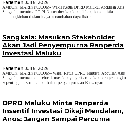
Parlemen
|
Juli 8, 2026
AMBON, MARINYO.COM- Wakil Ketua DPRD Maluku, Abdullah Asis
Sangkala, meminta PT PLN memberikan kemudahan, bahkan bila
memungkinkan diskon biaya penambahan daya listrik
Sangkala: Masukan Stakeholder
Akan Jadi Penyempurna Ranperda
Investasi Maluku
Parlemen
|
Juli 8, 2026
AMBON, MARINYO.COM– Wakil Ketua DPRD Maluku, Abdullah Asis
Sangkala, memastikan seluruh masukan yang disampaikan para pemangku
kepentingan akan menjadi bahan penyempurnaan Rancangan
DPRD Maluku Minta Ranperda
Insentif Investasi Dikaji Mendalam,
Anos: Jangan Sampai Percuma