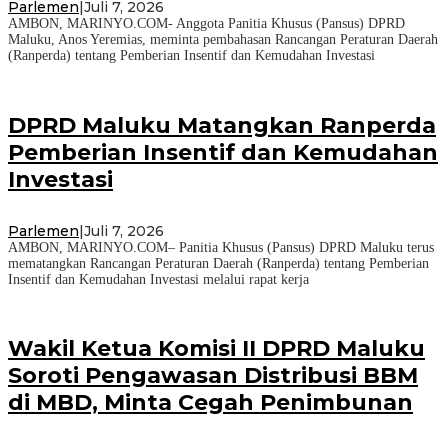
Parlemen
|
Juli 7, 2026
AMBON, MARINYO.COM- Anggota Panitia Khusus (Pansus) DPRD
Maluku, Anos Yeremias, meminta pembahasan Rancangan Peraturan Daerah
(Ranperda) tentang Pemberian Insentif dan Kemudahan Investasi
DPRD Maluku Matangkan Ranperda
Pemberian Insentif dan Kemudahan
Investasi
Parlemen
|
Juli 7, 2026
AMBON, MARINYO.COM– Panitia Khusus (Pansus) DPRD Maluku terus
mematangkan Rancangan Peraturan Daerah (Ranperda) tentang Pemberian
Insentif dan Kemudahan Investasi melalui rapat kerja
Wakil Ketua Komisi II DPRD Maluku
Soroti Pengawasan Distribusi BBM
di MBD, Minta Cegah Penimbunan