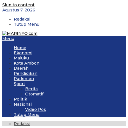
Skip to content
Agustus 7, 2026
Redaksi
Tutup Menu
Menu
Home
Ekonomi
Maluku
Kota Ambon
Daerah
Pendidikan
Parlemen
Sport
Berita
Otomatif
Politik
Nasional
Video Pos
Tutup Menu
Redaksi