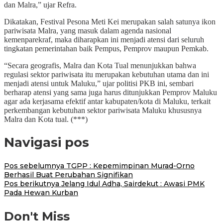
dan Malra,” ujar Refra.
Dikatakan, Festival Pesona Meti Kei merupakan salah satunya ikon
pariwisata Malra, yang masuk dalam agenda nasional
kemenparekraf, maka diharapkan ini menjadi atensi dari seluruh
tingkatan pemerintahan baik Pempus, Pemprov maupun Pemkab.
“Secara geografis, Malra dan Kota Tual menunjukkan bahwa
regulasi sektor pariwisata itu merupakan kebutuhan utama dan ini
menjadi atensi untuk Maluku,” ujar politisi PKB ini, sembari
berharap atensi yang sama juga harus ditunjukkan Pemprov Maluku
agar ada kerjasama efektif antar kabupaten/kota di Maluku, terkait
perkembangan kebutuhan sektor pariwisata Maluku khususnya
Malra dan Kota tual. (***)
Navigasi pos
Pos sebelumnya
TGPP : Kepemimpinan Murad-Orno
Berhasil Buat Perubahan Signifikan
Pos berikutnya
Jelang Idul Adha, Sairdekut : Awasi PMK
Pada Hewan Kurban
Don't Miss