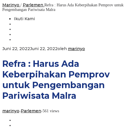
Marinyo
Parlemen
/
Refra : Harus Ada Keberpihakan Pemprov untuk
Pengembangan Pariwisata Malra
Ikuti Kami
Juni 22, 2022
Juni 22, 2022
oleh
marinyo
Refra : Harus Ada
Keberpihakan Pemprov
untuk Pengembangan
Pariwisata Malra
marinyo
Parlemen
-
-
561 views