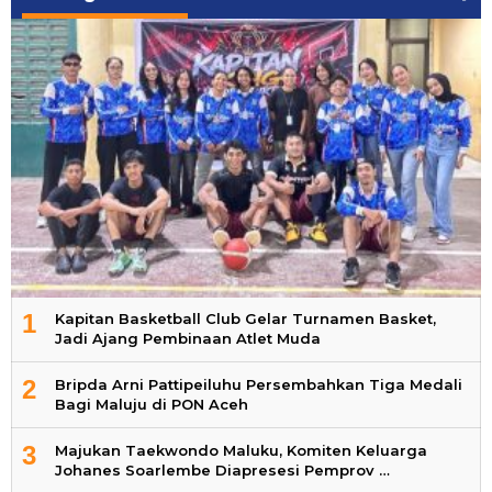
1
Kapitan Basketball Club Gelar Turnamen Basket,
Jadi Ajang Pembinaan Atlet Muda
2
Bripda Arni Pattipeiluhu Persembahkan Tiga Medali
Bagi Maluju di PON Aceh
3
Majukan Taekwondo Maluku, Komiten Keluarga
Johanes Soarlembe Diapresesi Pemprov …