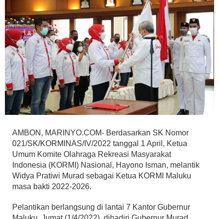
AMBON, MARINYO.COM- Berdasarkan SK Nomor
021/SK/KORMINAS/IV/2022 tanggal 1 April, Ketua
Umum Komite Olahraga Rekreasi Masyarakat
Indonesia (KORMI) Nasional, Hayono Isman, melantik
Widya Pratiwi Murad sebagai Ketua KORMI Maluku
masa bakti 2022-2026.
Pelantikan berlangsung di lantai 7 Kantor Gubernur
Maluku, Jumat (1/4/2022), dihadiri Gubernur Murad