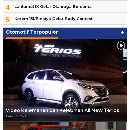
4
Lantamal IX Gelar Olahraga Bersama
5
Korem 151/Binaiya Gelar Body Contest
Otomotif Terpopuler
+
Video Kelemahan dan Kelebihan All New Terios
13.425 Views