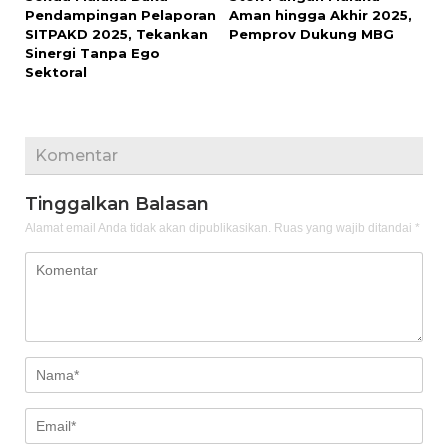
Pendampingan Pelaporan
Aman hingga Akhir 2025,
SITPAKD 2025, Tekankan
Pemprov Dukung MBG
Sinergi Tanpa Ego
Sektoral
Komentar
Tinggalkan Balasan
Alamat email Anda tidak akan dipublikasikan.
Ruas yang wajib ditandai
*