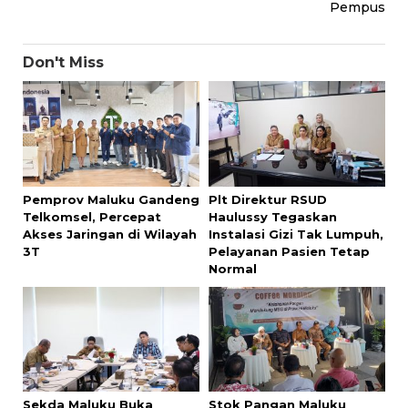
Pempus
Don't Miss
Pemprov Maluku Gandeng
Plt Direktur RSUD
Telkomsel, Percepat
Haulussy Tegaskan
Akses Jaringan di Wilayah
Instalasi Gizi Tak Lumpuh,
3T
Pelayanan Pasien Tetap
Normal
Sekda Maluku Buka
Stok Pangan Maluku