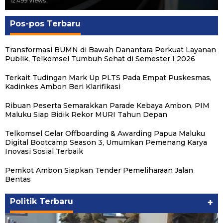
12.499 Views
Pos-pos Terbaru
Transformasi BUMN di Bawah Danantara Perkuat Layanan
Publik, Telkomsel Tumbuh Sehat di Semester I 2026
Terkait Tudingan Mark Up PLTS Pada Empat Puskesmas,
Kadinkes Ambon Beri Klarifikasi
Ribuan Peserta Semarakkan Parade Kebaya Ambon, PIM
Maluku Siap Bidik Rekor MURI Tahun Depan
Telkomsel Gelar Offboarding & Awarding Papua Maluku
Digital Bootcamp Season 3, Umumkan Pemenang Karya
Inovasi Sosial Terbaik
Pemkot Ambon Siapkan Tender Pemeliharaan Jalan
Bentas
Politik Terbaru
+