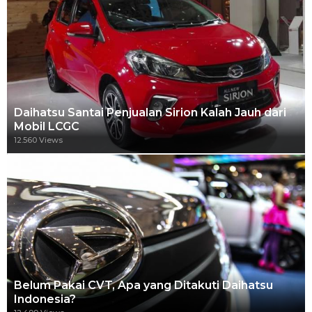
Daihatsu Santai Penjualan Sirion Kalah Jauh dari
Mobil LCGC
12.560 Views
Belum Pakai CVT, Apa yang Ditakuti Daihatsu
Indonesia?