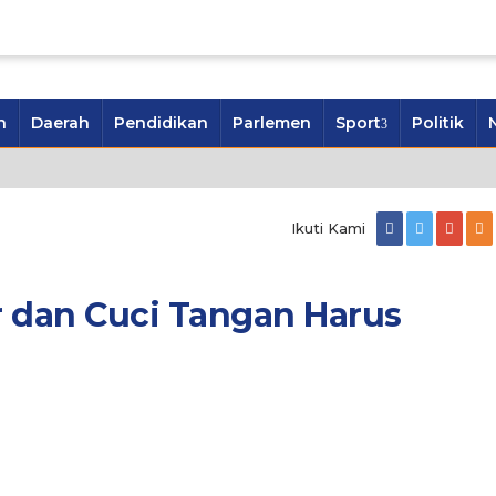
n
Daerah
Pendidikan
Parlemen
Sport
Politik
Ikuti Kami
dan Cuci Tangan Harus
n