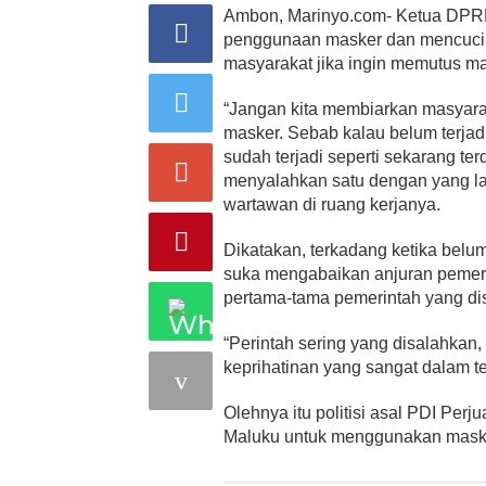
Ambon, Marinyo.com- Ketua DPRD
penggunaan masker dan mencuci 
masyarakat jika ingin memutus ma
“Jangan kita membiarkan masyara
masker. Sebab kalau belum terjad
sudah terjadi seperti sekarang t
menyalahkan satu dengan yang la
wartawan di ruang kerjanya.
Dikatakan, terkadang ketika belu
suka mengabaikan anjuran pemer
pertama-tama pemerintah yang di
“Perintah sering yang disalahkan
keprihatinan yang sangat dalam terk
Olehnya itu politisi asal PDI Per
Maluku untuk menggunakan maske