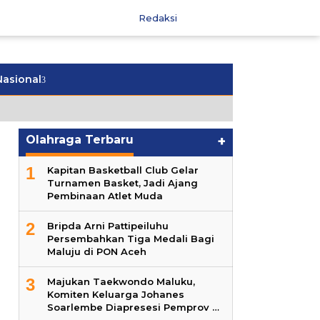
Redaksi
Nasional
Olahraga Terbaru
+
1
Kapitan Basketball Club Gelar
Turnamen Basket, Jadi Ajang
Pembinaan Atlet Muda
2
Bripda Arni Pattipeiluhu
Persembahkan Tiga Medali Bagi
Maluju di PON Aceh
3
Majukan Taekwondo Maluku,
Komiten Keluarga Johanes
Soarlembe Diapresesi Pemprov …