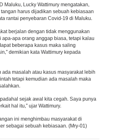
 Maluku, Lucky Wattimury mengatakan,
tangan harus dijadikan sebuah kebiasaan
ta rantai penyebaran Covid-19 di Maluku.
kat berjalan dengan tidak menggunakan
i apa-apa orang anggap biasa, tetapi kalau
erdapat beberapa kasus maka saling
in,” demikian kata Wattimury kepada
m ada masalah atau kasus masyarakat lebih
intah tetapi kemudian ada masalah maka
salahkan.
, padahal sejak awal kita cegah. Saya punya
ait hal itu,” ujar Wattimury.
juangan ini menghimbau masyarakat di
r sebagai sebuah kebiasaan. (Mry-01)