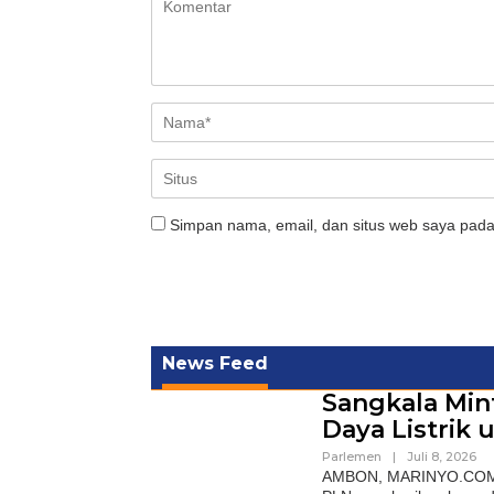
Simpan nama, email, dan situs web saya pada
News Feed
Sangkala Mi
Daya Listrik
Parlemen
|
Juli 8, 2026
AMBON, MARINYO.COM- W