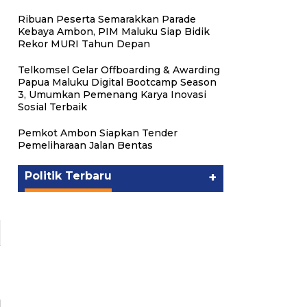
Ribuan Peserta Semarakkan Parade
Kebaya Ambon, PIM Maluku Siap Bidik
Rekor MURI Tahun Depan
Telkomsel Gelar Offboarding & Awarding
Papua Maluku Digital Bootcamp Season
3, Umumkan Pemenang Karya Inovasi
Sosial Terbaik
Pemkot Ambon Siapkan Tender
Pemeliharaan Jalan Bentas
Politik Terbaru
+