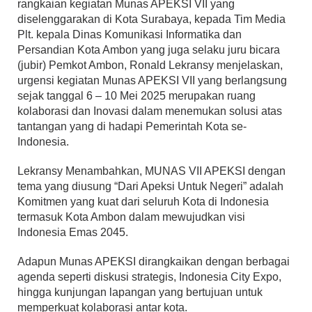
rangkaian kegiatan Munas APEKSI VII yang
diselenggarakan di Kota Surabaya, kepada Tim Media
Plt. kepala Dinas Komunikasi Informatika dan
Persandian Kota Ambon yang juga selaku juru bicara
(jubir) Pemkot Ambon, Ronald Lekransy menjelaskan,
urgensi kegiatan Munas APEKSI VII yang berlangsung
sejak tanggal 6 – 10 Mei 2025 merupakan ruang
kolaborasi dan Inovasi dalam menemukan solusi atas
tantangan yang di hadapi Pemerintah Kota se-
Indonesia.
Lekransy Menambahkan, MUNAS VII APEKSI dengan
tema yang diusung “Dari Apeksi Untuk Negeri” adalah
Komitmen yang kuat dari seluruh Kota di Indonesia
termasuk Kota Ambon dalam mewujudkan visi
Indonesia Emas 2045.
Adapun Munas APEKSI dirangkaikan dengan berbagai
agenda seperti diskusi strategis, Indonesia City Expo,
hingga kunjungan lapangan yang bertujuan untuk
memperkuat kolaborasi antar kota.