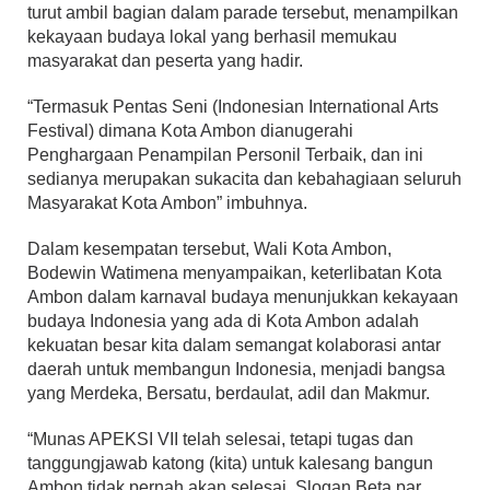
turut ambil bagian dalam parade tersebut, menampilkan
kekayaan budaya lokal yang berhasil memukau
masyarakat dan peserta yang hadir.
“Termasuk Pentas Seni (Indonesian International Arts
Festival) dimana Kota Ambon dianugerahi
Penghargaan Penampilan Personil Terbaik, dan ini
sedianya merupakan sukacita dan kebahagiaan seluruh
Masyarakat Kota Ambon” imbuhnya.
Dalam kesempatan tersebut, Wali Kota Ambon,
Bodewin Watimena menyampaikan, keterlibatan Kota
Ambon dalam karnaval budaya menunjukkan kekayaan
budaya Indonesia yang ada di Kota Ambon adalah
kekuatan besar kita dalam semangat kolaborasi antar
daerah untuk membangun Indonesia, menjadi bangsa
yang Merdeka, Bersatu, berdaulat, adil dan Makmur.
“Munas APEKSI VII telah selesai, tetapi tugas dan
tanggungjawab katong (kita) untuk kalesang bangun
Ambon tidak pernah akan selesai. Slogan Beta par