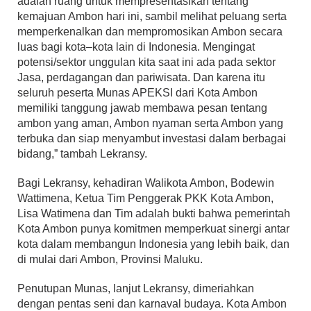
adalah ruang untuk mempresentasikan tentang
kemajuan Ambon hari ini, sambil melihat peluang serta
memperkenalkan dan mempromosikan Ambon secara
luas bagi kota–kota lain di Indonesia. Mengingat
potensi/sektor unggulan kita saat ini ada pada sektor
Jasa, perdagangan dan pariwisata. Dan karena itu
seluruh peserta Munas APEKSI dari Kota Ambon
memiliki tanggung jawab membawa pesan tentang
ambon yang aman, Ambon nyaman serta Ambon yang
terbuka dan siap menyambut investasi dalam berbagai
bidang,” tambah Lekransy.
Bagi Lekransy, kehadiran Walikota Ambon, Bodewin
Wattimena, Ketua Tim Penggerak PKK Kota Ambon,
Lisa Watimena dan Tim adalah bukti bahwa pemerintah
Kota Ambon punya komitmen memperkuat sinergi antar
kota dalam membangun Indonesia yang lebih baik, dan
di mulai dari Ambon, Provinsi Maluku.
Penutupan Munas, lanjut Lekransy, dimeriahkan
dengan pentas seni dan karnaval budaya. Kota Ambon