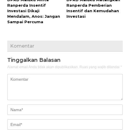
Ranperda Insentif
Ranperda Pemberian
Investasi Dikaji
Insentif dan Kemudahan
Mendalam, Anos: Jangan
Investasi
Sampai Percuma
Komentar
Tinggalkan Balasan
Alamat email Anda tidak akan dipublikasikan.
Ruas yang wajib ditandai
*