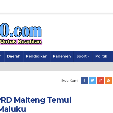
n
Daerah
Pendidikan
Parlemen
Sport
Politik
Ikuti Kami
DPRD Malteng Temui
Maluku