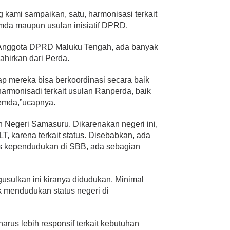
 kami sampaikan, satu, harmonisasi terkait
mda maupun usulan inisiatif DPRD.
Anggota DPRD Maluku Tengah, ada banyak
ahirkan dari Perda.
ap mereka bisa berkoordinasi secara baik
rmonisadi terkait usulan Ranperda, baik
mda,”ucapnya.
Negeri Samasuru. Dikarenakan negeri ini,
T, karena terkait status. Disebabkan, ada
us kependudukan di SBB, ada sebagian
usulkan ini kiranya didudukan. Minimal
k mendudukan status negeri di
arus lebih responsif terkait kebutuhan