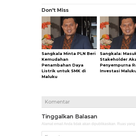
Don't Miss
Sangkala Minta PLN Beri
Sangkala: Masu
Kemudahan
Stakeholder Ak
Penambahan Daya
Penyempurna R
Listrik untuk SMK di
Investasi Maluk
Maluku
Komentar
Tinggalkan Balasan
Alamat email Anda tidak akan dipublikasikan.
Ruas yang 