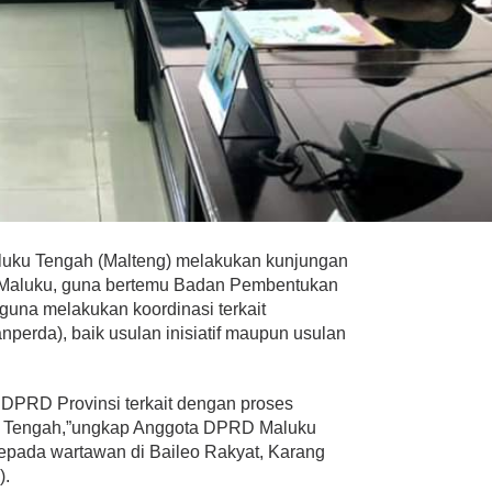
uku Tengah (Malteng) melakukan kunjungan
i Maluku, guna bertemu Badan Pembentukan
guna melakukan koordinasi terkait
erda), baik usulan inisiatif maupun usulan
 DPRD Provinsi terkait dengan proses
 Tengah,”ungkap Anggota DPRD Maluku
kepada wartawan di Baileo Rakyat, Karang
).