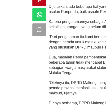
Dijelaskan, ada beberapa hal yang
usulan Ranperda, baik usualn Pe
Karena pengalamannya sebagai 
sekali kekurangan, yang belum dil
“Dari pengalaman itu kami berhar
dengan pemda untuk melakukan ha
yang diusulkan DPRD maupun Pe
Dua, masalah Perda pembentukan 
beberapa tahun tidak mendapat BL
sebagian warga masyarakat stat
Maluku Tengah.
“Olehnya itu, DPRD Malteng meng
pemda provinsi menfasilitasi untu
maksud,”ujarnya.
Dirinya berharap, DPRD Malteng h