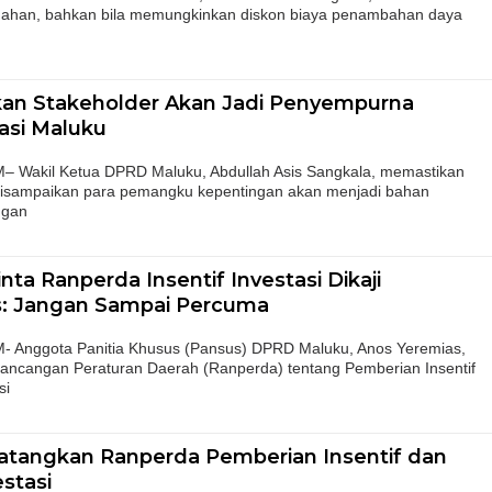
han, bahkan bila memungkinkan diskon biaya penambahan daya
kan Stakeholder Akan Jadi Penyempurna
asi Maluku
akil Ketua DPRD Maluku, Abdullah Asis Sangkala, memastikan
disampaikan para pemangku kepentingan akan menjadi bahan
ngan
a Ranperda Insentif Investasi Dikaji
: Jangan Sampai Percuma
nggota Panitia Khusus (Pansus) DPRD Maluku, Anos Yeremias,
ncangan Peraturan Daerah (Ranperda) tentang Pemberian Insentif
si
tangkan Ranperda Pemberian Insentif dan
stasi