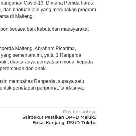
penanganan Covid-19. Dimana Pemda harus
, dan bantuan lain yang merupakan program
ama di Malteng.
pon secaea baik kebutuhan maasyarakat
mperda Malteng, Abraham Picarima,
ang sementara ini, yaitu 1 Ranperda
ekutif, diantaranya pernyataan modal kepada
 perempuan dan anak.
nasin membahas Ranperda, supaya satu
untuk penetapan paripurna,”tandasnya.
Pos berikutnya
Sairdekut Pastikan DPRD Maluku
Bakal Kunjungi RSUD Tulehu