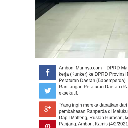
Ambon, Marinyo.com – DPRD Mal
kerja (Kunker) ke DPRD Provins
Peraturan Daerah (Bapemperda), 
Rancangan Peraturan Daerah (Ranp
eksekutif.
“Yang ingin mereka dapatkan dari
pembahasan Ranperda di Maluku
Dapil Malteng, Ruslan Hurasan, 
Panjang, Ambon, Kamis (4/2/2021