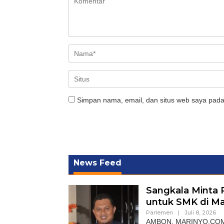
Simpan nama, email, dan situs web saya pada
News Feed
Sangkala Minta
untuk SMK di M
Parlemen
|
Juli 8, 2026
AMBON, MARINYO.COM- W