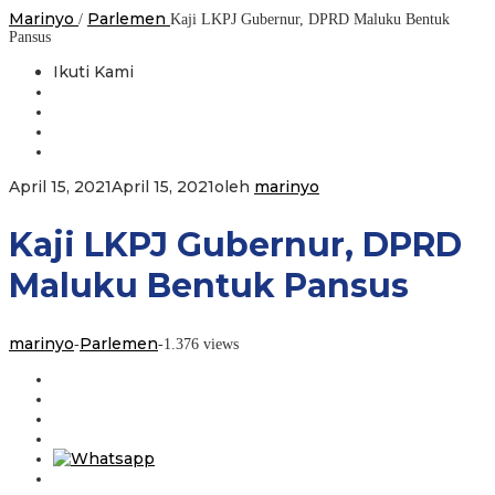
Marinyo
Parlemen
/
Kaji LKPJ Gubernur, DPRD Maluku Bentuk
Pansus
Ikuti Kami
April 15, 2021
April 15, 2021
oleh
marinyo
Kaji LKPJ Gubernur, DPRD
Maluku Bentuk Pansus
marinyo
Parlemen
-
-
1.376 views