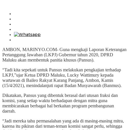
AMBON, MARINYO.COM- Guna mengkaji Laporan Keterangan
Pertanggung Jawaban (LKPJ) Gubernur tahun 2020, DPRD
Maluku akan membentuk panitia khusus (Pansus).
“Tadi kita sepekati untuk Pansus melakukan pengkajian terhadap
LKPJ,”ujar Ketua DPRD Maluku, Lucky Wattimury kepada
wartawan di Baileo Rakyat Karang Panjang, Ambon, Kamis
(15/4/2021), menindalanjuti rapat Badan Musyawarah (Banmus).
Dikatakan, Pansus yang dibentuk berasal dari utusan fraksi dan
komisi, yang setiap waktu berhadapan dengan mitra guna
membicarakan berbagai hal berkaitan program pembangunan
daerah.
“Jadi mereka tahu permasalahan yang ada di masing-masing mitra,
karena itu pikiran dari teman-teman komisi sangat perlu, sehingga