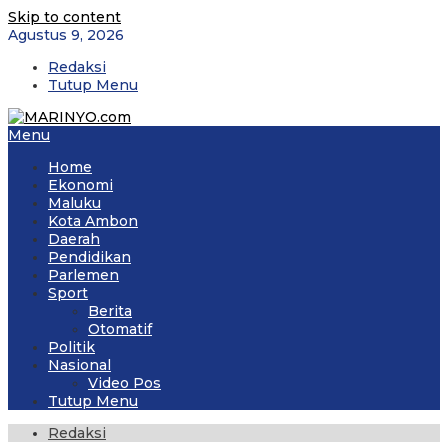
Skip to content
Agustus 9, 2026
Redaksi
Tutup Menu
Menu
Home
Ekonomi
Maluku
Kota Ambon
Daerah
Pendidikan
Parlemen
Sport
Berita
Otomatif
Politik
Nasional
Video Pos
Tutup Menu
Redaksi