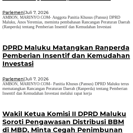
Parlemen
|
Juli 7, 2026
AMBON, MARINYO.COM- Anggota Panitia Khusus (Pansus) DPRD
Maluku, Anos Yeremias, meminta pembahasan Rancangan Peraturan Daerah
(Ranperda) tentang Pemberian Insentif dan Kemudahan Investasi
DPRD Maluku Matangkan Ranperda
Pemberian Insentif dan Kemudahan
Investasi
Parlemen
|
Juli 7, 2026
AMBON, MARINYO.COM– Panitia Khusus (Pansus) DPRD Maluku terus
mematangkan Rancangan Peraturan Daerah (Ranperda) tentang Pemberian
Insentif dan Kemudahan Investasi melalui rapat kerja
Wakil Ketua Komisi II DPRD Maluku
Soroti Pengawasan Distribusi BBM
di MBD, Minta Cegah Penimbunan