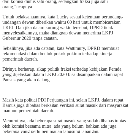
dari komisi diutus satu orang, sedangkan fraksi juga satu
orang,”ucapnya.
Untuk pelaksanaannya, kata Lucky sesuai ketentuan perundang-
undangan dewan diberikan waktu 60 hari untuk membicarakan
LKPJ. Dan jika dalam kurung waktu tersebut, DPRD tidak
menyelesaikannya, maka dianggap dewan menerima LKPJ
Gubernur 2020 tanpa catatan.
Sebaliknya, jika ada catatan, kata Wattimury, DPRD membuat
rekomendasi dalam bentuk pokok pokiran terhadap kinerja
pemerintah daerah.
Dirinya berharap, sikap politik fraksi terhadap kebijakan Pemda
yang dijelaskan dalam LKPJ 2020 bisa disampaikan dalam rapat
Pansus yang akan datang.
Masih kata politiai PDI Perjuangan ini, selain LKPJ, dalam rapat
Bamus juga dibahas berkaitan verikasi surat masuk dari masyarakat
maupun pemerintah daerah.
Menurutnya, ada beberapa surat masuk yang sudah dibahas tuntas
oleh komisi bersama mitra, ada yang belum, bahkan ada juga
beberapa yang perlu peninjauan langsung lapangan.