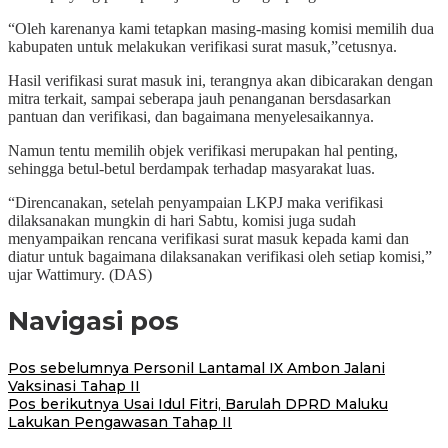
“Oleh karenanya kami tetapkan masing-masing komisi memilih dua
kabupaten untuk melakukan verifikasi surat masuk,”cetusnya.
Hasil verifikasi surat masuk ini, terangnya akan dibicarakan dengan
mitra terkait, sampai seberapa jauh penanganan bersdasarkan
pantuan dan verifikasi, dan bagaimana menyelesaikannya.
Namun tentu memilih objek verifikasi merupakan hal penting,
sehingga betul-betul berdampak terhadap masyarakat luas.
“Direncanakan, setelah penyampaian LKPJ maka verifikasi
dilaksanakan mungkin di hari Sabtu, komisi juga sudah
menyampaikan rencana verifikasi surat masuk kepada kami dan
diatur untuk bagaimana dilaksanakan verifikasi oleh setiap komisi,”
ujar Wattimury. (DAS)
Navigasi pos
Pos sebelumnya
Personil Lantamal IX Ambon Jalani
Vaksinasi Tahap II
Pos berikutnya
Usai Idul Fitri, Barulah DPRD Maluku
Lakukan Pengawasan Tahap II