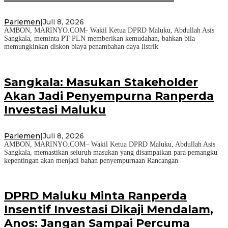
Parlemen
|
Juli 8, 2026
AMBON, MARINYO.COM- Wakil Ketua DPRD Maluku, Abdullah Asis
Sangkala, meminta PT PLN memberikan kemudahan, bahkan bila
memungkinkan diskon biaya penambahan daya listrik
Sangkala: Masukan Stakeholder
Akan Jadi Penyempurna Ranperda
Investasi Maluku
Parlemen
|
Juli 8, 2026
AMBON, MARINYO.COM– Wakil Ketua DPRD Maluku, Abdullah Asis
Sangkala, memastikan seluruh masukan yang disampaikan para pemangku
kepentingan akan menjadi bahan penyempurnaan Rancangan
DPRD Maluku Minta Ranperda
Insentif Investasi Dikaji Mendalam,
Anos: Jangan Sampai Percuma