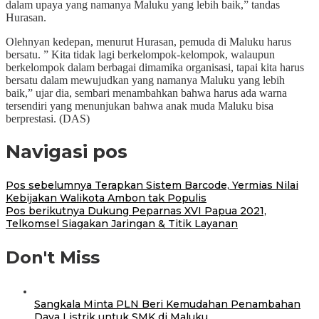
dalam upaya yang namanya Maluku yang lebih baik,” tandas
Hurasan.
Olehnyan kedepan, menurut Hurasan, pemuda di Maluku harus
bersatu. ” Kita tidak lagi berkelompok-kelompok, walaupun
berkelompok dalam berbagai dimamika organisasi, tapai kita harus
bersatu dalam mewujudkan yang namanya Maluku yang lebih
baik,” ujar dia, sembari menambahkan bahwa harus ada warna
tersendiri yang menunjukan bahwa anak muda Maluku bisa
berprestasi. (DAS)
Navigasi pos
Pos sebelumnya
Terapkan Sistem Barcode, Yermias Nilai
Kebijakan Walikota Ambon tak Populis
Pos berikutnya
Dukung Peparnas XVI Papua 2021,
Telkomsel Siagakan Jaringan & Titik Layanan
Don't Miss
Sangkala Minta PLN Beri Kemudahan Penambahan
Daya Listrik untuk SMK di Maluku