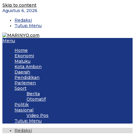
Skip to content
Agustus 6, 2026
Redaksi
Tutup Menu
Menu
Home
Ekonomi
Maluku
Kota Ambon
Daerah
Pendidikan
Parlemen
Sport
Berita
Otomatif
Politik
Nasional
Video Pos
Tutup Menu
Redaksi