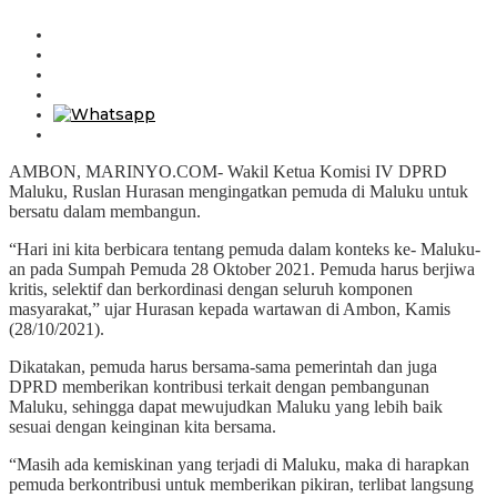
AMBON, MARINYO.COM- Wakil Ketua Komisi IV DPRD
Maluku, Ruslan Hurasan mengingatkan pemuda di Maluku untuk
bersatu dalam membangun.
“Hari ini kita berbicara tentang pemuda dalam konteks ke- Maluku-
an pada Sumpah Pemuda 28 Oktober 2021. Pemuda harus berjiwa
kritis, selektif dan berkordinasi dengan seluruh komponen
masyarakat,” ujar Hurasan kepada wartawan di Ambon, Kamis
(28/10/2021).
Dikatakan, pemuda harus bersama-sama pemerintah dan juga
DPRD memberikan kontribusi terkait dengan pembangunan
Maluku, sehingga dapat mewujudkan Maluku yang lebih baik
sesuai dengan keinginan kita bersama.
“Masih ada kemiskinan yang terjadi di Maluku, maka di harapkan
pemuda berkontribusi untuk memberikan pikiran, terlibat langsung