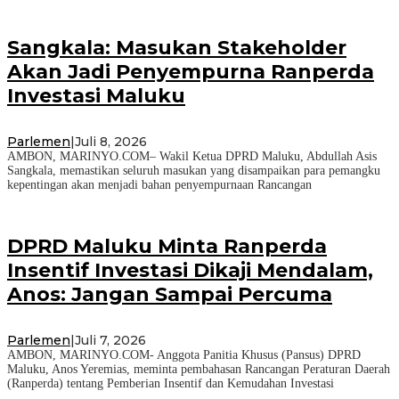
Sangkala: Masukan Stakeholder
Akan Jadi Penyempurna Ranperda
Investasi Maluku
Parlemen
|
Juli 8, 2026
AMBON, MARINYO.COM– Wakil Ketua DPRD Maluku, Abdullah Asis
Sangkala, memastikan seluruh masukan yang disampaikan para pemangku
kepentingan akan menjadi bahan penyempurnaan Rancangan
DPRD Maluku Minta Ranperda
Insentif Investasi Dikaji Mendalam,
Anos: Jangan Sampai Percuma
Parlemen
|
Juli 7, 2026
AMBON, MARINYO.COM- Anggota Panitia Khusus (Pansus) DPRD
Maluku, Anos Yeremias, meminta pembahasan Rancangan Peraturan Daerah
(Ranperda) tentang Pemberian Insentif dan Kemudahan Investasi