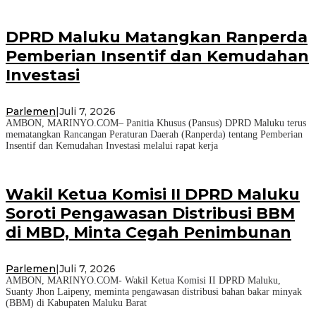
DPRD Maluku Matangkan Ranperda
Pemberian Insentif dan Kemudahan
Investasi
Parlemen
|
Juli 7, 2026
AMBON, MARINYO.COM– Panitia Khusus (Pansus) DPRD Maluku terus
mematangkan Rancangan Peraturan Daerah (Ranperda) tentang Pemberian
Insentif dan Kemudahan Investasi melalui rapat kerja
Wakil Ketua Komisi II DPRD Maluku
Soroti Pengawasan Distribusi BBM
di MBD, Minta Cegah Penimbunan
Parlemen
|
Juli 7, 2026
AMBON, MARINYO.COM- Wakil Ketua Komisi II DPRD Maluku,
Suanty Jhon Laipeny, meminta pengawasan distribusi bahan bakar minyak
(BBM) di Kabupaten Maluku Barat