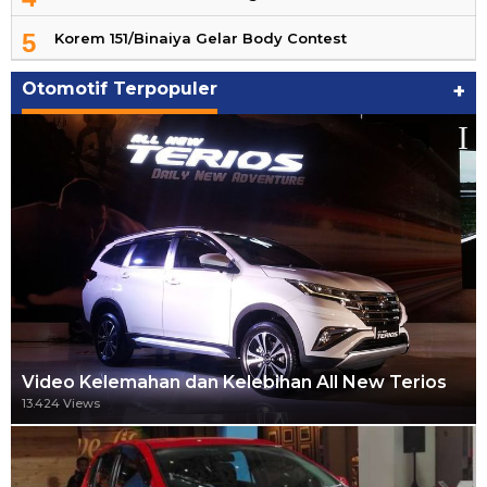
5
Korem 151/Binaiya Gelar Body Contest
Otomotif Terpopuler
+
Video Kelemahan dan Kelebihan All New Terios
13.424 Views