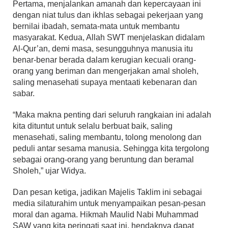
Pertama, menjalankan amanah dan kepercayaan ini
dengan niat tulus dan ikhlas sebagai pekerjaan yang
bernilai ibadah, semata-mata untuk membantu
masyarakat. Kedua, Allah SWT menjelaskan didalam
Al-Qur’an, demi masa, sesungguhnya manusia itu
benar-benar berada dalam kerugian kecuali orang-
orang yang beriman dan mengerjakan amal sholeh,
saling menasehati supaya mentaati kebenaran dan
sabar.
“Maka makna penting dari seluruh rangkaian ini adalah
kita dituntut untuk selalu berbuat baik, saling
menasehati, saling membantu, tolong menolong dan
peduli antar sesama manusia. Sehingga kita tergolong
sebagai orang-orang yang beruntung dan beramal
Sholeh,” ujar Widya.
Dan pesan ketiga, jadikan Majelis Taklim ini sebagai
media silaturahim untuk menyampaikan pesan-pesan
moral dan agama. Hikmah Maulid Nabi Muhammad
SAW yang kita peringati saat ini, hendaknya dapat