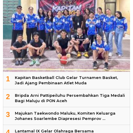
1
Kapitan Basketball Club Gelar Turnamen Basket,
Jadi Ajang Pembinaan Atlet Muda
2
Bripda Arni Pattipeiluhu Persembahkan Tiga Medali
Bagi Maluju di PON Aceh
3
Majukan Taekwondo Maluku, Komiten Keluarga
Johanes Soarlembe Diapresesi Pemprov …
4
Lantamal IX Gelar Olahraga Bersama