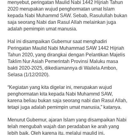
menyebut, peringatan Maulid Nabi 1442 Hijriah Tahun
2020 merupakan wujud penghormatan umat Islam
kepada Nabi Muhammd SAW. Sebab, Rasulullah bukan
saja seorang Nabi dan Rasul Allah melainkan juga
adalah pemimpin umat manusia.
Hal ini disampaikan Gubernur saat menghadiri
Peringatan Maulid Nabi Muhammad SAW 1442 Hijriah
Tahun 2020, yang dirangkai dengan Pelantikan Majelis
Taklim Nur Asiah Pemerintah Provinsi Maluku masa
bakti 2020-2025, dikediamannya di Wailela Ambon,
Selasa (1/12/2020).
“Kegiatan yang kita digelar ini, merupakan wujud
penghormatan kita kepada Nabi Muhammd SAW,
karena beliau bukan saja seorang nabi dan Rasul Allah,
tetapi juga adalah pemimpin umat manusia,” katanya.
Menurut Gubernur, ajaran Islam yang disampaikan Nabi
telah mengubah wajah dan peradaban ke arah yang
lebih baik. Oleh karena itu, melalui maulid ini,