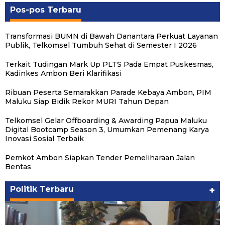
Pos-pos Terbaru
Transformasi BUMN di Bawah Danantara Perkuat Layanan
Publik, Telkomsel Tumbuh Sehat di Semester I 2026
Terkait Tudingan Mark Up PLTS Pada Empat Puskesmas,
Kadinkes Ambon Beri Klarifikasi
Ribuan Peserta Semarakkan Parade Kebaya Ambon, PIM
Maluku Siap Bidik Rekor MURI Tahun Depan
Telkomsel Gelar Offboarding & Awarding Papua Maluku
Digital Bootcamp Season 3, Umumkan Pemenang Karya
Inovasi Sosial Terbaik
Pemkot Ambon Siapkan Tender Pemeliharaan Jalan
Bentas
Politik Terbaru
+