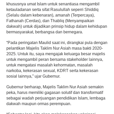
khususnya umat Islam untuk senantiasa mengambil
ketauladanan serta sifat Rasulullah seperri Shiddiq
(Selalu dalam kebenaran), amanah (Terpercaya),
Fathanah (Cerdas), dan Thabliq (Menyampaikan
dakwah) untuk dijadikan prinsip hidup dalam kehidupan
bermasyarakat, berbangsa dan bernegara.
“Pada peringatan Maulid saat ini, dirangkai pula dengan
pelantikan Majelis Taklim Nur Asiah masa bakti 2020-
2025. Untuk itu, saya mengajak keluarga besar majelis
untuk mengambil peran bersama stakeholder lainnya,
untuk mengatasi masalah kehormatan, masalah
narkoba, kekerasan sexual, KDRT serta kekerasan
sosial lainnya,” ujar Gubernur.
Gubernur berharap, Majelis Taklim Nur Asiah semakin
peka, harus memiliki gagasan solutif dan transformatif
sebagai wadah perjuangan pendidikan Islam, lembaga
dakwah maupun ormas perempuan.