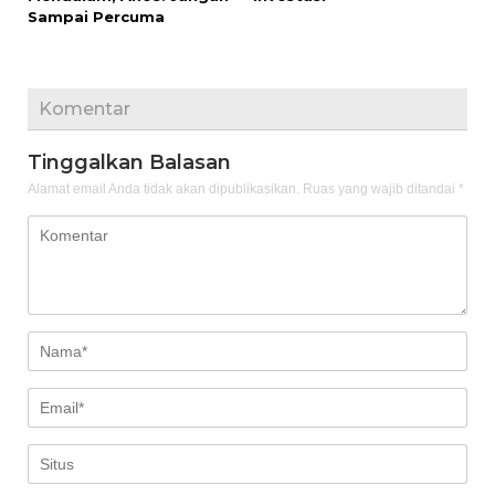
Sampai Percuma
Komentar
Tinggalkan Balasan
Alamat email Anda tidak akan dipublikasikan.
Ruas yang wajib ditandai
*