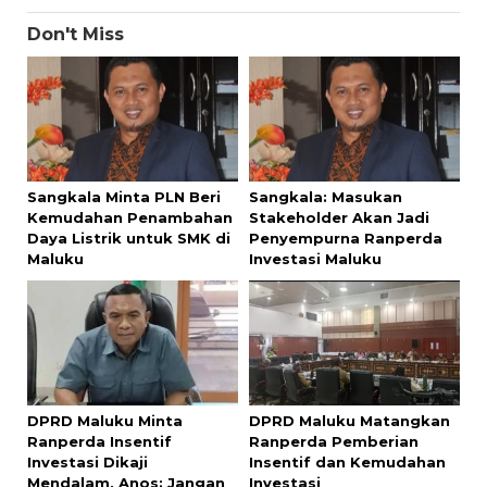
Don't Miss
Sangkala Minta PLN Beri
Sangkala: Masukan
Kemudahan Penambahan
Stakeholder Akan Jadi
Daya Listrik untuk SMK di
Penyempurna Ranperda
Maluku
Investasi Maluku
DPRD Maluku Minta
DPRD Maluku Matangkan
Ranperda Insentif
Ranperda Pemberian
Investasi Dikaji
Insentif dan Kemudahan
Mendalam, Anos: Jangan
Investasi