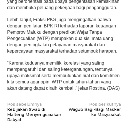
yang berorientasi pada upaya pengentasan kemiskinan
dan membuka peluang pekerjaan bagi pengangguran.
Lebih lanjut, Fraksi PKS juga mengingatkan bahwa
dengan penilaian BPK RI terhadap laporan keuangan
Pemprov Maluku dengan predikat Wajar Tanpa
Pengecualian (WTP) merupakan dua sisi mata uang
dengan peningkatan pelayanan masyarakat dan
kepercayaan masyarakat terhadap setumpuk harapan.
“Karena keduanya memiliki korelasi yang saling
mempengaruhi dan saling ketergantungan, tentunya
upaya maksimal serta membutuhkan niat dan komitmen
kita semua agar opini WTP untuk tahun-tahun yang
akan datang dapat diraih kembali,” jelas Rostina. (DAS)
Navigasi
Pos sebelumnya
Pos berikutnya
Kebijakan Swab di
Wagub Bagi-Bagi Masker
pos
Malteng Menyengsarakan
ke Masyarakat
Rakyat