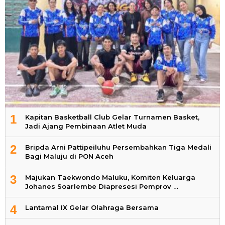
1
Kapitan Basketball Club Gelar Turnamen Basket,
Jadi Ajang Pembinaan Atlet Muda
2
Bripda Arni Pattipeiluhu Persembahkan Tiga Medali
Bagi Maluju di PON Aceh
3
Majukan Taekwondo Maluku, Komiten Keluarga
Johanes Soarlembe Diapresesi Pemprov …
4
Lantamal IX Gelar Olahraga Bersama