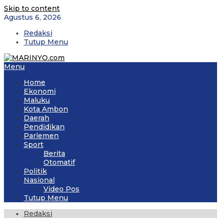
Skip to content
Agustus 6, 2026
Redaksi
Tutup Menu
Menu
Home
Ekonomi
Maluku
Kota Ambon
Daerah
Pendidikan
Parlemen
Sport
Berita
Otomatif
Politik
Nasional
Video Pos
Tutup Menu
Redaksi