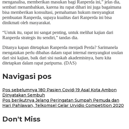
menganalisa, memberikan masukan bagi Ranperda ini,” jelas dia,
sembari menambahkan, karena itu rapat dihari ini juga bagaimana
bisa memberikan konsultasi, pemahaman hukum menyangkut
pembuatan Ranperda, supaya kualitas dari Ranperda ini bisa
dinikmati oleh masyarakat.
“Untuk itu, rapat ini sangat penting, untuk melihat kajian dari
Ranperda strategis itu sendiri,” tandas dia.
Ditanya kapan ditetapkan Ranperda menjadi Perda? Sarimanela
mengatakan perlu dibahas dalam rapat internal menyangkut usulan
dari sisi kajian, baik dari sisi naskah akademisinya, baru kita
ditetapkan dalam rapat paripurna. (DAS)
Navigasi pos
Pos sebelumnya
180 Pasien Covid-19 Asal Kota Ambon
Dinyatakan Sembuh
Pos berikutnya
Jelang Peringatan Sumpah Pemuda dan
Hari Pahlawan, Telkomsel Gelar Urvidio Competition 2020
Don't Miss