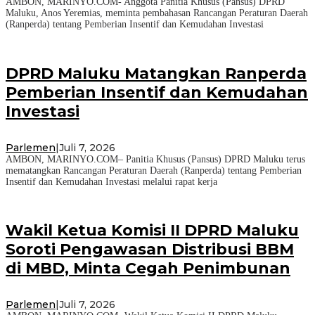
AMBON, MARINYO.COM- Anggota Panitia Khusus (Pansus) DPRD
Maluku, Anos Yeremias, meminta pembahasan Rancangan Peraturan Daerah
(Ranperda) tentang Pemberian Insentif dan Kemudahan Investasi
DPRD Maluku Matangkan Ranperda
Pemberian Insentif dan Kemudahan
Investasi
Parlemen
|
Juli 7, 2026
AMBON, MARINYO.COM– Panitia Khusus (Pansus) DPRD Maluku terus
mematangkan Rancangan Peraturan Daerah (Ranperda) tentang Pemberian
Insentif dan Kemudahan Investasi melalui rapat kerja
Wakil Ketua Komisi II DPRD Maluku
Soroti Pengawasan Distribusi BBM
di MBD, Minta Cegah Penimbunan
Parlemen
|
Juli 7, 2026