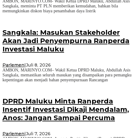
AMBON, MARINYO.COM- Wakil Ketua DPRD Maluku, Abdullah Asis
Sangkala, meminta PT PLN memberikan kemudahan, bahkan bila
memungkinkan diskon biaya penambahan daya listrik
Sangkala: Masukan Stakeholder
Akan Jadi Penyempurna Ranperda
Investasi Maluku
Parlemen
|
Juli 8, 2026
AMBON, MARINYO.COM– Wakil Ketua DPRD Maluku, Abdullah Asis
Sangkala, memastikan seluruh masukan yang disampaikan para pemangku
kepentingan akan menjadi bahan penyempurnaan Rancangan
DPRD Maluku Minta Ranperda
Insentif Investasi Dikaji Mendalam,
Anos: Jangan Sampai Percuma
Parlemen
|
Juli 7, 2026