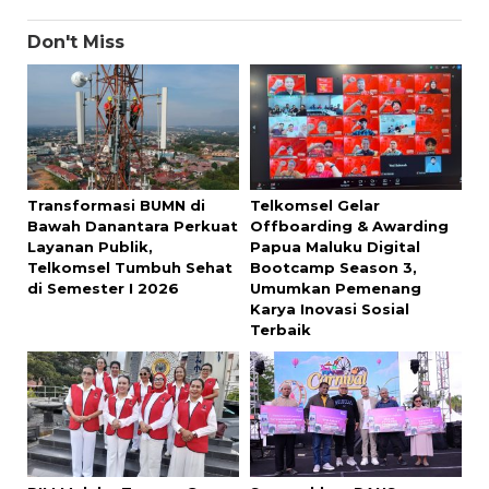
Don't Miss
Transformasi BUMN di
Telkomsel Gelar
Bawah Danantara Perkuat
Offboarding & Awarding
Layanan Publik,
Papua Maluku Digital
Telkomsel Tumbuh Sehat
Bootcamp Season 3,
di Semester I 2026
Umumkan Pemenang
Karya Inovasi Sosial
Terbaik