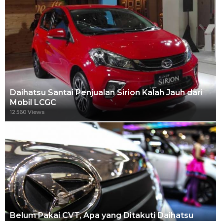
Daihatsu Santai Penjualan Sirion Kalah Jauh dari
Mobil LCGC
12.560 Views
Belum Pakai CVT, Apa yang Ditakuti Daihatsu