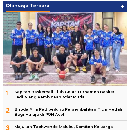
Olahraga Terbaru
+
1
Kapitan Basketball Club Gelar Turnamen Basket,
Jadi Ajang Pembinaan Atlet Muda
2
Bripda Arni Pattipeiluhu Persembahkan Tiga Medali
Bagi Maluju di PON Aceh
3
Majukan Taekwondo Maluku, Komiten Keluarga