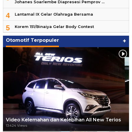
Johanes Soarlembe Diapresesi Pemprov …
4
Lantamal IX Gelar Olahraga Bersama
5
Korem 151/Binaiya Gelar Body Contest
Otomotif Terpopuler
+
Video Kelemahan dan Kelebihan All New Terios
13.424 Views