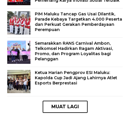
Pemenang Karya Inovasi Sosial Terbaik
PIM Maluku Tancap Gas Usai Dilantik,
Parade Kebaya Targetkan 4.000 Peserta
dan Perkuat Gerakan Pemberdayaan
Perempuan
Semarakkan RANS Carnival Ambon,
Telkomsel Hadirkan Ragam Aktivasi,
Promo, dan Program Loyalitas bagi
Pelanggan
Ketua Harian Pengprov ESI Maluku:
Kapolda Cup Jadi Ajang Lahirnya Atlet
Esports Berprestasi