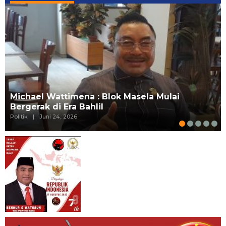
Michael Wattimena : Blok Masela Mulai
Bergerak di Era Bahlil
Politik
|
Juni 24, 2026