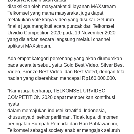
disaksikan oleh masyarakat di layanan MAXstream
Telkomsel yang mana masyarakat juga dapat
melakukan vote karya video yang disukai. Seluruh
finalis juga mengikuti acara puncak dari Telkomsel
Urvidio Competition 2020 pada 19 November 2020
yang disiarkan secara langsung melalui channel
aplikasi MAXstream.
Ada empat kategori pemenang yang akan diumumkan
pada acara tersebut, yaitu Gold Best Video, Silver Best
Video, Bronze Best Video, dan Best Voted, dengan total
hadiah yang diserahkan mencapai Rp160.000.000.
“Kami juga berharap, TELKOMSEL URVIDEO
COMPETITION 2020 dapat memberikan kontribusi
nyata
dalam memajukan industri kreatif di Indonesia,
khususnya di sektor perfilman. Tidak lupa, di momen
peringatan Sumpah Pemuda dan Hari Pahlawan ini,
Telkomsel sebagai society enabler mengajak seluruh