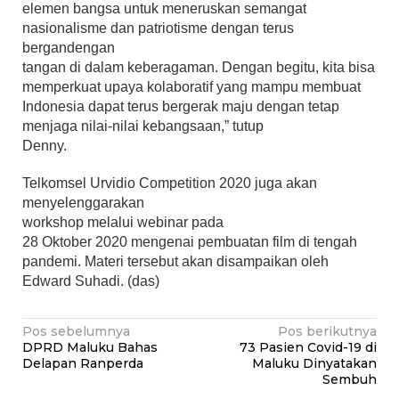
elemen bangsa untuk meneruskan semangat
nasionalisme dan patriotisme dengan terus
bergandengan
tangan di dalam keberagaman. Dengan begitu, kita bisa
memperkuat upaya kolaboratif yang mampu membuat
Indonesia dapat terus bergerak maju dengan tetap
menjaga nilai-nilai kebangsaan,” tutup
Denny.
Telkomsel Urvidio Competition 2020 juga akan
menyelenggarakan
workshop melalui webinar pada
28 Oktober 2020 mengenai pembuatan film di tengah
pandemi. Materi tersebut akan disampaikan oleh
Edward Suhadi. (das)
Navigasi
Pos sebelumnya
Pos berikutnya
DPRD Maluku Bahas
73 Pasien Covid-19 di
pos
Delapan Ranperda
Maluku Dinyatakan
Sembuh