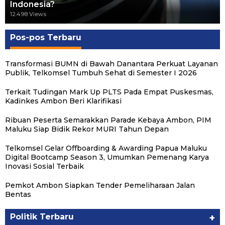
Indonesia?
12.498 Views
Pos-pos Terbaru
Transformasi BUMN di Bawah Danantara Perkuat Layanan
Publik, Telkomsel Tumbuh Sehat di Semester I 2026
Terkait Tudingan Mark Up PLTS Pada Empat Puskesmas,
Kadinkes Ambon Beri Klarifikasi
Ribuan Peserta Semarakkan Parade Kebaya Ambon, PIM
Maluku Siap Bidik Rekor MURI Tahun Depan
Telkomsel Gelar Offboarding & Awarding Papua Maluku
Digital Bootcamp Season 3, Umumkan Pemenang Karya
Inovasi Sosial Terbaik
Pemkot Ambon Siapkan Tender Pemeliharaan Jalan
Bentas
Politik Terbaru
+