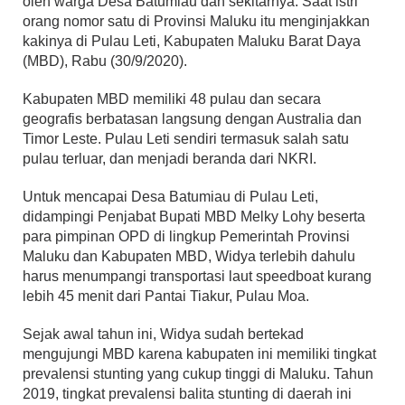
oleh warga Desa Batumiau dan sekitarnya. Saat istri
orang nomor satu di Provinsi Maluku itu menginjakkan
kakinya di Pulau Leti, Kabupaten Maluku Barat Daya
(MBD), Rabu (30/9/2020).
Kabupaten MBD memiliki 48 pulau dan secara
geografis berbatasan langsung dengan Australia dan
Timor Leste. Pulau Leti sendiri termasuk salah satu
pulau terluar, dan menjadi beranda dari NKRI.
Untuk mencapai Desa Batumiau di Pulau Leti,
didampingi Penjabat Bupati MBD Melky Lohy beserta
para pimpinan OPD di lingkup Pemerintah Provinsi
Maluku dan Kabupaten MBD, Widya terlebih dahulu
harus menumpangi transportasi laut speedboat kurang
lebih 45 menit dari Pantai Tiakur, Pulau Moa.
Sejak awal tahun ini, Widya sudah bertekad
mengujungi MBD karena kabupaten ini memiliki tingkat
prevalensi stunting yang cukup tinggi di Maluku. Tahun
2019, tingkat prevalensi balita stunting di daerah ini