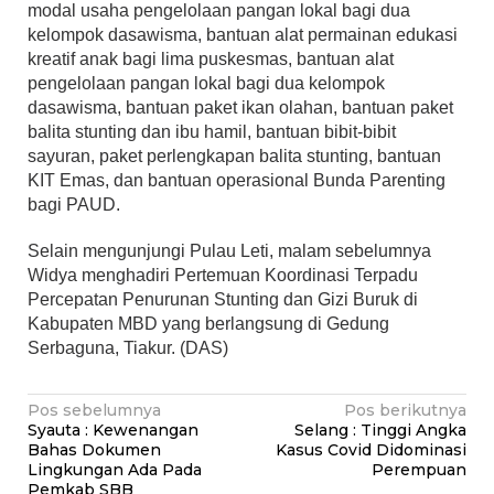
modal usaha pengelolaan pangan lokal bagi dua
kelompok dasawisma, bantuan alat permainan edukasi
kreatif anak bagi lima puskesmas, bantuan alat
pengelolaan pangan lokal bagi dua kelompok
dasawisma, bantuan paket ikan olahan, bantuan paket
balita stunting dan ibu hamil, bantuan bibit-bibit
sayuran, paket perlengkapan balita stunting, bantuan
KIT Emas, dan bantuan operasional Bunda Parenting
bagi PAUD.
Selain mengunjungi Pulau Leti, malam sebelumnya
Widya menghadiri Pertemuan Koordinasi Terpadu
Percepatan Penurunan Stunting dan Gizi Buruk di
Kabupaten MBD yang berlangsung di Gedung
Serbaguna, Tiakur. (DAS)
Navigasi
Pos sebelumnya
Pos berikutnya
Syauta : Kewenangan
Selang : Tinggi Angka
pos
Bahas Dokumen
Kasus Covid Didominasi
Lingkungan Ada Pada
Perempuan
Pemkab SBB