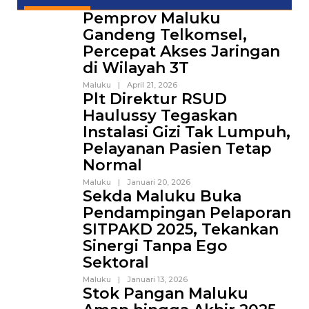
Pemprov Maluku
Gandeng Telkomsel,
Percepat Akses Jaringan
di Wilayah 3T
Maluku
|
April 21, 2026
Plt Direktur RSUD
Haulussy Tegaskan
Instalasi Gizi Tak Lumpuh,
Pelayanan Pasien Tetap
Normal
Maluku
|
Januari 20, 2026
Sekda Maluku Buka
Pendampingan Pelaporan
SITPAKD 2025, Tekankan
Sinergi Tanpa Ego
Sektoral
Maluku
|
Januari 13, 2026
Stok Pangan Maluku