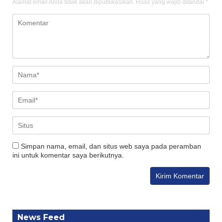
Alamat email Anda tidak akan dipublikasikan.
Ruas yang wajib ditandai
*
Simpan nama, email, dan situs web saya pada peramban
ini untuk komentar saya berikutnya.
News Feed