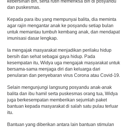
kebersihan diri, serta rutin memeriksa diri di posyandu
dan puskesmas.
Kepada para ibu yang mempunyai balita, dia meminta
agar rajin mengantar anak ke posyandu setiap bulan
untuk memantau tumbuh kembang anak, dan mendapat
imunisasi dasar lengkap.
Ia mengajak masyarakat menjadikan perilaku hidup
bersih dan sehat sebagai gaya hidup. Pada
kesempatan itu, Widya uga mengajak masyarakat untuk
bersama-sama menjaga diri dan keluarga dari
penularan dan penyebaran virus Corona atau Covid-19.
Selain mengunjungi langsung posyandu anak-anak
balita dan ibu hamil serta puskesmas orang tua, Widya
juga berkesempatan memberikan sejumlah paket
bantuan kepada masyarakat di salah satu pulau terluar
itu.
Bantuan yang diberikan antara lain bantuan stimulan