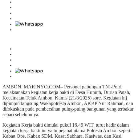
AMBON, MARINYO.COM– Personel gabungan TNI-Polri
melaksanakan kegiatan kerja bakti di Desa Hunuth, Durian Patah,
Kecamatan Teluk Ambon, Kamis (21/8/2025) sore. Kegiatan inj
dipimpin langsung Wakapolresta Ambon, AKBP Nur Rahman, dan
difokuskan pada pembersihan puing-puing bangunan yang terbakar
sehari sebelumnya.
Kegiatan Kerja bakti dimulai pukul 16.45 WIT, turut hadir dalam
kegiatan kerja bakti ini yaitu pejabat utama Polresta Ambon seperti
Kabag Ops, Kabag SDM, Kasat Sabhara, Kasiwas, dan Kasi