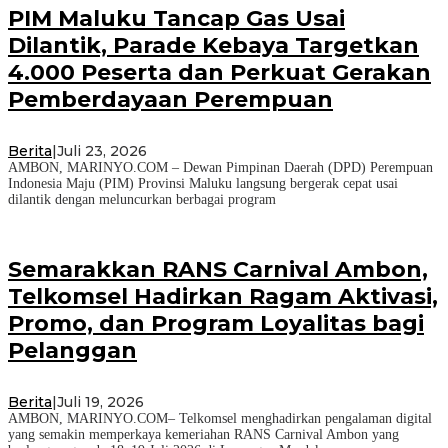
PIM Maluku Tancap Gas Usai
Dilantik, Parade Kebaya Targetkan
4.000 Peserta dan Perkuat Gerakan
Pemberdayaan Perempuan
Berita
|
Juli 23, 2026
AMBON, MARINYO.COM – Dewan Pimpinan Daerah (DPD) Perempuan
Indonesia Maju (PIM) Provinsi Maluku langsung bergerak cepat usai
dilantik dengan meluncurkan berbagai program
Semarakkan RANS Carnival Ambon,
Telkomsel Hadirkan Ragam Aktivasi,
Promo, dan Program Loyalitas bagi
Pelanggan
Berita
|
Juli 19, 2026
AMBON, MARINYO.COM– Telkomsel menghadirkan pengalaman digital
yang semakin memperkaya kemeriahan RANS Carnival Ambon yang