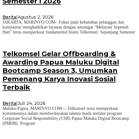
Semester I 2026
Berita
|
Agustus 2, 2026
JAKARTA, MARINYO.COM– Fokus pada kebutuhan pelanggan dan
konsistensi menghadirkan layanan dengan semangat “Melayani Sepenuh
Hati” terus memperkuat fundamental bisnis Telkomsel. Sepanjang Semester
Telkomsel Gelar Offboarding &
Awarding Papua Maluku Digital
Bootcamp Season 3, Umumkan
Pemenang Karya Inovasi Sosial
Terbaik
Berita
|
Juli 24, 2026
Maluku-Papua, MARINYO.COM— Telkomsel terus memperkuat
komitmennya dalam memberdayakan talenta muda melalui program
Corporate Social Responsibility (CSR) Papua Maluku Digital Bootcamp
(PMDB). Program