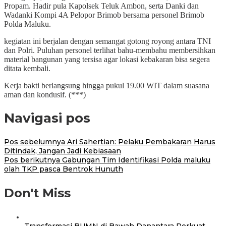
Propam. Hadir pula Kapolsek Teluk Ambon, serta Danki dan
Wadanki Kompi 4A Pelopor Brimob bersama personel Brimob
Polda Maluku.
kegiatan ini berjalan dengan semangat gotong royong antara TNI
dan Polri. Puluhan personel terlihat bahu-membahu membersihkan
material bangunan yang tersisa agar lokasi kebakaran bisa segera
ditata kembali.
Kerja bakti berlangsung hingga pukul 19.00 WIT dalam suasana
aman dan kondusif. (***)
Navigasi pos
Pos sebelumnya
Ari Sahertian: Pelaku Pembakaran Harus
Ditindak, Jangan Jadi Kebiasaan
Pos berikutnya
Gabungan Tim Identifikasi Polda maluku
olah TKP pasca Bentrok Hunuth
Don't Miss
Transformasi BUMN di Bawah Danantara Perkuat