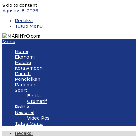
Skip to content
Agustus 8, 2026
Redaksi
Tutup Menu
Menu
Home
Ekonomi
Maluku
Kota Ambon
Daerah
Pendidikan
Parlemen
Sport
Berita
Otomatif
Politik
Nasional
Video Pos
Tutup Menu
Redaksi