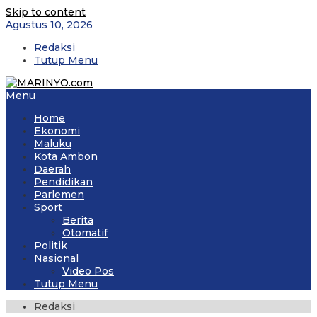
Skip to content
Agustus 10, 2026
Redaksi
Tutup Menu
Menu
Home
Ekonomi
Maluku
Kota Ambon
Daerah
Pendidikan
Parlemen
Sport
Berita
Otomatif
Politik
Nasional
Video Pos
Tutup Menu
Redaksi