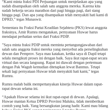
“Kami minta fraksi PDI Perjuangan untuk menjelaskan apa yang
sudah disampaikan oleh salah satu anggota mereka. Karena kita
sudah bekerja secara marathon dari pagi hingga pagi, dari siang
hingga pagi. Dan apa yang disampaikan telah menyakiti hati kami di
DPRD,” tegas Munaswir.
Sementara itu Fraksi Partai Keadilan Sejahtera (PKS) lewat anggota
fraksinya, Amir Rumra mengatakan, pernyataan Huwae harus
mendapat perhatian serius dari Fraksi PDIP.
”Saya minta fraksi PDIP untuk meminta pertangungjawaban dari
salah satu anggota fraksi mereka yang menyebut ada perselingkuhan
dewan dan Pemprov. Saya mau katakan, ketika saya di Dapil tetapi
selalu mengikuti proses ini dengan baik. Saya ikut rapat-rapat secara
virtual dan secara langsung. Rapat ini diawali dengan pertemuan
dengan Pak Wagub kemudian ditetapkan lewat Banmus. Tetapi
sekali lagi pernyataan Huwae telah menyakiti hati kami,” tegas
Rumra.
Rumra malah balik mempertanyakan kinerja Huwae dalam rapat-
rapat dewan selama ini.
“Apakah Huwae selama ini ikut rapat-rapat di dewan. Apalagi,
Huwae mantan Ketua DPRD Provinsi Maluku, tidak memberikan
contoh yang baik. Yang bersangkutan jarang hadir. Kami mau bilang