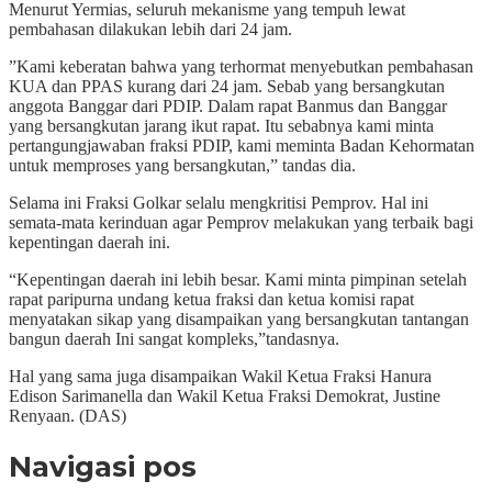
Menurut Yermias, seluruh mekanisme yang tempuh lewat
pembahasan dilakukan lebih dari 24 jam.
”Kami keberatan bahwa yang terhormat menyebutkan pembahasan
KUA dan PPAS kurang dari 24 jam. Sebab yang bersangkutan
anggota Banggar dari PDIP. Dalam rapat Banmus dan Banggar
yang bersangkutan jarang ikut rapat. Itu sebabnya kami minta
pertangungjawaban fraksi PDIP, kami meminta Badan Kehormatan
untuk memproses yang bersangkutan,” tandas dia.
Selama ini Fraksi Golkar selalu mengkritisi Pemprov. Hal ini
semata-mata kerinduan agar Pemprov melakukan yang terbaik bagi
kepentingan daerah ini.
“Kepentingan daerah ini lebih besar. Kami minta pimpinan setelah
rapat paripurna undang ketua fraksi dan ketua komisi rapat
menyatakan sikap yang disampaikan yang bersangkutan tantangan
bangun daerah Ini sangat kompleks,”tandasnya.
Hal yang sama juga disampaikan Wakil Ketua Fraksi Hanura
Edison Sarimanella dan Wakil Ketua Fraksi Demokrat, Justine
Renyaan. (DAS)
Navigasi pos