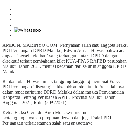
AMBON, MARINYO.COM- Pernyataan salah satu anggota Fraksi
PDI Perjuangan DPRD Maluku, Edwin Adrian Huwae bahwa ada
dugaan ‘perselingkuhan’ yang terbangun antara DPRD dengan
eksekutif terkait pembahasan kilat KUA-PPAS RAPBD perubahan
Maluku Tahun 2021, menuai kecaman dari seluruh anggota DPRD
Maluku.
Bahkan ulah Huwae ini tak tanggung-tanggung membuat Fraksi
PDI Perjuangan ‘diserang’ habis-habisan oleh tujuh Fraksi lainnya
dalam rapat paripurna DPRD Maluku dalam rangka Penyampaian
Ranperda Tentang Perubahan APBD Provinsi Maluku Tahun
Anggaran 2021, Rabu (29/9/2021).
Ketua Fraksi Gerindra Andi Munaswir meminta
pertanggungjawaban pimpinan dewan dan juga Fraksi PDI
Perjuangan terkait statmen salah satu anggotanya.