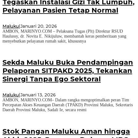
Tegaskan Instalasi Gizi Tak Lumpuh,
Pelayanan Pasien Tetap Normal
Maluku
|
Januari 20, 2026
AMBON, MARINYO.COM – Pelaksana Tugas (Plt) Direktur RSUD
Haulussy, dr. Novita E. Nikijuluw, membantah keras pemberitaan yang
menyebutkan pelayanan rumah sakit, khususnya
Sekda Maluku Buka Pendampingan
Pelaporan SITPAKD 2025, Tekankan
Sinergi Tanpa Ego Sektoral
Maluku
|
Januari 13, 2026
AMBON, MARINYO.COM– Dalam rangka mengoptimalkan peran Tim
Percepatan Akses Keuangan Daerah (TPAKD) Provinsi Maluku, Sekretaris
Daerah Provinsi Maluku, Sadali Ie, secara resmi
Stok Pangan Maluku Aman hingga