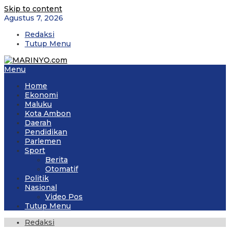
Skip to content
Agustus 7, 2026
Redaksi
Tutup Menu
Menu
Home
Ekonomi
Maluku
Kota Ambon
Daerah
Pendidikan
Parlemen
Sport
Berita
Otomatif
Politik
Nasional
Video Pos
Tutup Menu
Redaksi