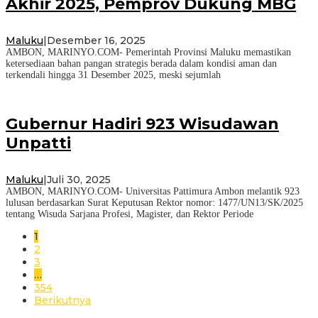
Akhir 2025, Pemprov Dukung MBG
Maluku
|
Desember 16, 2025
AMBON, MARINYO.COM- Pemerintah Provinsi Maluku memastikan
ketersediaan bahan pangan strategis berada dalam kondisi aman dan
terkendali hingga 31 Desember 2025, meski sejumlah
Gubernur Hadiri 923 Wisudawan
Unpatti
Maluku
|
Juli 30, 2025
AMBON, MARINYO.COM- Universitas Pattimura Ambon melantik 923
lulusan berdasarkan Surat Keputusan Rektor nomor: 1477/UN13/SK/2025
tentang Wisuda Sarjana Profesi, Magister, dan Rektor Periode
1
2
3
…
354
Berikutnya