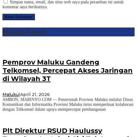
Simpan nama, email, dan situs web saya pada peramban ini untuk
komentar saya berikutnya.
News Feed
Pemprov Maluku Gandeng
Telkomsel, Percepat Akses Jaringan
di Wilayah 3T
Maluku
|
April 21, 2026
AMBON, MARINYO.COM — Pemerintah Provinsi Maluku melalui Dinas
Komunikasi dan Informatika Provinsi Maluku terus memperkuat kolaborasi
dengan Telkomsel dalam upaya mempercepat pembangunan
Plt Direktur RSUD Haulussy