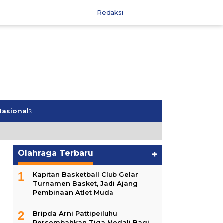
Redaksi
Nasional
Olahraga Terbaru
+
1
Kapitan Basketball Club Gelar
Turnamen Basket, Jadi Ajang
Pembinaan Atlet Muda
2
Bripda Arni Pattipeiluhu
Persembahkan Tiga Medali Bagi