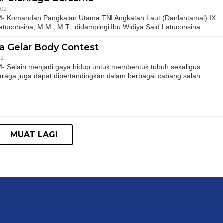
021
Komandan Pangkalan Utama TNI Angkatan Laut (Danlantamal) IX
atuconsina, M.M., M.T., didampingi Ibu Widiya Said Latuconsina
ya Gelar Body Contest
021
elain menjadi gaya hidup untuk membentuk tubuh sekaligus
araga juga dapat dipertandingkan dalam berbagai cabang salah