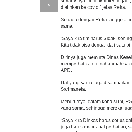
seharusnya ini tidak boleh terjadi
dialihkan ke covid,” jelas Refra.
Senada dengan Refra, anggota ti
sama.
“Saya kira tim harus Sidak, sehin
Kita tidak bisa dengar dari satu 
Dirinya juga meminta Dinas Keseh
memperhatikan rumah-rumah sakit
APD.
Hal yang sama juga disampaikan o
Sarimanela.
Menurutnya, dalam kondisi ini, RS
yang sama, sehingga mereka juga
“Saya kira Dinkes harus serius 
juga harus mendapat perhatian, 