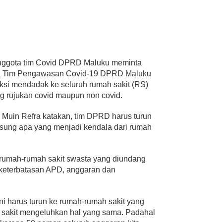
nggota tim Covid DPRD Maluku meminta
a Tim Pengawasan Covid-19 DPRD Maluku
ksi mendadak ke seluruh rumah sakit (RS)
g rujukan covid maupun non covid.
Muin Refra katakan, tim DPRD harus turun
gsung apa yang menjadi kendala dari rumah
 rumah-rumah sakit swasta yang diundang
 keterbatasan APD, anggaran dan
ni harus turun ke rumah-rumah sakit yang
 sakit mengeluhkan hal yang sama. Padahal