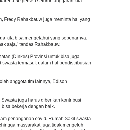
, karena 50 persen seluruh anggaran kita
m, Fredy Rahakbauw juga meminta hal yang
gga kita bisa mengetahui yang sebenarnya.
pihak saja,” tandas Rahakbauw.
atan (Dinkes) Provinsi untuk bisa juga
 swasta termasuk dalam hal pendistribusian
leh anggota tim lainnya, Edison
 Swasta juga harus diberikan kontribusi
 bisa bekerja dengan baik.
dalam penanganan covid. Rumah Sakit swasta
sehingga masyarakat juga tidak mengeluh