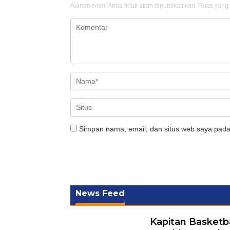
Alamat email Anda tidak akan dipublikasikan.
Ruas yang 
Simpan nama, email, dan situs web saya pada
News Feed
Kapitan Basketb