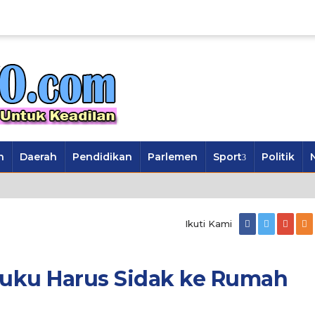
n
Daerah
Pendidikan
Parlemen
Sport
Politik
Ikuti Kami
uku Harus Sidak ke Rumah