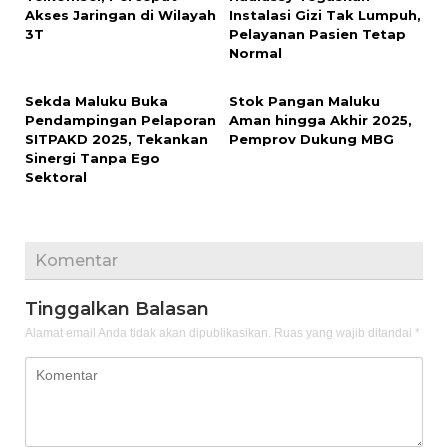
Akses Jaringan di Wilayah
Instalasi Gizi Tak Lumpuh,
3T
Pelayanan Pasien Tetap
Normal
Sekda Maluku Buka
Stok Pangan Maluku
Pendampingan Pelaporan
Aman hingga Akhir 2025,
SITPAKD 2025, Tekankan
Pemprov Dukung MBG
Sinergi Tanpa Ego
Sektoral
Komentar
Tinggalkan Balasan
Alamat email Anda tidak akan dipublikasikan.
Ruas yang wajib ditandai
*