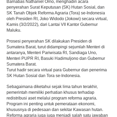
Barnabas Nathaniel Orno, menghadiri acara
penyerahan Surat Keputusan (SK) Hutan Sosial, dan
SK Tanah Objek Reforma Agraria (Tora) se-Indonesia
oleh Presiden RI, Joko Widodo (Jokowi) secara virtual,
Kamis (3/2/2022), dari Lantai VII Kantor Gubernur
Maluku.
Prosesi penyerahan SK dilakukan Presiden di
Sumatera Barat, turut didampingi sejumlah Menteri di
antaranya, Menteri Pariwisata RI, Sandiaga Uno,
Menteri PUPR RI, Basuki Hadimuljono dan Gubernur
Sumatera Barat.
Turut hadir secara virtual para Gubernur dan penerima
SK Hutan Sosial dan Tora se-Indonesia.
Sebagaimana diketahui sejak lima tahun terakhir,
pemerintah memiliki perhatian khusus terhadap
redistribusi aset melalui program reforma agraria.
Program ini penting untuk pemerataan ekonomi,
khususnya di pedesaan dan sekitar Kawasan hutan.
Reforma agraria juga juga menjadi salah satu jawaban