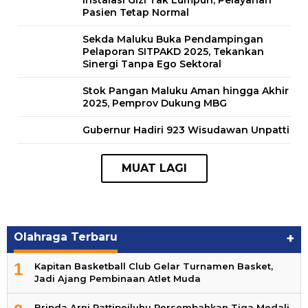
Instalasi Gizi Tak Lumpuh, Pelayanan
Pasien Tetap Normal
Sekda Maluku Buka Pendampingan
Pelaporan SITPAKD 2025, Tekankan
Sinergi Tanpa Ego Sektoral
Stok Pangan Maluku Aman hingga Akhir
2025, Pemprov Dukung MBG
Gubernur Hadiri 923 Wisudawan Unpatti
Olahraga Terbaru
+
1
Kapitan Basketball Club Gelar Turnamen Basket,
Jadi Ajang Pembinaan Atlet Muda
Bripda Arni Pattipeiluhu Persembahkan Tiga Medali