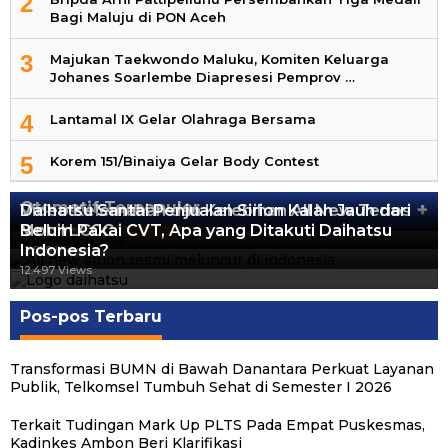
2
Bagi Maluju di PON Aceh
3
Majukan Taekwondo Maluku, Komiten Keluarga
Johanes Soarlembe Diapresesi Pemprov …
4
Lantamal IX Gelar Olahraga Bersama
5
Korem 151/Binaiya Gelar Body Contest
Otomotif Terpopuler
+
Video Kelemahan dan Kelebihan All New Terios
Daihatsu Santai Penjualan Sirion Kalah Jauh dari
Mobil LCGC
Belum Pakai CVT, Apa yang Ditakuti Daihatsu
13.422 Views
Indonesia?
12.559 Views
12.497 Views
Pos-pos Terbaru
Transformasi BUMN di Bawah Danantara Perkuat Layanan
Publik, Telkomsel Tumbuh Sehat di Semester I 2026
Terkait Tudingan Mark Up PLTS Pada Empat Puskesmas,
Kadinkes Ambon Beri Klarifikasi