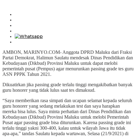
AMBON, MARINYO.COM- Anggota DPRD Maluku dari Fraksi
Partai Demokrat, Halimun Saulatu mendesak Dinas Pendidikan dan
Kebudayaan (Dikbud) Provinsi Maluku untuk dapat melobi
pemerintah pusat (Pempus) agar menurunkan passing grade tes guru
ASN PPPK Tahun 2021.
Dikuatirkan jika passing grade terlalu tinggi mengakibatkan banyak
guru honorer yang tidak lulus saat tes dimaksud.
“Saya memberikan rasa simpati dan ucapan selamat kepada seluruh
guru honorer yang sedang melakukan test dan saya harapkan
mereka bisa lulus. Saya minta perhatian dari Dinas Pendidikan dan
Kebudayaan (Dikbud) Provinsi Maluku untuk melobi Pemerintah
Pusat agar passing grade bisa diturunkan. Karena passing grade ini
terlalu tinggi yakni 300-400, kalau untuk wilayah Jawa itu tidak
apa-apa,” tandas Saulatu kepada wartawan, Selasa (21/9/2021) di