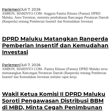
Parlemen
|
Juli 7, 2026
AMBON, MARINYO.COM- Anggota Panitia Khusus (Pansus) DPRD
Maluku, Anos Yeremias, meminta pembahasan Rancangan Peraturan Daerah
(Ranperda) tentang Pemberian Insentif dan Kemudahan Investasi
DPRD Maluku Matangkan Ranperda
Pemberian Insentif dan Kemudahan
Investasi
Parlemen
|
Juli 7, 2026
AMBON, MARINYO.COM– Panitia Khusus (Pansus) DPRD Maluku terus
mematangkan Rancangan Peraturan Daerah (Ranperda) tentang Pemberian
Insentif dan Kemudahan Investasi melalui rapat kerja
Wakil Ketua Komisi II DPRD Maluku
Soroti Pengawasan Distribusi BBM
di MBD, Minta Cegah Penimbunan