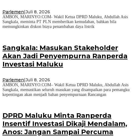
Parlemen
|
Juli 8, 2026
AMBON, MARINYO.COM- Wakil Ketua DPRD Maluku, Abdullah Asis
Sangkala, meminta PT PLN memberikan kemudahan, bahkan bila
memungkinkan diskon biaya penambahan daya listrik
Sangkala: Masukan Stakeholder
Akan Jadi Penyempurna Ranperda
Investasi Maluku
Parlemen
|
Juli 8, 2026
AMBON, MARINYO.COM– Wakil Ketua DPRD Maluku, Abdullah Asis
Sangkala, memastikan seluruh masukan yang disampaikan para pemangku
kepentingan akan menjadi bahan penyempurnaan Rancangan
DPRD Maluku Minta Ranperda
Insentif Investasi Dikaji Mendalam,
Anos: Jangan Sampai Percuma