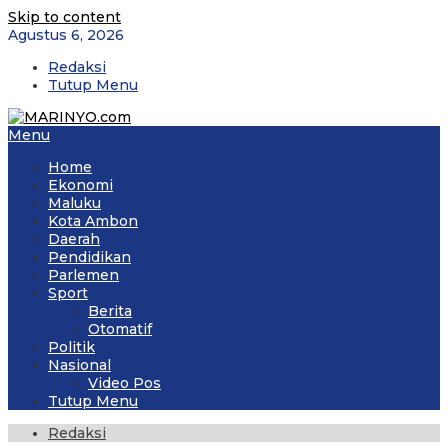
Skip to content
Agustus 6, 2026
Redaksi
Tutup Menu
Menu
Home
Ekonomi
Maluku
Kota Ambon
Daerah
Pendidikan
Parlemen
Sport
Berita
Otomatif
Politik
Nasional
Video Pos
Tutup Menu
Redaksi