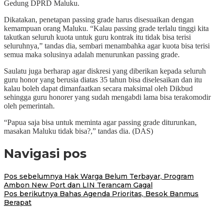
Gedung DPRD Maluku.
Dikatakan, penetapan passing grade harus disesuaikan dengan
kemampuan orang Maluku. “Kalau passing grade terlalu tinggi kita
takutkan seluruh kuota untuk guru kontrak itu tidak bisa terisi
seluruhnya,” tandas dia, sembari menambahka agar kuota bisa terisi
semua maka solusinya adalah menurunkan passing grade.
Saulatu juga berharap agar diskresi yang diberikan kepada seluruh
guru honor yang berusia diatas 35 tahun bisa diselesaikan dan itu
kalau boleh dapat dimanfaatkan secara maksimal oleh Dikbud
sehingga guru honorer yang sudah mengabdi lama bisa terakomodir
oleh pemerintah.
“Papua saja bisa untuk meminta agar passing grade diturunkan,
masakan Maluku tidak bisa?,” tandas dia. (DAS)
Navigasi pos
Pos sebelumnya
Hak Warga Belum Terbayar, Program
Ambon New Port dan LIN Terancam Gagal
Pos berikutnya
Bahas Agenda Prioritas, Besok Banmus
Berapat