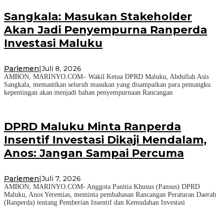
Sangkala: Masukan Stakeholder
Akan Jadi Penyempurna Ranperda
Investasi Maluku
Parlemen
|
Juli 8, 2026
AMBON, MARINYO.COM– Wakil Ketua DPRD Maluku, Abdullah Asis
Sangkala, memastikan seluruh masukan yang disampaikan para pemangku
kepentingan akan menjadi bahan penyempurnaan Rancangan
DPRD Maluku Minta Ranperda
Insentif Investasi Dikaji Mendalam,
Anos: Jangan Sampai Percuma
Parlemen
|
Juli 7, 2026
AMBON, MARINYO.COM- Anggota Panitia Khusus (Pansus) DPRD
Maluku, Anos Yeremias, meminta pembahasan Rancangan Peraturan Daerah
(Ranperda) tentang Pemberian Insentif dan Kemudahan Investasi