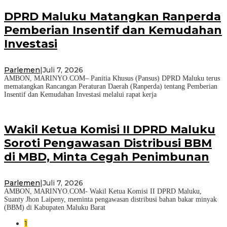
DPRD Maluku Matangkan Ranperda
Pemberian Insentif dan Kemudahan
Investasi
Parlemen
|
Juli 7, 2026
AMBON, MARINYO.COM– Panitia Khusus (Pansus) DPRD Maluku terus
mematangkan Rancangan Peraturan Daerah (Ranperda) tentang Pemberian
Insentif dan Kemudahan Investasi melalui rapat kerja
Wakil Ketua Komisi II DPRD Maluku
Soroti Pengawasan Distribusi BBM
di MBD, Minta Cegah Penimbunan
Parlemen
|
Juli 7, 2026
AMBON, MARINYO.COM- Wakil Ketua Komisi II DPRD Maluku,
Suanty Jhon Laipeny, meminta pengawasan distribusi bahan bakar minyak
(BBM) di Kabupaten Maluku Barat
1