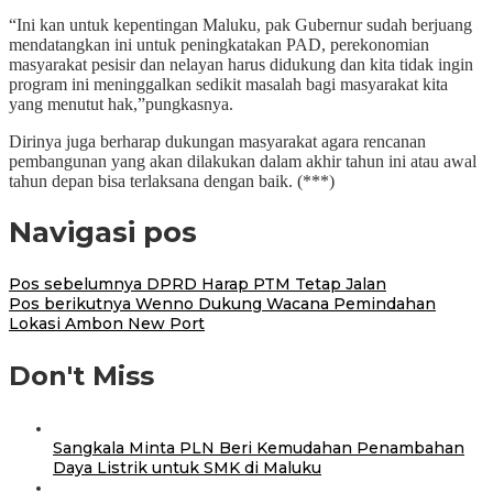
“Ini kan untuk kepentingan Maluku, pak Gubernur sudah berjuang
mendatangkan ini untuk peningkatakan PAD, perekonomian
masyarakat pesisir dan nelayan harus didukung dan kita tidak ingin
program ini meninggalkan sedikit masalah bagi masyarakat kita
yang menutut hak,”pungkasnya.
Dirinya juga berharap dukungan masyarakat agara rencanan
pembangunan yang akan dilakukan dalam akhir tahun ini atau awal
tahun depan bisa terlaksana dengan baik. (***)
Navigasi pos
Pos sebelumnya
DPRD Harap PTM Tetap Jalan
Pos berikutnya
Wenno Dukung Wacana Pemindahan
Lokasi Ambon New Port
Don't Miss
Sangkala Minta PLN Beri Kemudahan Penambahan
Daya Listrik untuk SMK di Maluku