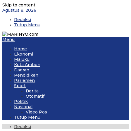
Skip to content
Agustus 8, 2026
Redaksi
Tutup Menu
Menu
Home
Ekonomi
Maluku
Kota Ambon
Daerah
Pendidikan
Parlemen
Sport
Berita
Otomatif
Politik
Nasional
Video Pos
Tutup Menu
Redaksi