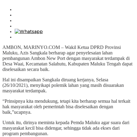
AMBON, MARINYO.COM – Wakil Ketua DPRD Provinsi
Maluku, Azis Sangkala berharap agar penyelesaian lahan
pembangunan Ambon New Port dengan masyarakat terdampak di
Desa Waai, Kecamatan Salahutu, Kabupaten Maluku Tengah dapat
diselesaikan secara baik.
Hal ini disampaikan Sangkala diruang kerjanya, Selasa
(26/10/2021), menyikapi polemik lahan yang masih disuarakan
masyarakat terdampak.
“Prinsipnya kita mendukung, tetapi kita berharap semua hal terkait
hak masyarakat oleh pemerintah bisa diselesaikan dengan
baik,”ucapnya.
Untuk itu, dirinya meminta kepada Pemda Maluku agar suara dari
masyarakat kecil bisa didengar, sehingga tidak ada ekses dari
program pembangunan.