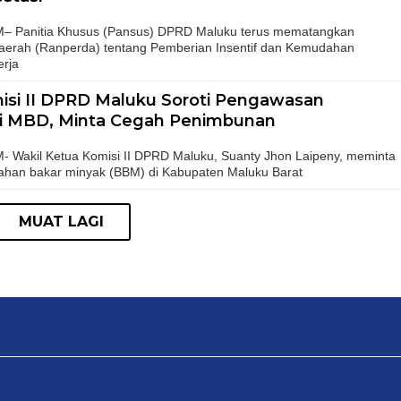
Panitia Khusus (Pansus) DPRD Maluku terus mematangkan
erah (Ranperda) tentang Pemberian Insentif dan Kemudahan
erja
isi II DPRD Maluku Soroti Pengawasan
di MBD, Minta Cegah Penimbunan
akil Ketua Komisi II DPRD Maluku, Suanty Jhon Laipeny, meminta
bahan bakar minyak (BBM) di Kabupaten Maluku Barat