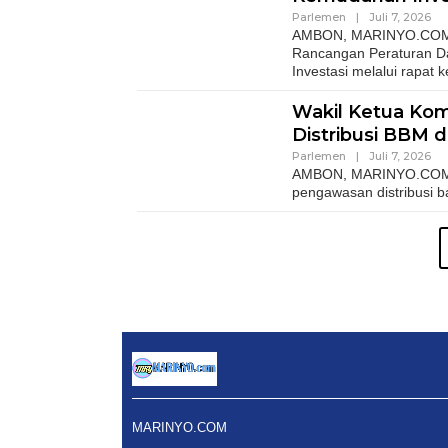
Parlemen
|
Juli 7, 2026
AMBON, MARINYO.COM– 
Rancangan Peraturan Da
Investasi melalui rapat k
Wakil Ketua Kom
Distribusi BBM 
Parlemen
|
Juli 7, 2026
AMBON, MARINYO.COM- W
pengawasan distribusi 
MARINYO.COM