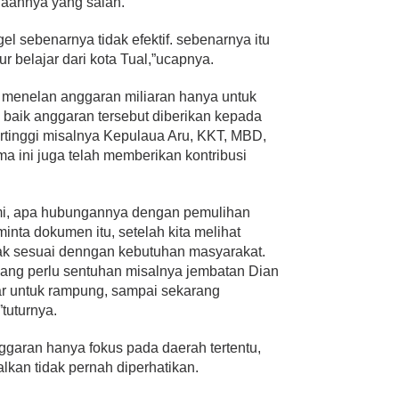
aannya yang salah.
l sebenarnya tidak efektif. sebenarnya itu
ur belajar dari kota Tual,”ucapnya.
 menelan anggaran miliaran hanya untuk
 baik anggaran tersebut diberikan kepada
ertinggi misalnya Kepulaua Aru, KKT, MBD,
a ini juga telah memberikan kontribusi
omi, apa hubungannya dengan pemulihan
nta dokumen itu, setelah kita melihat
dak sesuai denngan kebutuhan masyarakat.
yang perlu sentuhan misalnya jembatan Dian
r untuk rampung, sampai sekarang
tuturnya.
anggaran hanya fokus pada daerah tertentu,
kan tidak pernah diperhatikan.