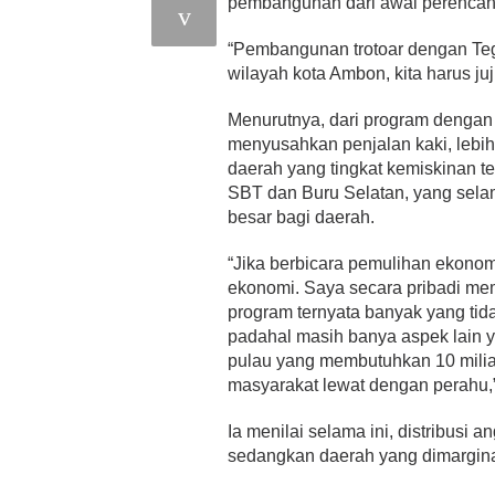
pembangunan dari awal perencan
“Pembangunan trotoar dengan Tege
wilayah kota Ambon, kita harus juj
Menurutnya, dari program dengan
menyusahkan penjalan kaki, lebih
daerah yang tingkat kemiskinan t
SBT dan Buru Selatan, yang selam
besar bagi daerah.
“Jika berbicara pemulihan ekon
ekonomi. Saya secara pribadi memi
program ternyata banyak yang ti
padahal masih banya aspek lain 
pulau yang membutuhkan 10 milia
masyarakat lewat dengan perahu,”
Ia menilai selama ini, distribusi 
sedangkan daerah yang dimarginal