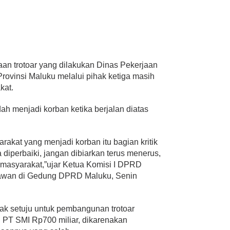
 trotoar yang dilakukan Dinas Pekerjaan
vinsi Maluku melalui pihak ketiga masih
kat.
h menjadi korban ketika berjalan diatas
akat yang menjadi korban itu bagian kritik
diperbaiki, jangan dibiarkan terus menerus,
 masyarakat,”ujar Ketua Komisi I DPRD
tawan di Gedung DPRD Maluku, Senin
ak setuju untuk pembangunan trotoar
PT SMI Rp700 miliar, dikarenakan