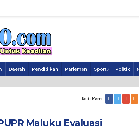
n
Daerah
Pendidikan
Parlemen
Sport
Politik
Ikuti Kami
PUPR Maluku Evaluasi