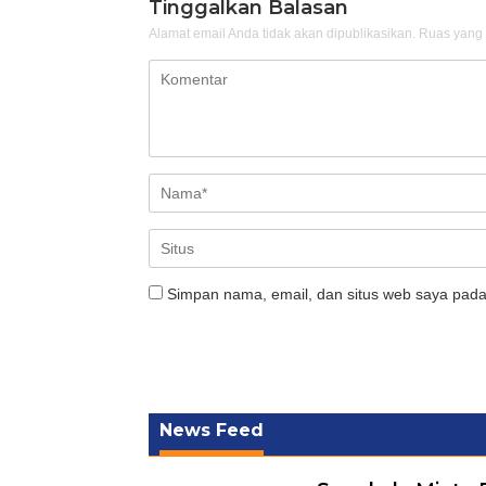
Tinggalkan Balasan
Alamat email Anda tidak akan dipublikasikan.
Ruas yang 
Simpan nama, email, dan situs web saya pada
News Feed