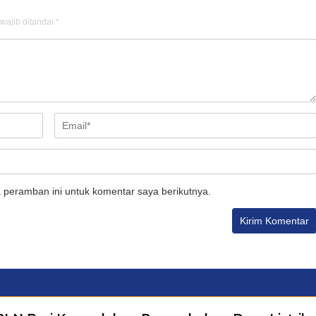
wajib ditandai
*
 peramban ini untuk komentar saya berikutnya.