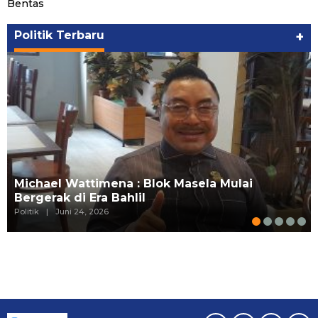
Bentas
Politik Terbaru
+
Michael Wattimena : Blok Masela Mulai
Bergerak di Era Bahlil
Politik
|
Juni 24, 2026