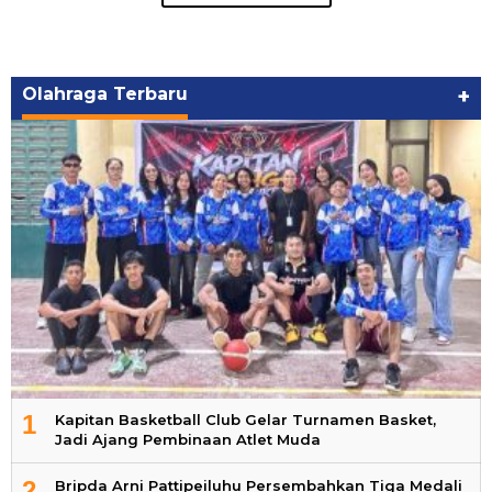
Olahraga Terbaru
+
1
Kapitan Basketball Club Gelar Turnamen Basket,
Jadi Ajang Pembinaan Atlet Muda
2
Bripda Arni Pattipeiluhu Persembahkan Tiga Medali