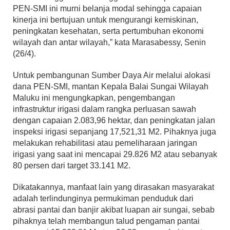
PEN-SMI ini murni belanja modal sehingga capaian
kinerja ini bertujuan untuk mengurangi kemiskinan,
peningkatan kesehatan, serta pertumbuhan ekonomi
wilayah dan antar wilayah,” kata Marasabessy, Senin
(26/4).
Untuk pembangunan Sumber Daya Air melalui alokasi
dana PEN-SMI, mantan Kepala Balai Sungai Wilayah
Maluku ini mengungkapkan, pengembangan
infrastruktur irigasi dalam rangka perluasan sawah
dengan capaian 2.083,96 hektar, dan peningkatan jalan
inspeksi irigasi sepanjang 17,521,31 M2. Pihaknya juga
melakukan rehabilitasi atau pemeliharaan jaringan
irigasi yang saat ini mencapai 29.826 M2 atau sebanyak
80 persen dari target 33.141 M2.
Dikatakannya, manfaat lain yang dirasakan masyarakat
adalah terlindunginya permukiman penduduk dari
abrasi pantai dan banjir akibat luapan air sungai, sebab
pihaknya telah membangun talud pengaman pantai