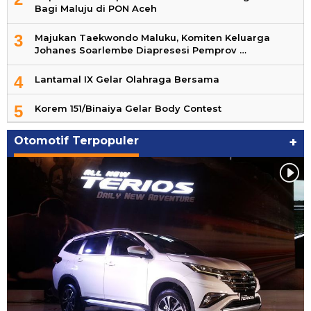
Bagi Maluju di PON Aceh
3
Majukan Taekwondo Maluku, Komiten Keluarga
Johanes Soarlembe Diapresesi Pemprov …
4
Lantamal IX Gelar Olahraga Bersama
5
Korem 151/Binaiya Gelar Body Contest
Otomotif Terpopuler
+