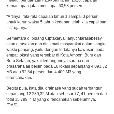
melalui pendanaan PEN-SMi tahun 2020, capaian
kemantapan jalan mencapai 60,58 persen.
“Artinya, rata-rata capaian tahun 1 sampai 3 persen
untuk kurun waktu 5 tahun kedepan telah kita capai saat
ini,” ujarnya.
Sementara di bidang Ciptakarya, lanjut Marasabessy,
akan dirasakan dan dinikmati masyarakat dalam jangka
waktu panjang, yaitu dengan tertatanya kawasan pada
empat lokasi yang tersebar di Kota Ambon, Buru dan
Buru Selatan, yakni terbangunnya sarana dan
prasarana air bersih pada 16 lokasi sepanjang 4.093,32
M3 atau 92,84 persen dari 4.409 M3 yang
direncanakan.
Begitu pula, kata dia, drainase yang sudah terbangun
sepanjang 12.230,32 M atau sebesar 77, 41 persen dari
total 15.799, 4 M yang direncanakan sebelumnya.
(DAS)