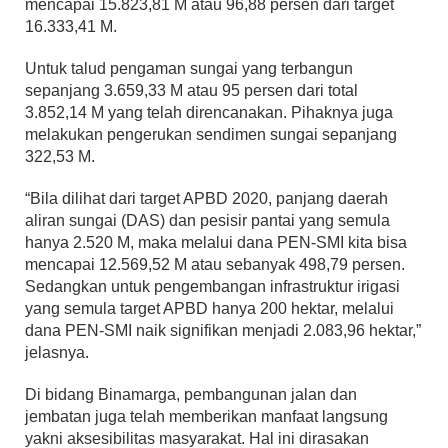
mencapai 15.823,81 M atau 96,88 persen dari target
16.333,41 M.
Untuk talud pengaman sungai yang terbangun
sepanjang 3.659,33 M atau 95 persen dari total
3.852,14 M yang telah direncanakan. Pihaknya juga
melakukan pengerukan sendimen sungai sepanjang
322,53 M.
“Bila dilihat dari target APBD 2020, panjang daerah
aliran sungai (DAS) dan pesisir pantai yang semula
hanya 2.520 M, maka melalui dana PEN-SMI kita bisa
mencapai 12.569,52 M atau sebanyak 498,79 persen.
Sedangkan untuk pengembangan infrastruktur irigasi
yang semula target APBD hanya 200 hektar, melalui
dana PEN-SMI naik signifikan menjadi 2.083,96 hektar,”
jelasnya.
Di bidang Binamarga, pembangunan jalan dan
jembatan juga telah memberikan manfaat langsung
yakni aksesibilitas masyarakat. Hal ini dirasakan