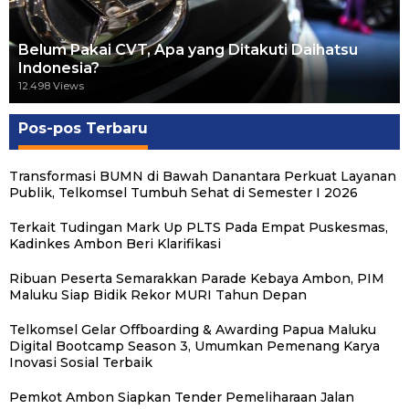
Belum Pakai CVT, Apa yang Ditakuti Daihatsu
Indonesia?
12.498 Views
Pos-pos Terbaru
Transformasi BUMN di Bawah Danantara Perkuat Layanan
Publik, Telkomsel Tumbuh Sehat di Semester I 2026
Terkait Tudingan Mark Up PLTS Pada Empat Puskesmas,
Kadinkes Ambon Beri Klarifikasi
Ribuan Peserta Semarakkan Parade Kebaya Ambon, PIM
Maluku Siap Bidik Rekor MURI Tahun Depan
Telkomsel Gelar Offboarding & Awarding Papua Maluku
Digital Bootcamp Season 3, Umumkan Pemenang Karya
Inovasi Sosial Terbaik
Pemkot Ambon Siapkan Tender Pemeliharaan Jalan