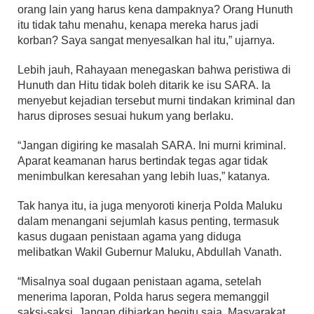
orang lain yang harus kena dampaknya? Orang Hunuth
itu tidak tahu menahu, kenapa mereka harus jadi
korban? Saya sangat menyesalkan hal itu,” ujarnya.
Lebih jauh, Rahayaan menegaskan bahwa peristiwa di
Hunuth dan Hitu tidak boleh ditarik ke isu SARA. Ia
menyebut kejadian tersebut murni tindakan kriminal dan
harus diproses sesuai hukum yang berlaku.
“Jangan digiring ke masalah SARA. Ini murni kriminal.
Aparat keamanan harus bertindak tegas agar tidak
menimbulkan keresahan yang lebih luas,” katanya.
Tak hanya itu, ia juga menyoroti kinerja Polda Maluku
dalam menangani sejumlah kasus penting, termasuk
kasus dugaan penistaan agama yang diduga
melibatkan Wakil Gubernur Maluku, Abdullah Vanath.
“Misalnya soal dugaan penistaan agama, setelah
menerima laporan, Polda harus segera memanggil
saksi-saksi. Jangan dibiarkan begitu saja. Masyarakat