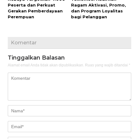
Peserta dan Perkuat
Ragam Aktivasi, Promo,
Gerakan Pemberdayaan
dan Program Loyalitas
Perempuan
bagi Pelanggan
Komentar
Tinggalkan Balasan
Alamat email Anda tidak akan dipublikasikan.
Ruas yang wajib ditandai
*