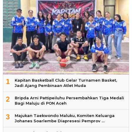
1
Kapitan Basketball Club Gelar Turnamen Basket,
Jadi Ajang Pembinaan Atlet Muda
2
Bripda Arni Pattipeiluhu Persembahkan Tiga Medali
Bagi Maluju di PON Aceh
3
Majukan Taekwondo Maluku, Komiten Keluarga
Johanes Soarlembe Diapresesi Pemprov …