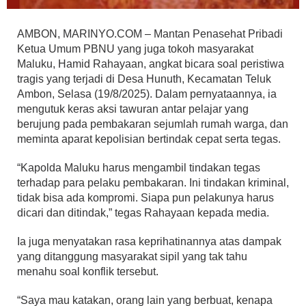
AMBON, MARINYO.COM – Mantan Penasehat Pribadi
Ketua Umum PBNU yang juga tokoh masyarakat
Maluku, Hamid Rahayaan, angkat bicara soal peristiwa
tragis yang terjadi di Desa Hunuth, Kecamatan Teluk
Ambon, Selasa (19/8/2025). Dalam pernyataannya, ia
mengutuk keras aksi tawuran antar pelajar yang
berujung pada pembakaran sejumlah rumah warga, dan
meminta aparat kepolisian bertindak cepat serta tegas.
“Kapolda Maluku harus mengambil tindakan tegas
terhadap para pelaku pembakaran. Ini tindakan kriminal,
tidak bisa ada kompromi. Siapa pun pelakunya harus
dicari dan ditindak,” tegas Rahayaan kepada media.
Ia juga menyatakan rasa keprihatinannya atas dampak
yang ditanggung masyarakat sipil yang tak tahu
menahu soal konflik tersebut.
“Saya mau katakan, orang lain yang berbuat, kenapa