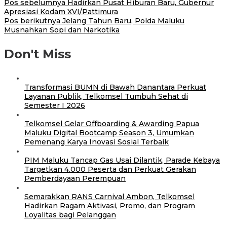
Pos sebelumnya
Hadirkan Pusat Hiburan Baru, Gubernur
Apresiasi Kodam XVI/Pattimura
Pos berikutnya
Jelang Tahun Baru, Polda Maluku
Musnahkan Sopi dan Narkotika
Don't Miss
Transformasi BUMN di Bawah Danantara Perkuat
Layanan Publik, Telkomsel Tumbuh Sehat di
Semester I 2026
Telkomsel Gelar Offboarding & Awarding Papua
Maluku Digital Bootcamp Season 3, Umumkan
Pemenang Karya Inovasi Sosial Terbaik
PIM Maluku Tancap Gas Usai Dilantik, Parade Kebaya
Targetkan 4.000 Peserta dan Perkuat Gerakan
Pemberdayaan Perempuan
Semarakkan RANS Carnival Ambon, Telkomsel
Hadirkan Ragam Aktivasi, Promo, dan Program
Loyalitas bagi Pelanggan