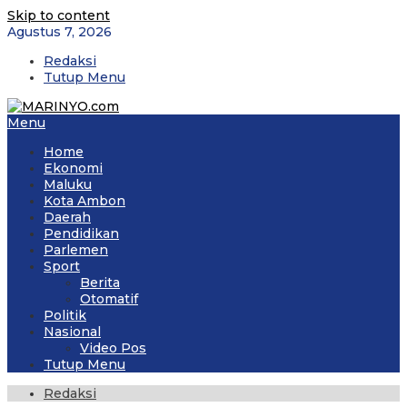
Skip to content
Agustus 7, 2026
Redaksi
Tutup Menu
Menu
Home
Ekonomi
Maluku
Kota Ambon
Daerah
Pendidikan
Parlemen
Sport
Berita
Otomatif
Politik
Nasional
Video Pos
Tutup Menu
Redaksi