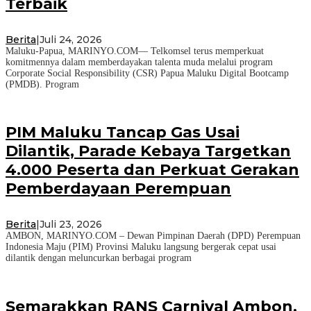
Terbaik
Berita
|
Juli 24, 2026
Maluku-Papua, MARINYO.COM— Telkomsel terus memperkuat
komitmennya dalam memberdayakan talenta muda melalui program
Corporate Social Responsibility (CSR) Papua Maluku Digital Bootcamp
(PMDB). Program
PIM Maluku Tancap Gas Usai
Dilantik, Parade Kebaya Targetkan
4.000 Peserta dan Perkuat Gerakan
Pemberdayaan Perempuan
Berita
|
Juli 23, 2026
AMBON, MARINYO.COM – Dewan Pimpinan Daerah (DPD) Perempuan
Indonesia Maju (PIM) Provinsi Maluku langsung bergerak cepat usai
dilantik dengan meluncurkan berbagai program
Semarakkan RANS Carnival Ambon,