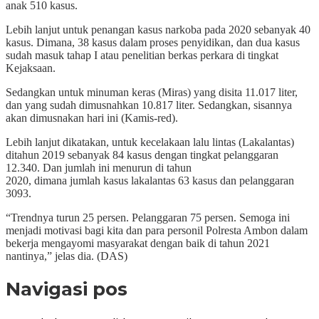
anak 510 kasus.
Lebih lanjut untuk penangan kasus narkoba pada 2020 sebanyak 40
kasus. Dimana, 38 kasus dalam proses penyidikan, dan dua kasus
sudah masuk tahap I atau penelitian berkas perkara di tingkat
Kejaksaan.
Sedangkan untuk minuman keras (Miras) yang disita 11.017 liter,
dan yang sudah dimusnahkan 10.817 liter. Sedangkan, sisannya
akan dimusnakan hari ini (Kamis-red).
Lebih lanjut dikatakan, untuk kecelakaan lalu lintas (Lakalantas)
ditahun 2019 sebanyak 84 kasus dengan tingkat pelanggaran
12.340. Dan jumlah ini menurun di tahun
2020, dimana jumlah kasus lakalantas 63 kasus dan pelanggaran
3093.
“Trendnya turun 25 persen. Pelanggaran 75 persen. Semoga ini
menjadi motivasi bagi kita dan para personil Polresta Ambon dalam
bekerja mengayomi masyarakat dengan baik di tahun 2021
nantinya,” jelas dia. (DAS)
Navigasi pos