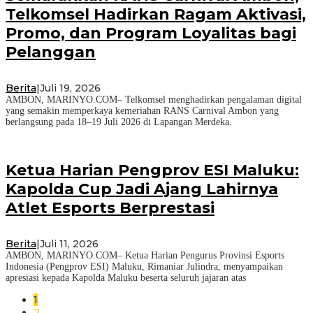
Telkomsel Hadirkan Ragam Aktivasi,
Promo, dan Program Loyalitas bagi
Pelanggan
Berita
|
Juli 19, 2026
AMBON, MARINYO.COM– Telkomsel menghadirkan pengalaman digital
yang semakin memperkaya kemeriahan RANS Carnival Ambon yang
berlangsung pada 18–19 Juli 2026 di Lapangan Merdeka.
Ketua Harian Pengprov ESI Maluku:
Kapolda Cup Jadi Ajang Lahirnya
Atlet Esports Berprestasi
Berita
|
Juli 11, 2026
AMBON, MARINYO.COM– Ketua Harian Pengurus Provinsi Esports
Indonesia (Pengprov ESI) Maluku, Rimaniar Julindra, menyampaikan
apresiasi kepada Kapolda Maluku beserta seluruh jajaran atas
1
2