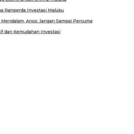
a Ranperda Investasi Maluku
ji Mendalam, Anos: Jangan Sampai Percuma
f dan Kemudahan Investasi