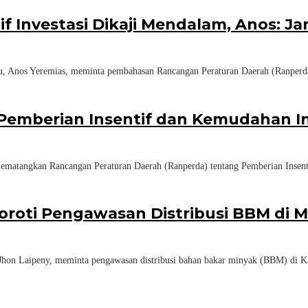
f Investasi Dikaji Mendalam, Anos: 
s Yeremias, meminta pembahasan Rancangan Peraturan Daerah (Ranperda) t
emberian Insentif dan Kemudahan In
gkan Rancangan Peraturan Daerah (Ranperda) tentang Pemberian Insentif 
Soroti Pengawasan Distribusi BBM di
Laipeny, meminta pengawasan distribusi bahan bakar minyak (BBM) di Ka