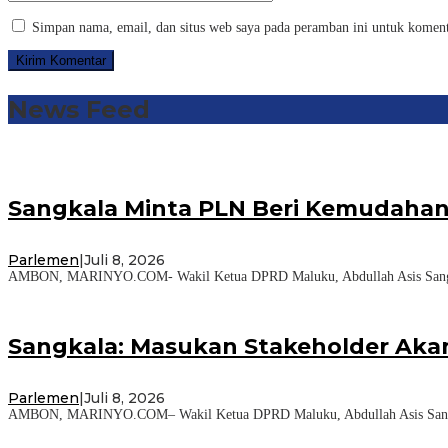
Simpan nama, email, dan situs web saya pada peramban ini untuk koment
News Feed
Sangkala Minta PLN Beri Kemudahan
Parlemen
|
Juli 8, 2026
AMBON, MARINYO.COM- Wakil Ketua DPRD Maluku, Abdullah Asis Sangkal
Sangkala: Masukan Stakeholder Aka
Parlemen
|
Juli 8, 2026
AMBON, MARINYO.COM– Wakil Ketua DPRD Maluku, Abdullah Asis Sangkala