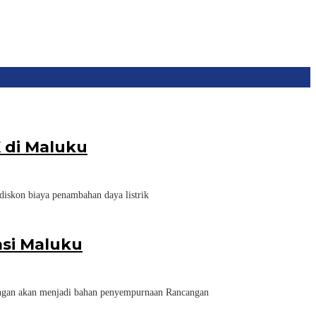
 di Maluku
kon biaya penambahan daya listrik
si Maluku
gan akan menjadi bahan penyempurnaan Rancangan