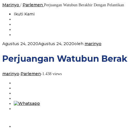
Marinyo
Parlemen
/
Perjuangan Watubun Berakhir Dengan Pelantikan
Ikuti Kami
Agustus 24, 2020
Agustus 24, 2020
oleh
marinyo
Perjuangan Watubun Berakh
marinyo
Parlemen
-
-
1.438 views