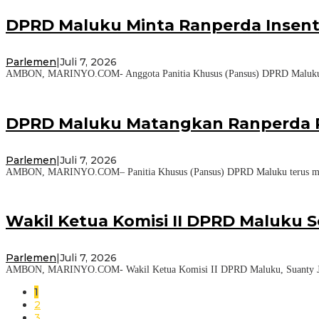
DPRD Maluku Minta Ranperda Insenti
Parlemen
|
Juli 7, 2026
AMBON, MARINYO.COM- Anggota Panitia Khusus (Pansus) DPRD Maluku, Ano
DPRD Maluku Matangkan Ranperda P
Parlemen
|
Juli 7, 2026
AMBON, MARINYO.COM– Panitia Khusus (Pansus) DPRD Maluku terus mematan
Wakil Ketua Komisi II DPRD Maluku 
Parlemen
|
Juli 7, 2026
AMBON, MARINYO.COM- Wakil Ketua Komisi II DPRD Maluku, Suanty Jhon 
1
2
3