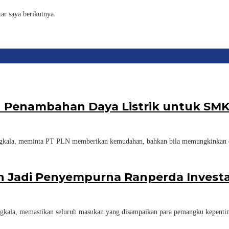
ar saya berikutnya.
 Penambahan Daya Listrik untuk SMK
a, meminta PT PLN memberikan kemudahan, bahkan bila memungkinkan dis
n Jadi Penyempurna Ranperda Investa
, memastikan seluruh masukan yang disampaikan para pemangku kepentin