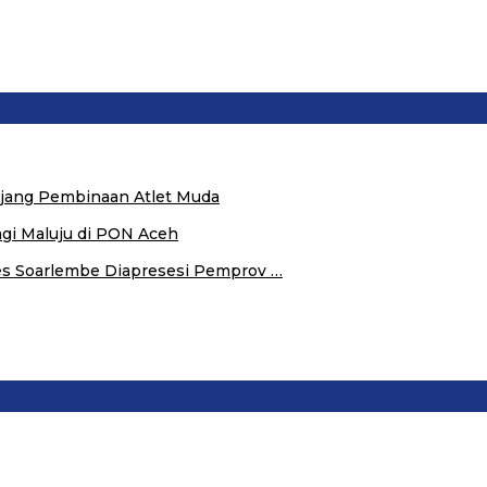
 Ajang Pembinaan Atlet Muda
agi Maluju di PON Aceh
s Soarlembe Diapresesi Pemprov …