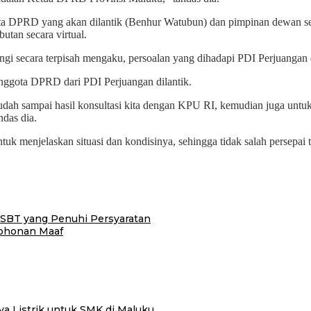
nggota DPRD yang akan dilantik (Benhur Watubun) dan pimpinan dewan 
an secara virtual.
 secara terpisah mengaku, persoalan yang dihadapi PDI Perjuangan 
 anggota DPRD dari PDI Perjuangan dilantik.
i sudah sampai hasil konsultasi kita dengan KPU RI, kemudian juga un
ndas dia.
 menjelaskan situasi dan kondisinya, sehingga tidak salah persepai t
SBT yang Penuhi Persyaratan
ohonan Maaf
 Listrik untuk SMK di Maluku