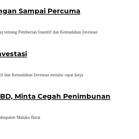
Jangan Sampai Percuma
entang Pemberian Insentif dan Kemudahan Investasi
vestasi
dan Kemudahan Investasi melalui rapat kerja
 MBD, Minta Cegah Penimbunan
bupaten Maluku Barat