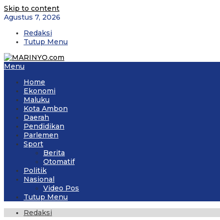
Skip to content
Agustus 7, 2026
Redaksi
Tutup Menu
Menu
Home
Ekonomi
Maluku
Kota Ambon
Daerah
Pendidikan
Parlemen
Sport
Berita
Otomatif
Politik
Nasional
Video Pos
Tutup Menu
Redaksi