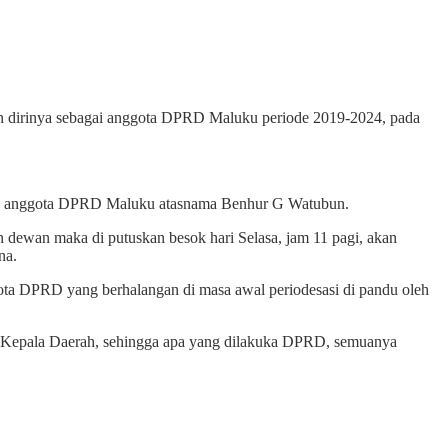
an dirinya sebagai anggota DPRD Maluku periode 2019-2024, pada
ang anggota DPRD Maluku atasnama Benhur G Watubun.
 dewan maka di putuskan besok hari Selasa, jam 11 pagi, akan
na.
ota DPRD yang berhalangan di masa awal periodesasi di pandu oleh
asi Kepala Daerah, sehingga apa yang dilakuka DPRD, semuanya