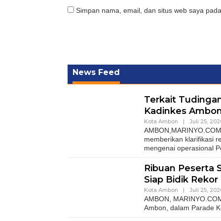
Simpan nama, email, dan situs web saya pada
News Feed
Terkait Tuding
Kadinkes Ambon B
Kota Ambon
|
Juli 25, 202
AMBON,MARINYO.COM– P
memberikan klarifikasi 
mengenai operasional 
Ribuan Peserta
Siap Bidik Reko
Kota Ambon
|
Juli 25, 202
AMBON, MARINYO.COM –
Ambon, dalam Parade K