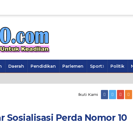
n
Daerah
Pendidikan
Parlemen
Sport
Politik
Ikuti Kami
 Sosialisasi Perda Nomor 10