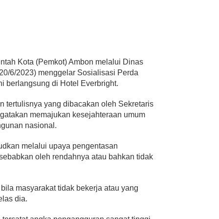
ah Kota (Pemkot) Ambon melalui Dinas
(20/6/2023) menggelar Sosialisasi Perda
i berlangsung di Hotel Everbright.
 tertulisnya yang dibacakan oleh Sekretaris
ngatakan memajukan kesejahteraan umum
ngunan nasional.
udkan melalui upaya pengentasan
isebabkan oleh rendahnya atau bahkan tidak
bila masyarakat tidak bekerja atau yang
las dia.