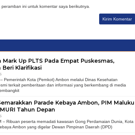
 peramban ini untuk komentar saya berikutnya.
an Mark Up PLTS Pada Empat Puskesmas,
eri Klarifikasi
6
emerintah Kota (Pemkot) Ambon melalui Dinas Kesehatan
resmi terkait pemberitaan dan informasi yang berkembang di media
Pembangkit
 Semarakkan Parade Kebaya Ambon, PIM Maluku
r MURI Tahun Depan
6
 Ribuan peserta memadati kawasan Gong Perdamaian Dunia, Kota
ebaya Ambon yang digelar Dewan Pimpinan Daerah (DPD)