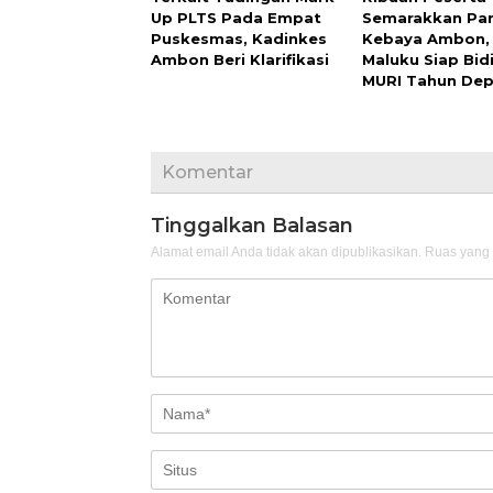
Up PLTS Pada Empat
Semarakkan Pa
Puskesmas, Kadinkes
Kebaya Ambon,
Ambon Beri Klarifikasi
Maluku Siap Bid
MURI Tahun De
Komentar
Tinggalkan Balasan
Alamat email Anda tidak akan dipublikasikan.
Ruas yang 