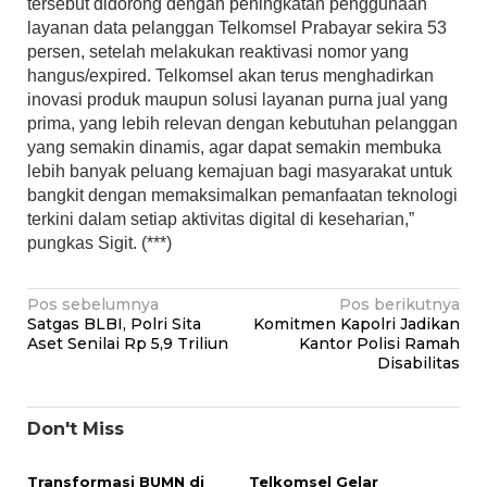
tersebut didorong dengan peningkatan penggunaan
layanan data pelanggan Telkomsel Prabayar sekira 53
persen, setelah melakukan reaktivasi nomor yang
hangus/expired. Telkomsel akan terus menghadirkan
inovasi produk maupun solusi layanan purna jual yang
prima, yang lebih relevan dengan kebutuhan pelanggan
yang semakin dinamis, agar dapat semakin membuka
lebih banyak peluang kemajuan bagi masyarakat untuk
bangkit dengan memaksimalkan pemanfaatan teknologi
terkini dalam setiap aktivitas digital di keseharian,”
pungkas Sigit. (***)
Navigasi
Pos sebelumnya
Pos berikutnya
Satgas BLBI, Polri Sita
Komitmen Kapolri Jadikan
pos
Aset Senilai Rp 5,9 Triliun
Kantor Polisi Ramah
Disabilitas
Don't Miss
Transformasi BUMN di
Telkomsel Gelar