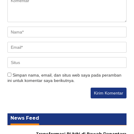
Simpan nama, email, dan situs web saya pada peramban
ini untuk komentar saya berikutnya.
News Feed