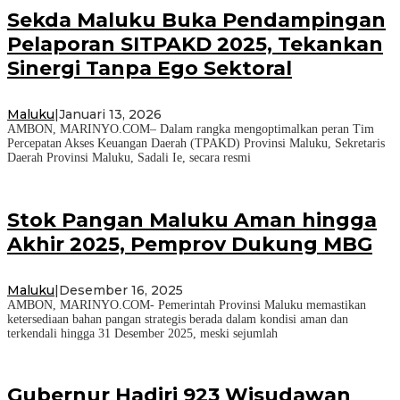
Sekda Maluku Buka Pendampingan
Pelaporan SITPAKD 2025, Tekankan
Sinergi Tanpa Ego Sektoral
Maluku
|
Januari 13, 2026
AMBON, MARINYO.COM– Dalam rangka mengoptimalkan peran Tim
Percepatan Akses Keuangan Daerah (TPAKD) Provinsi Maluku, Sekretaris
Daerah Provinsi Maluku, Sadali Ie, secara resmi
Stok Pangan Maluku Aman hingga
Akhir 2025, Pemprov Dukung MBG
Maluku
|
Desember 16, 2025
AMBON, MARINYO.COM- Pemerintah Provinsi Maluku memastikan
ketersediaan bahan pangan strategis berada dalam kondisi aman dan
terkendali hingga 31 Desember 2025, meski sejumlah
Gubernur Hadiri 923 Wisudawan