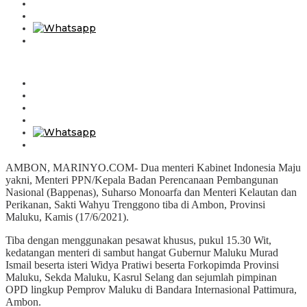
AMBON, MARINYO.COM- Dua menteri Kabinet Indonesia Maju
yakni, Menteri PPN/Kepala Badan Perencanaan Pembangunan
Nasional (Bappenas), Suharso Monoarfa dan Menteri Kelautan dan
Perikanan, Sakti Wahyu Trenggono tiba di Ambon, Provinsi
Maluku, Kamis (17/6/2021).
Tiba dengan menggunakan pesawat khusus, pukul 15.30 Wit,
kedatangan menteri di sambut hangat Gubernur Maluku Murad
Ismail beserta isteri Widya Pratiwi beserta Forkopimda Provinsi
Maluku, Sekda Maluku, Kasrul Selang dan sejumlah pimpinan
OPD lingkup Pemprov Maluku di Bandara Internasional Pattimura,
Ambon.