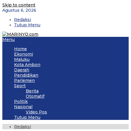
Skip to content
Agustus 6, 2026
Redaksi
Tutup Menu
Menu
Home
Ekonomi
Maluku
Kota Ambon
Daerah
Pendidikan
Parlemen
Sport
Berita
Otomatif
Politik
Nasional
Video Pos
Tutup Menu
Redaksi