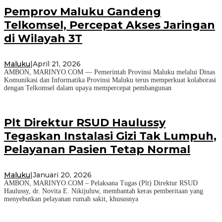
Pemprov Maluku Gandeng
Telkomsel, Percepat Akses Jaringan
di Wilayah 3T
Maluku
|
April 21, 2026
AMBON, MARINYO.COM — Pemerintah Provinsi Maluku melalui Dinas
Komunikasi dan Informatika Provinsi Maluku terus memperkuat kolaborasi
dengan Telkomsel dalam upaya mempercepat pembangunan
Plt Direktur RSUD Haulussy
Tegaskan Instalasi Gizi Tak Lumpuh,
Pelayanan Pasien Tetap Normal
Maluku
|
Januari 20, 2026
AMBON, MARINYO.COM – Pelaksana Tugas (Plt) Direktur RSUD
Haulussy, dr. Novita E. Nikijuluw, membantah keras pemberitaan yang
menyebutkan pelayanan rumah sakit, khususnya