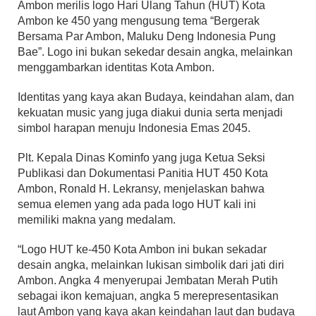
Ambon merilis logo Hari Ulang Tahun (HUT) Kota
Ambon ke 450 yang mengusung tema “Bergerak
Bersama Par Ambon, Maluku Deng Indonesia Pung
Bae”. Logo ini bukan sekedar desain angka, melainkan
menggambarkan identitas Kota Ambon.
Identitas yang kaya akan Budaya, keindahan alam, dan
kekuatan music yang juga diakui dunia serta menjadi
simbol harapan menuju Indonesia Emas 2045.
Plt. Kepala Dinas Kominfo yang juga Ketua Seksi
Publikasi dan Dokumentasi Panitia HUT 450 Kota
Ambon, Ronald H. Lekransy, menjelaskan bahwa
semua elemen yang ada pada logo HUT kali ini
memiliki makna yang medalam.
“Logo HUT ke-450 Kota Ambon ini bukan sekadar
desain angka, melainkan lukisan simbolik dari jati diri
Ambon. Angka 4 menyerupai Jembatan Merah Putih
sebagai ikon kemajuan, angka 5 merepresentasikan
laut Ambon yang kaya akan keindahan laut dan budaya