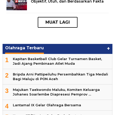
Objektif, Utuh, dan Berdasarkan Fakta
Olahraga Terbaru
+
1
Kapitan Basketball Club Gelar Turnamen Basket,
Jadi Ajang Pembinaan Atlet Muda
2
Bripda Arni Pattipeiluhu Persembahkan Tiga Medali
Bagi Maluju di PON Aceh
3
Majukan Taekwondo Maluku, Komiten Keluarga
Johanes Soarlembe Diapresesi Pemprov …
4
Lantamal IX Gelar Olahraga Bersama