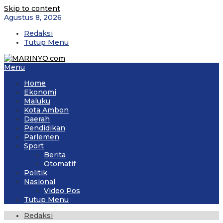
Skip to content
Agustus 8, 2026
Redaksi
Tutup Menu
Menu
Home
Ekonomi
Maluku
Kota Ambon
Daerah
Pendidikan
Parlemen
Sport
Berita
Otomatif
Politik
Nasional
Video Pos
Tutup Menu
Redaksi