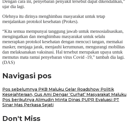
Dengan cara ini, penyebaran penyakit tersebut dapat dikendalikan,”
ujar dia lagi.
Olehnya itu dirinya menghimbau masyarakat untuk tetap
menjalankan protokol kesehatan (Prokes).
“Kita semua mempunyai tanggung jawab untuk mensosialisasikan,
mengingatkan dan menghimbau masyarakat untuk selalu
menerapkan protokol kesehatan dengan mencuci tangan, memakai
masker, menjaga jarak, menjauhi kerumunan, mengurangi mobilitas
dan melaksanakan vaksinasi. Hal tersebut merupakan upaya untuk
memutus mata rantai penyebaran virus Covid -19,” tambah dia lagi.
(DAS)
Navigasi pos
Pos sebelumnya
PKB Maluku Gelar Roadshow Politik
Kesejahteraan, Gus Ami Dengar ‘Curhat’ Masyarakat Maluku
Pos berikutnya
Alimudin Minta Dinas PUPR Evaluasi PT
Sinar Mas Perkasa Sejati
Don't Miss