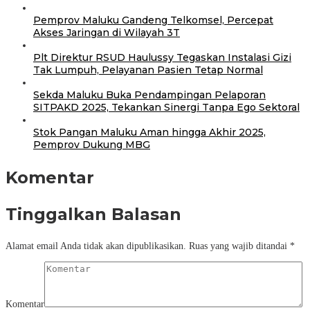
Pemprov Maluku Gandeng Telkomsel, Percepat
Akses Jaringan di Wilayah 3T
Plt Direktur RSUD Haulussy Tegaskan Instalasi Gizi
Tak Lumpuh, Pelayanan Pasien Tetap Normal
Sekda Maluku Buka Pendampingan Pelaporan
SITPAKD 2025, Tekankan Sinergi Tanpa Ego Sektoral
Stok Pangan Maluku Aman hingga Akhir 2025,
Pemprov Dukung MBG
Komentar
Tinggalkan Balasan
Alamat email Anda tidak akan dipublikasikan.
Ruas yang wajib ditandai
*
Komentar