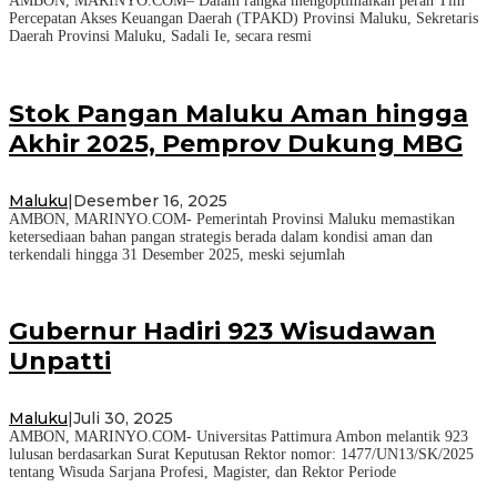
AMBON, MARINYO.COM– Dalam rangka mengoptimalkan peran Tim
Percepatan Akses Keuangan Daerah (TPAKD) Provinsi Maluku, Sekretaris
Daerah Provinsi Maluku, Sadali Ie, secara resmi
Stok Pangan Maluku Aman hingga
Akhir 2025, Pemprov Dukung MBG
Maluku
|
Desember 16, 2025
AMBON, MARINYO.COM- Pemerintah Provinsi Maluku memastikan
ketersediaan bahan pangan strategis berada dalam kondisi aman dan
terkendali hingga 31 Desember 2025, meski sejumlah
Gubernur Hadiri 923 Wisudawan
Unpatti
Maluku
|
Juli 30, 2025
AMBON, MARINYO.COM- Universitas Pattimura Ambon melantik 923
lulusan berdasarkan Surat Keputusan Rektor nomor: 1477/UN13/SK/2025
tentang Wisuda Sarjana Profesi, Magister, dan Rektor Periode