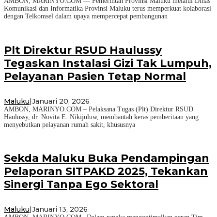
AMBON, MARINYO.COM — Pemerintah Provinsi Maluku melalui Dinas
Komunikasi dan Informatika Provinsi Maluku terus memperkuat kolaborasi
dengan Telkomsel dalam upaya mempercepat pembangunan
Plt Direktur RSUD Haulussy
Tegaskan Instalasi Gizi Tak Lumpuh,
Pelayanan Pasien Tetap Normal
Maluku
|
Januari 20, 2026
AMBON, MARINYO.COM – Pelaksana Tugas (Plt) Direktur RSUD
Haulussy, dr. Novita E. Nikijuluw, membantah keras pemberitaan yang
menyebutkan pelayanan rumah sakit, khususnya
Sekda Maluku Buka Pendampingan
Pelaporan SITPAKD 2025, Tekankan
Sinergi Tanpa Ego Sektoral
Maluku
|
Januari 13, 2026