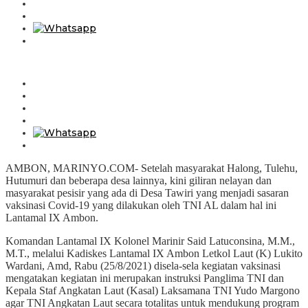
AMBON, MARINYO.COM- Setelah masyarakat Halong, Tulehu,
Hutumuri dan beberapa desa lainnya, kini giliran nelayan dan
masyarakat pesisir yang ada di Desa Tawiri yang menjadi sasaran
vaksinasi Covid-19 yang dilakukan oleh TNI AL dalam hal ini
Lantamal IX Ambon.
Komandan Lantamal IX Kolonel Marinir Said Latuconsina, M.M.,
M.T., melalui Kadiskes Lantamal IX Ambon Letkol Laut (K) Lukito
Wardani, Amd, Rabu (25/8/2021) disela-sela kegiatan vaksinasi
mengatakan kegiatan ini merupakan instruksi Panglima TNI dan
Kepala Staf Angkatan Laut (Kasal) Laksamana TNI Yudo Margono
agar TNI Angkatan Laut secara totalitas untuk mendukung program