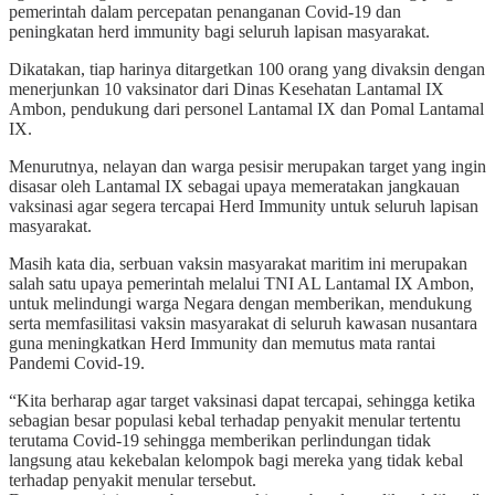
pemerintah dalam percepatan penanganan Covid-19 dan
peningkatan herd immunity bagi seluruh lapisan masyarakat.
Dikatakan, tiap harinya ditargetkan 100 orang yang divaksin dengan
menerjunkan 10 vaksinator dari Dinas Kesehatan Lantamal IX
Ambon, pendukung dari personel Lantamal IX dan Pomal Lantamal
IX.
Menurutnya, nelayan dan warga pesisir merupakan target yang ingin
disasar oleh Lantamal IX sebagai upaya memeratakan jangkauan
vaksinasi agar segera tercapai Herd Immunity untuk seluruh lapisan
masyarakat.
Masih kata dia, serbuan vaksin masyarakat maritim ini merupakan
salah satu upaya pemerintah melalui TNI AL Lantamal IX Ambon,
untuk melindungi warga Negara dengan memberikan, mendukung
serta memfasilitasi vaksin masyarakat di seluruh kawasan nusantara
guna meningkatkan Herd Immunity dan memutus mata rantai
Pandemi Covid-19.
“Kita berharap agar target vaksinasi dapat tercapai, sehingga ketika
sebagian besar populasi kebal terhadap penyakit menular tertentu
terutama Covid-19 sehingga memberikan perlindungan tidak
langsung atau kekebalan kelompok bagi mereka yang tidak kebal
terhadap penyakit menular tersebut.