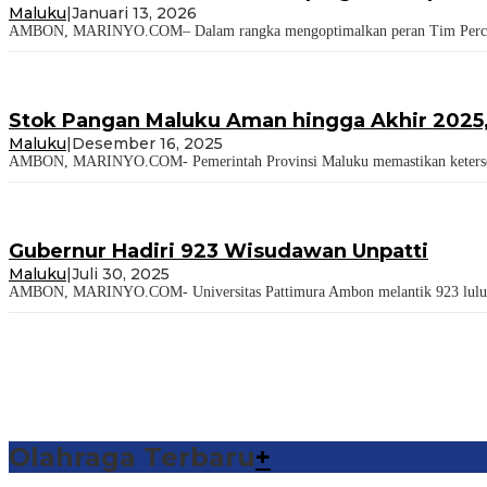
Maluku
|
Januari 13, 2026
AMBON, MARINYO.COM– Dalam rangka mengoptimalkan peran Tim Percepatan
Stok Pangan Maluku Aman hingga Akhir 202
Maluku
|
Desember 16, 2025
AMBON, MARINYO.COM- Pemerintah Provinsi Maluku memastikan ketersediaa
Gubernur Hadiri 923 Wisudawan Unpatti
Maluku
|
Juli 30, 2025
AMBON, MARINYO.COM- Universitas Pattimura Ambon melantik 923 lulusan 
Olahraga Terbaru
+