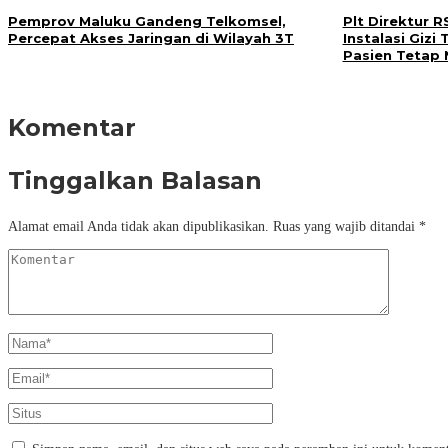
Pemprov Maluku Gandeng Telkomsel,
Plt Direktur 
Percepat Akses Jaringan di Wilayah 3T
Instalasi Giz
Pasien Tetap 
Komentar
Tinggalkan Balasan
Alamat email Anda tidak akan dipublikasikan.
Ruas yang wajib ditandai
*