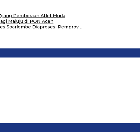
i Ajang Pembinaan Atlet Muda
Bagi Maluju di PON Aceh
es Soarlembe Diapresesi Pemprov …