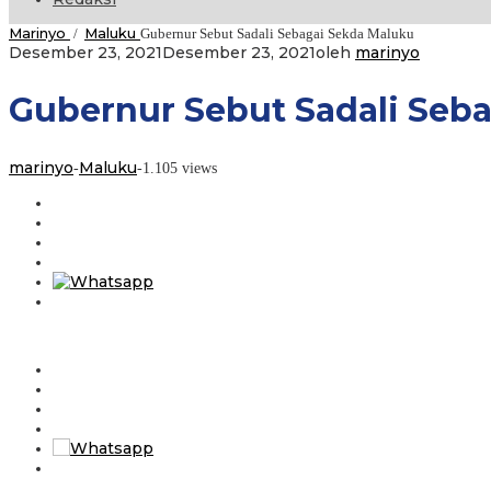
Marinyo
Maluku
/
Gubernur Sebut Sadali Sebagai Sekda Maluku
Desember 23, 2021
Desember 23, 2021
oleh
marinyo
Gubernur Sebut Sadali Seb
marinyo
Maluku
-
-
1.105 views