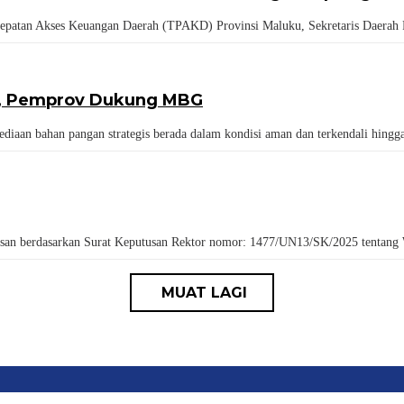
 Akses Keuangan Daerah (TPAKD) Provinsi Maluku, Sekretaris Daerah Prov
5, Pemprov Dukung MBG
n bahan pangan strategis berada dalam kondisi aman dan terkendali hingga
berdasarkan Surat Keputusan Rektor nomor: 1477/UN13/SK/2025 tentang Wisu