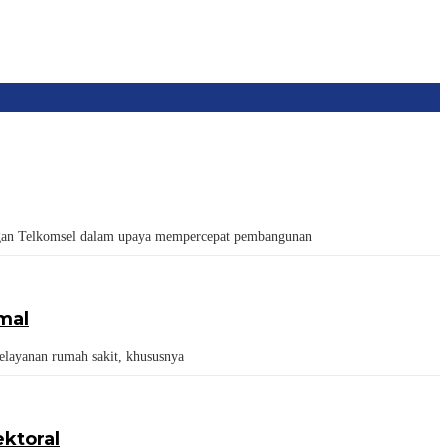
gan Telkomsel dalam upaya mempercepat pembangunan
mal
layanan rumah sakit, khususnya
ktoral