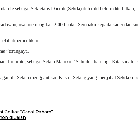
e sebagai Sekretaris Daerah (Sekda) defenitif belum diterbitkan, 
artawan, usai membagikan 2.000 paket Sembako kepada kader dan simp
telah diberhentikan.
ma,”terangnya.
n Timur itu, sebagai Sekda Maluku. “Satu dua hari lagi. Kita sudah 
agai plh Sekda menggantikan Kasrul Selang yang menjabat Sekda sebel
ai Golkar “Gagal Paham”
on di Jalan