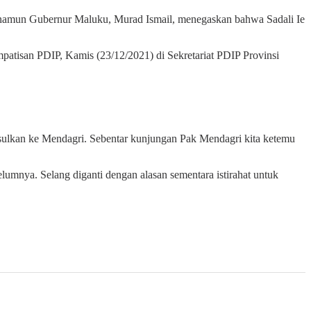
namun Gubernur Maluku, Murad Ismail, menegaskan bahwa Sadali Ie
atisan PDIP, Kamis (23/12/2021) di Sekretariat PDIP Provinsi
usulkan ke Mendagri. Sebentar kunjungan Pak Mendagri kita ketemu
umnya. Selang diganti dengan alasan sementara istirahat untuk