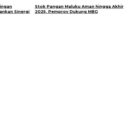
ingan
Stok Pangan Maluku Aman hingga Akhir
ankan Sinergi
2025, Pemprov Dukung MBG