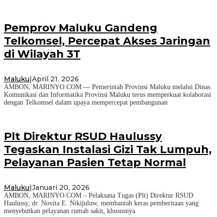
Pemprov Maluku Gandeng
Telkomsel, Percepat Akses Jaringan
di Wilayah 3T
Maluku
|
April 21, 2026
AMBON, MARINYO.COM — Pemerintah Provinsi Maluku melalui Dinas
Komunikasi dan Informatika Provinsi Maluku terus memperkuat kolaborasi
dengan Telkomsel dalam upaya mempercepat pembangunan
Plt Direktur RSUD Haulussy
Tegaskan Instalasi Gizi Tak Lumpuh,
Pelayanan Pasien Tetap Normal
Maluku
|
Januari 20, 2026
AMBON, MARINYO.COM – Pelaksana Tugas (Plt) Direktur RSUD
Haulussy, dr. Novita E. Nikijuluw, membantah keras pemberitaan yang
menyebutkan pelayanan rumah sakit, khususnya