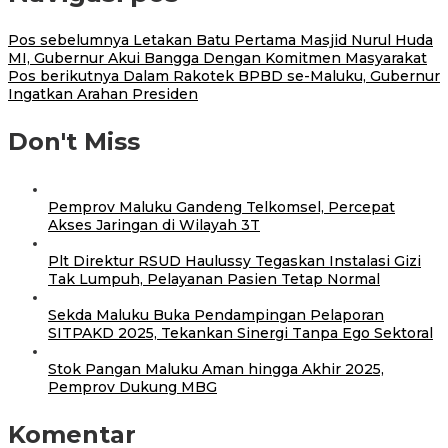
Pos sebelumnya
Letakan Batu Pertama Masjid Nurul Huda
MI, Gubernur Akui Bangga Dengan Komitmen Masyarakat
Pos berikutnya
Dalam Rakotek BPBD se-Maluku, Gubernur
Ingatkan Arahan Presiden
Don't Miss
Pemprov Maluku Gandeng Telkomsel, Percepat
Akses Jaringan di Wilayah 3T
Plt Direktur RSUD Haulussy Tegaskan Instalasi Gizi
Tak Lumpuh, Pelayanan Pasien Tetap Normal
Sekda Maluku Buka Pendampingan Pelaporan
SITPAKD 2025, Tekankan Sinergi Tanpa Ego Sektoral
Stok Pangan Maluku Aman hingga Akhir 2025,
Pemprov Dukung MBG
Komentar