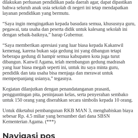
dilakukan perluasan pendidikan pada daerah agar, dapat dipastikan
bahwa seluruh anak usia sekolah di negeri ini tetap mendapatkan
layanan pendidikan yang bermutu.
“Saya ingin mengingatkan kepada basudara semua, khususnya guru,
pegawai, tata usaha dan peserta didik untuk kalesang sekolah ini
dengan sebaik-baiknya,” harap Gubernur.
“Saya memberikan apresiasi yang luar biasa kepada Kakanwil
kemenag, karena bukan saja gedung ini yang dibangun tetapi
beberapa gedung di hampir semua kabupaten kota juga turut
dibangun. Kanwil Agama, telah membangun gedung madrasah
yang luar biasa megah seperti ini, untuk itu saya minta guru,
pendidik dan tata usaha bisa menjaga dan merawat untuk
memperpanjang usianya,” tegasnya.
Kegiatan dilanjutkan dengan penandatanganan prasasti,
pengguntingan pita, peninjauan kelas, serta penyerahan sembako
untuk 150 orang yang diserahkan secara simbolis kepada 10 orang.
Untuk diketahui pembangunan RKB MAN 3, menghabiskan biaya
sebesar Rp. 4.5 miliar yang bersumber dari dana SBSN
Kementerian Agama. (***)
Navigasi pos