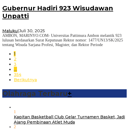
Gubernur Hadiri 923 Wisudawan
Unpatti
Maluku
|
Juli 30, 2025
AMBON, MARINYO.COM- Universitas Pattimura Ambon melantik 923
lulusan berdasarkan Surat Keputusan Rektor nomor: 1477/UN13/SK/2025
tentang Wisuda Sarjana Profesi, Magister, dan Rektor Periode
1
2
3
…
354
Berikutnya
Olahraga Terbaru
+
1
Kapitan Basketball Club Gelar Turnamen Basket, Jadi
Ajang Pembinaan Atlet Muda
2