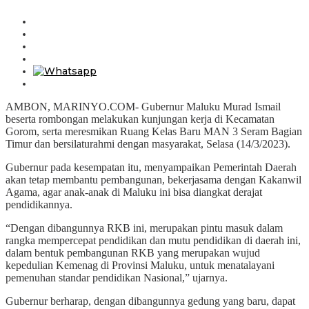
AMBON, MARINYO.COM- Gubernur Maluku Murad Ismail
beserta rombongan melakukan kunjungan kerja di Kecamatan
Gorom, serta meresmikan Ruang Kelas Baru MAN 3 Seram Bagian
Timur dan bersilaturahmi dengan masyarakat, Selasa (14/3/2023).
Gubernur pada kesempatan itu, menyampaikan Pemerintah Daerah
akan tetap membantu pembangunan, bekerjasama dengan Kakanwil
Agama, agar anak-anak di Maluku ini bisa diangkat derajat
pendidikannya.
“Dengan dibangunnya RKB ini, merupakan pintu masuk dalam
rangka mempercepat pendidikan dan mutu pendidikan di daerah ini,
dalam bentuk pembangunan RKB yang merupakan wujud
kepedulian Kemenag di Provinsi Maluku, untuk menatalayani
pemenuhan standar pendidikan Nasional,” ujarnya.
Gubernur berharap, dengan dibangunnya gedung yang baru, dapat