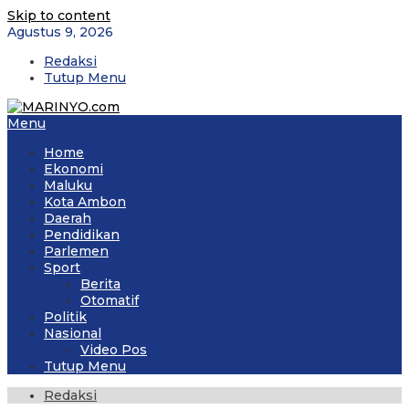
Skip to content
Agustus 9, 2026
Redaksi
Tutup Menu
Menu
Home
Ekonomi
Maluku
Kota Ambon
Daerah
Pendidikan
Parlemen
Sport
Berita
Otomatif
Politik
Nasional
Video Pos
Tutup Menu
Redaksi