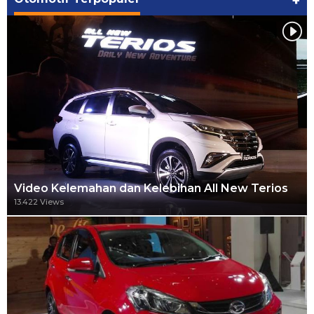
+
Video Kelemahan dan Kelebihan All New Terios
13.422 Views