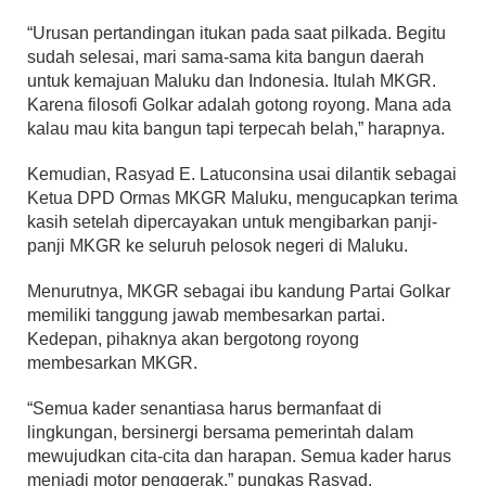
“Urusan pertandingan itukan pada saat pilkada. Begitu
sudah selesai, mari sama-sama kita bangun daerah
untuk kemajuan Maluku dan Indonesia. Itulah MKGR.
Karena filosofi Golkar adalah gotong royong. Mana ada
kalau mau kita bangun tapi terpecah belah,” harapnya.
Kemudian, Rasyad E. Latuconsina usai dilantik sebagai
Ketua DPD Ormas MKGR Maluku, mengucapkan terima
kasih setelah dipercayakan untuk mengibarkan panji-
panji MKGR ke seluruh pelosok negeri di Maluku.
Menurutnya, MKGR sebagai ibu kandung Partai Golkar
memiliki tanggung jawab membesarkan partai.
Kedepan, pihaknya akan bergotong royong
membesarkan MKGR.
“Semua kader senantiasa harus bermanfaat di
lingkungan, bersinergi bersama pemerintah dalam
mewujudkan cita-cita dan harapan. Semua kader harus
menjadi motor penggerak,” pungkas Rasyad.