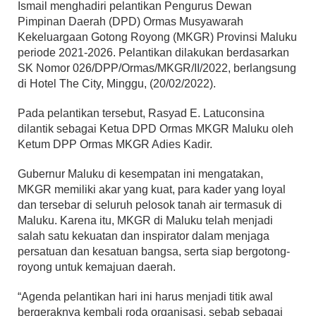
Ismail menghadiri pelantikan Pengurus Dewan
Pimpinan Daerah (DPD) Ormas Musyawarah
Kekeluargaan Gotong Royong (MKGR) Provinsi Maluku
periode 2021-2026. Pelantikan dilakukan berdasarkan
SK Nomor 026/DPP/Ormas/MKGR/II/2022, berlangsung
di Hotel The City, Minggu, (20/02/2022).
Pada pelantikan tersebut, Rasyad E. Latuconsina
dilantik sebagai Ketua DPD Ormas MKGR Maluku oleh
Ketum DPP Ormas MKGR Adies Kadir.
Gubernur Maluku di kesempatan ini mengatakan,
MKGR memiliki akar yang kuat, para kader yang loyal
dan tersebar di seluruh pelosok tanah air termasuk di
Maluku. Karena itu, MKGR di Maluku telah menjadi
salah satu kekuatan dan inspirator dalam menjaga
persatuan dan kesatuan bangsa, serta siap bergotong-
royong untuk kemajuan daerah.
“Agenda pelantikan hari ini harus menjadi titik awal
bergeraknya kembali roda organisasi, sebab sebagai