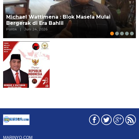
Michael Wattimena : Blok Masela Mulai
Bergerak di Era Bahlil
Politik
|
Juni 24, 2026
MARINYO.COM