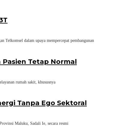
3T
gan Telkomsel dalam upaya mempercepat pembangunan
n Pasien Tetap Normal
layanan rumah sakit, khususnya
ergi Tanpa Ego Sektoral
insi Maluku, Sadali Ie, secara resmi