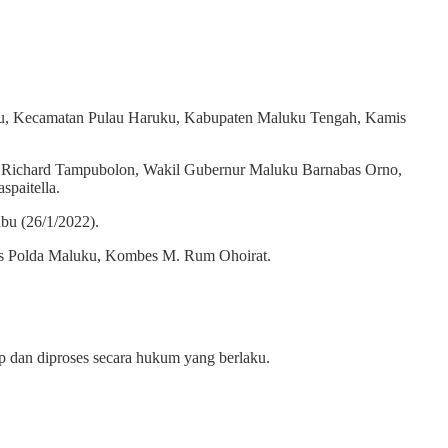
 Kecamatan Pulau Haruku, Kabupaten Maluku Tengah, Kamis
I Richard Tampubolon, Wakil Gubernur Maluku Barnabas Orno,
paitella.
bu (26/1/2022).
mas Polda Maluku, Kombes M. Rum Ohoirat.
p dan diproses secara hukum yang berlaku.