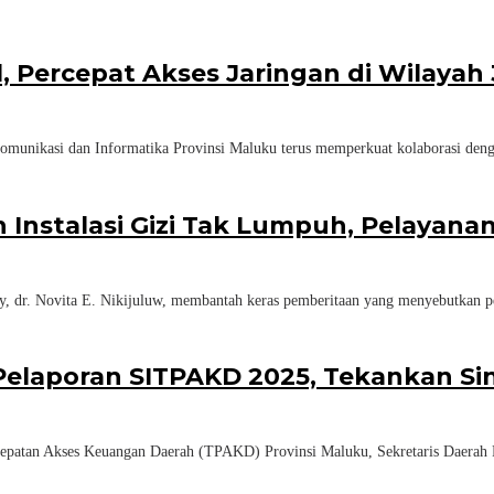
Percepat Akses Jaringan di Wilayah 
ikasi dan Informatika Provinsi Maluku terus memperkuat kolaborasi den
 Instalasi Gizi Tak Lumpuh, Pelayana
. Novita E. Nikijuluw, membantah keras pemberitaan yang menyebutkan pe
laporan SITPAKD 2025, Tekankan Sin
 Akses Keuangan Daerah (TPAKD) Provinsi Maluku, Sekretaris Daerah Prov