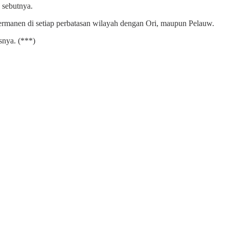
 sebutnya.
rmanen di setiap perbatasan wilayah dengan Ori, maupun Pelauw.
snya. (***)