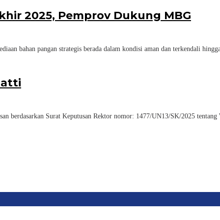
khir 2025, Pemprov Dukung MBG
n bahan pangan strategis berada dalam kondisi aman dan terkendali hingga
atti
berdasarkan Surat Keputusan Rektor nomor: 1477/UN13/SK/2025 tentang Wisu