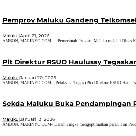
Pemprov Maluku Gandeng Telkomsel, 
Maluku
|
April 21, 2026
AMBON, MARINYO.COM — Pemerintah Provinsi Maluku melalui Dinas Komun
Plt Direktur RSUD Haulussy Tegaskan
Maluku
|
Januari 20, 2026
AMBON, MARINYO.COM – Pelaksana Tugas (Plt) Direktur RSUD Haulussy, dr
Sekda Maluku Buka Pendampingan Pe
Maluku
|
Januari 13, 2026
AMBON, MARINYO.COM– Dalam rangka mengoptimalkan peran Tim Percepatan