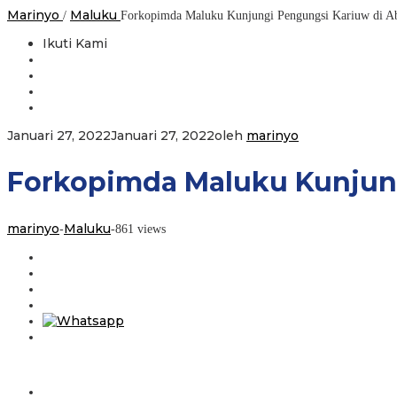
Marinyo
Maluku
/
Forkopimda Maluku Kunjungi Pengungsi Kariuw di A
Ikuti Kami
Januari 27, 2022
Januari 27, 2022
oleh
marinyo
Forkopimda Maluku Kunjung
marinyo
Maluku
-
-
861 views