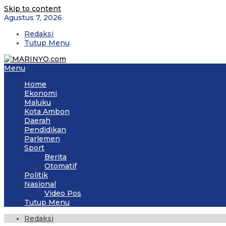
Skip to content
Agustus 7, 2026
Redaksi
Tutup Menu
Menu
Home
Ekonomi
Maluku
Kota Ambon
Daerah
Pendidikan
Parlemen
Sport
Berita
Otomatif
Politik
Nasional
Video Pos
Tutup Menu
Redaksi