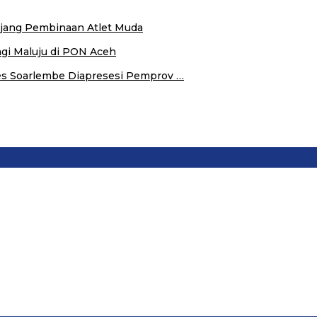
 Ajang Pembinaan Atlet Muda
agi Maluju di PON Aceh
s Soarlembe Diapresesi Pemprov …