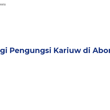
boru
i Pengungsi Kariuw di Abo