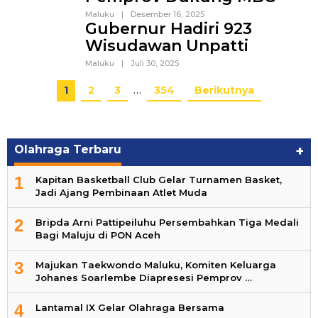
Maluku
|
Desember 16, 2025
Gubernur Hadiri 923
Wisudawan Unpatti
Maluku
|
Juli 30, 2025
1
2
3
…
354
Berikutnya
Olahraga Terbaru
+
1
Kapitan Basketball Club Gelar Turnamen Basket,
Jadi Ajang Pembinaan Atlet Muda
2
Bripda Arni Pattipeiluhu Persembahkan Tiga Medali
Bagi Maluju di PON Aceh
3
Majukan Taekwondo Maluku, Komiten Keluarga
Johanes Soarlembe Diapresesi Pemprov …
4
Lantamal IX Gelar Olahraga Bersama