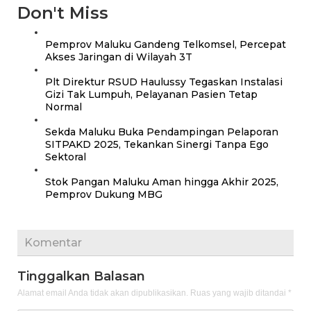
Don't Miss
Pemprov Maluku Gandeng Telkomsel, Percepat
Akses Jaringan di Wilayah 3T
Plt Direktur RSUD Haulussy Tegaskan Instalasi
Gizi Tak Lumpuh, Pelayanan Pasien Tetap
Normal
Sekda Maluku Buka Pendampingan Pelaporan
SITPAKD 2025, Tekankan Sinergi Tanpa Ego
Sektoral
Stok Pangan Maluku Aman hingga Akhir 2025,
Pemprov Dukung MBG
Komentar
Tinggalkan Balasan
Alamat email Anda tidak akan dipublikasikan.
Ruas yang wajib ditandai
*