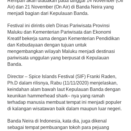
Rempah akan diadakan pada tanggal 14 November (Off
Air) dan 21 November (On Air) di Banda Neira yang
menjadi bagian dari Kepulauan Banda.
Festival ini dirintis oleh Dinas Pariwisata Provinsi
Maluku dan Kementerian Pariwisata dan Ekonomi
Kreatif bekerja sama dengan Kementerian Pendidikan
dan Kebudayaan dengan tujuan untuk
mengembangkan wilayah Maluku menjadi destinasi
pariwisata unggulan yang berpusat di Kepulauan
Banda.
Director – Spice Islands Festival (SIF) Franki Raden,
Ph.D dalam rilisnya, Rabu (11/11/2020) menjelaskan,
keindahan alam bawah laut Kepulauan Banda dengan
keunikan hammerhead shark– nya yang ramah
terhadap manusia membuat tempat ini menjadi populer
di kalangan wisatawan baik dalam maupun luar negeri.
Banda Neira di Indonesia, kata dia, juga dikenal
sebagai tempat pembuangan tokoh para pejuang