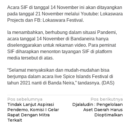
Acara SIF di tanggal 14 November ini akan ditayangkan
pada tanggal 21 November melalui Youtube: Lokaswara
Projects dan FB: Lokaswara Festival.
Ia menambahkan, berhubung dalam situasi Pandemi,
acara tanggal 14 November di Bandaneira hanya
diselenggarakan untuk rekaman video. Para peminat
SIF diharapkan menonton tayangan SIF di platform
media tersebut di atas.
“Selamat menyaksikan dan mudah-mudahan bisa
berjumpa dalam acara live Spice Islands Festival di
tahun 2021 nanti di Banda Neira,” tandasnya. (DAS)
Navigasi
Pos sebelumnya
Pos berikutnya
Tindak Lanjut Aspirasi
Djalaludin : Pengelolaan
pos
Pendemo, Komisi I Gelar
Aset Daerah Harus
Rapat Dengan Mitra
Dioptimalkan
Terkait