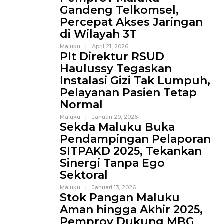
Gandeng Telkomsel,
Percepat Akses Jaringan
di Wilayah 3T
Maluku
|
April 21, 2026
Plt Direktur RSUD
Haulussy Tegaskan
Instalasi Gizi Tak Lumpuh,
Pelayanan Pasien Tetap
Normal
Maluku
|
Januari 20, 2026
Sekda Maluku Buka
Pendampingan Pelaporan
SITPAKD 2025, Tekankan
Sinergi Tanpa Ego
Sektoral
Maluku
|
Januari 13, 2026
Stok Pangan Maluku
Aman hingga Akhir 2025,
Pemprov Dukung MBG