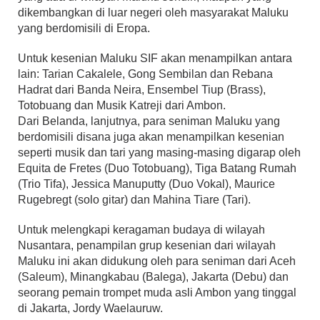
dikembangkan di luar negeri oleh masyarakat Maluku
yang berdomisili di Eropa.
Untuk kesenian Maluku SIF akan menampilkan antara
lain: Tarian Cakalele, Gong Sembilan dan Rebana
Hadrat dari Banda Neira, Ensembel Tiup (Brass),
Totobuang dan Musik Katreji dari Ambon.
Dari Belanda, lanjutnya, para seniman Maluku yang
berdomisili disana juga akan menampilkan kesenian
seperti musik dan tari yang masing-masing digarap oleh
Equita de Fretes (Duo Totobuang), Tiga Batang Rumah
(Trio Tifa), Jessica Manuputty (Duo Vokal), Maurice
Rugebregt (solo gitar) dan Mahina Tiare (Tari).
Untuk melengkapi keragaman budaya di wilayah
Nusantara, penampilan grup kesenian dari wilayah
Maluku ini akan didukung oleh para seniman dari Aceh
(Saleum), Minangkabau (Balega), Jakarta (Debu) dan
seorang pemain trompet muda asli Ambon yang tinggal
di Jakarta, Jordy Waelauruw.