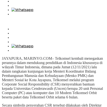
JAYAPURA, MARINYO.COM– Telkomsel kembali menegaskan
perannya dalam mendukung pendidikan di Indonesia khususnya di
wilayah Timur Indonesia, dimana pada Jumat (12/11/2021) lalu
dalam rangkaian kunjungan kerja Menteri Koordinator Bidang
Pembangunan Manusia dan Kebudayaan (Menko PMK) dan
Menteri Sosial ke Kota Jayapura, Telkomsel melalui program
Corporate Social Responsibility (CSR) menyerahkan bantuan
kepada Universitas Cenderawasih (Uncen) berupa 20 unit Personal
Computer (PC) atau komputer dan 10 Modem Telkomsel Orbit
beserta paket data Telkomsel Orbit selama 6 bulan.
Secara simbolis penyerahan CSR tersebut dilakukan oleh Direktur