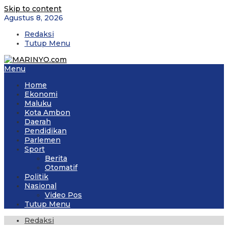
Skip to content
Agustus 8, 2026
Redaksi
Tutup Menu
Menu
Home
Ekonomi
Maluku
Kota Ambon
Daerah
Pendidikan
Parlemen
Sport
Berita
Otomatif
Politik
Nasional
Video Pos
Tutup Menu
Redaksi