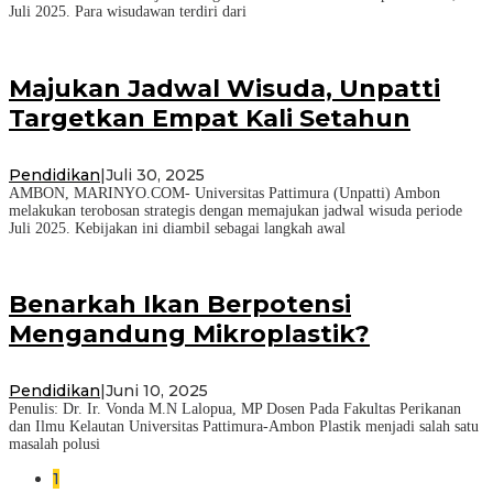
Juli 2025. Para wisudawan terdiri dari
Majukan Jadwal Wisuda, Unpatti
Targetkan Empat Kali Setahun
Pendidikan
|
Juli 30, 2025
AMBON, MARINYO.COM- Universitas Pattimura (Unpatti) Ambon
melakukan terobosan strategis dengan memajukan jadwal wisuda periode
Juli 2025. Kebijakan ini diambil sebagai langkah awal
Benarkah Ikan Berpotensi
Mengandung Mikroplastik?
Pendidikan
|
Juni 10, 2025
Penulis: Dr. Ir. Vonda M.N Lalopua, MP Dosen Pada Fakultas Perikanan
dan Ilmu Kelautan Universitas Pattimura-Ambon Plastik menjadi salah satu
masalah polusi
1