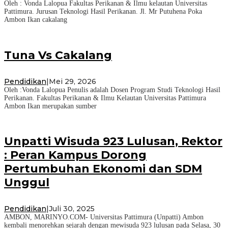
Oleh : Vonda Lalopua Fakultas Perikanan & Ilmu kelautan Universitas
Pattimura. Jurusan Teknologi Hasil Perikanan. Jl. Mr Putuhena Poka
Ambon Ikan cakalang
Tuna Vs Cakalang
Pendidikan
|
Mei 29, 2026
Oleh :Vonda Lalopua Penulis adalah Dosen Program Studi Teknologi Hasil
Perikanan. Fakultas Perikanan & Ilmu Kelautan Universitas Pattimura
Ambon Ikan merupakan sumber
Unpatti Wisuda 923 Lulusan, Rektor
: Peran Kampus Dorong
Pertumbuhan Ekonomi dan SDM
Unggul
Pendidikan
|
Juli 30, 2025
AMBON, MARINYO.COM- Universitas Pattimura (Unpatti) Ambon
kembali menorehkan sejarah dengan mewisuda 923 lulusan pada Selasa, 30