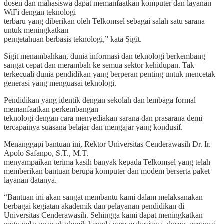
dosen dan mahasiswa dapat memanfaatkan komputer dan layanan
WiFi dengan teknologi
terbaru yang diberikan oleh Telkomsel sebagai salah satu sarana
untuk meningkatkan
pengetahuan berbasis teknologi,” kata Sigit.
Sigit menambahkan, dunia informasi dan teknologi berkembang
sangat cepat dan merambah ke semua sektor kehidupan. Tak
terkecuali dunia pendidikan yang berperan penting untuk mencetak
generasi yang menguasai teknologi.
Pendidikan yang identik dengan sekolah dan lembaga formal
memanfaatkan perkembangan
teknologi dengan cara menyediakan sarana dan prasarana demi
tercapainya suasana belajar dan mengajar yang kondusif.
Menanggapi bantuan ini, Rektor Universitas Cenderawasih Dr. Ir.
Apolo Safanpo, S.T., M.T.
menyampaikan terima kasih banyak kepada Telkomsel yang telah
memberikan bantuan berupa komputer dan modem berserta paket
layanan datanya.
“Bantuan ini akan sangat membantu kami dalam melaksanakan
berbagai kegiatan akademik dan pelayanan pendidikan di
Universitas Cenderawasih. Sehingga kami dapat meningkatkan