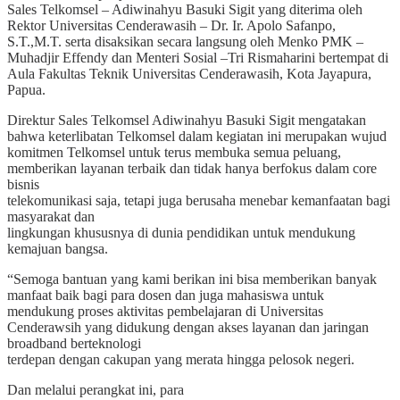
Sales Telkomsel – Adiwinahyu Basuki Sigit yang diterima oleh
Rektor Universitas Cenderawasih – Dr. Ir. Apolo Safanpo,
S.T.,M.T. serta disaksikan secara langsung oleh Menko PMK –
Muhadjir Effendy dan Menteri Sosial –Tri Rismaharini bertempat di
Aula Fakultas Teknik Universitas Cenderawasih, Kota Jayapura,
Papua.
Direktur Sales Telkomsel Adiwinahyu Basuki Sigit mengatakan
bahwa keterlibatan Telkomsel dalam kegiatan ini merupakan wujud
komitmen Telkomsel untuk terus membuka semua peluang,
memberikan layanan terbaik dan tidak hanya berfokus dalam core
bisnis
telekomunikasi saja, tetapi juga berusaha menebar kemanfaatan bagi
masyarakat dan
lingkungan khususnya di dunia pendidikan untuk mendukung
kemajuan bangsa.
“Semoga bantuan yang kami berikan ini bisa memberikan banyak
manfaat baik bagi para dosen dan juga mahasiswa untuk
mendukung proses aktivitas pembelajaran di Universitas
Cenderawsih yang didukung dengan akses layanan dan jaringan
broadband berteknologi
terdepan dengan cakupan yang merata hingga pelosok negeri.
Dan melalui perangkat ini, para