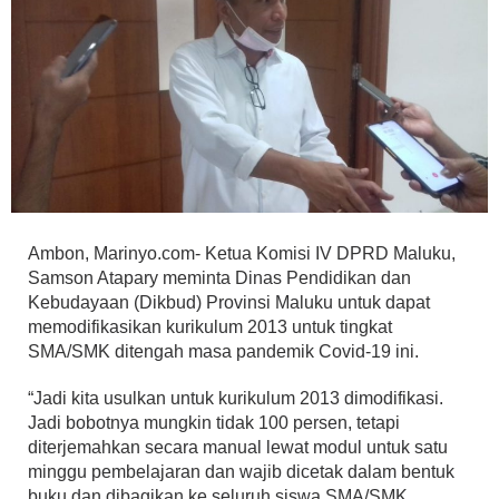
Ambon, Marinyo.com- Ketua Komisi IV DPRD Maluku,
Samson Atapary meminta Dinas Pendidikan dan
Kebudayaan (Dikbud) Provinsi Maluku untuk dapat
memodifikasikan kurikulum 2013 untuk tingkat
SMA/SMK ditengah masa pandemik Covid-19 ini.
“Jadi kita usulkan untuk kurikulum 2013 dimodifikasi.
Jadi bobotnya mungkin tidak 100 persen, tetapi
diterjemahkan secara manual lewat modul untuk satu
minggu pembelajaran dan wajib dicetak dalam bentuk
buku dan dibagikan ke seluruh siswa SMA/SMK