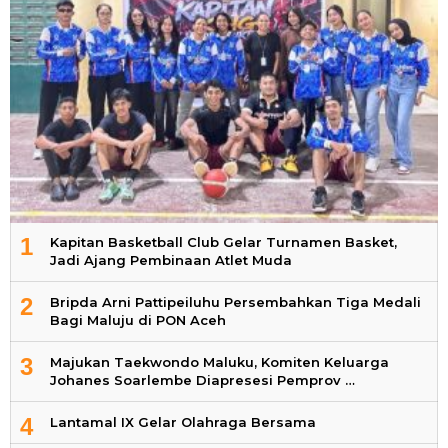
1
Kapitan Basketball Club Gelar Turnamen Basket,
Jadi Ajang Pembinaan Atlet Muda
2
Bripda Arni Pattipeiluhu Persembahkan Tiga Medali
Bagi Maluju di PON Aceh
3
Majukan Taekwondo Maluku, Komiten Keluarga
Johanes Soarlembe Diapresesi Pemprov …
4
Lantamal IX Gelar Olahraga Bersama